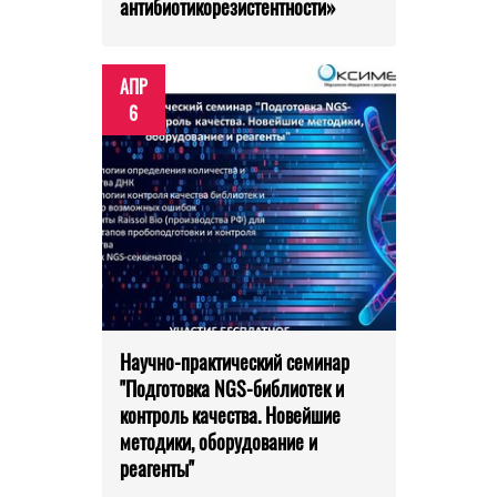
антибиотикорезистентности»
АПР
6
Научно-практический семинар
"Подготовка NGS-библиотек и
контроль качества. Новейшие
методики, оборудование и
реагенты"