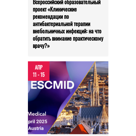
Всероссийский образовательный
проект «Клинические
рекомендации по
антибактериальной терапии
внебольничных инфекций: на что
обратить внимание практическому
врачу?»
АПР
11 - 15