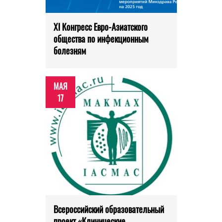
XI Конгресс Евро-Азиатского
общества по инфекционным
болезням
МАЯ
17
Всероссийский образовательный
проект «Клинические