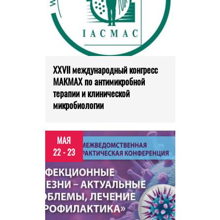
XXVII международный конгресс
МАКМАХ по антимикробной
терапии и клинической
микробиологии
МАЯ
22 - 23