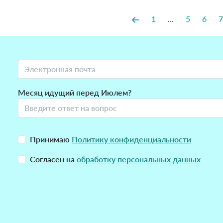
1
...
5
6
7
Месяц идущий перед Июлем?
Принимаю
Политику конфиденциальности
Согласен на
обработку персональных данных