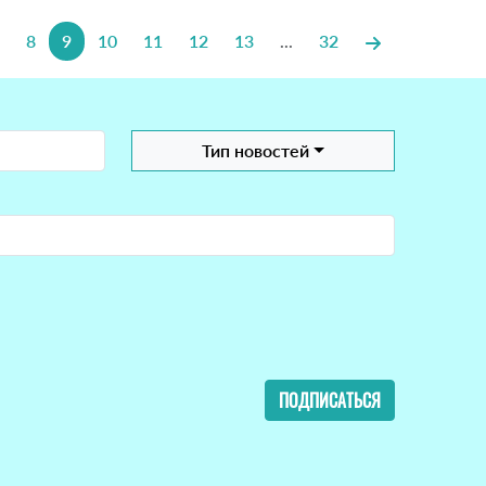
8
9
10
11
12
13
...
32
Тип новостей
ПОДПИСАТЬСЯ