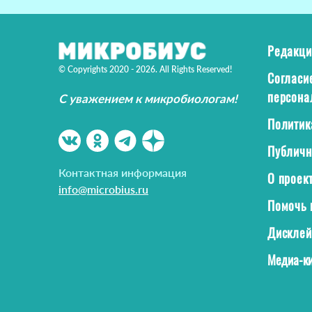
Редакци
© Copyrights 2020 - 2026. All Rights Reserved!
Согласи
персона
С уважением к микробиологам!
Политик
Публичн
Контактная информация
О проек
info@microbius.ru
Помочь 
Дискле
Медиа-ки