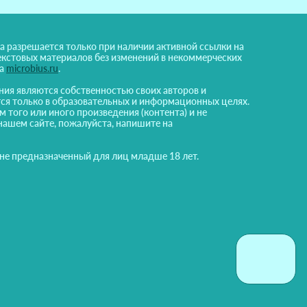
а разрешается только при наличии активной ссылки на
екстовых материалов без изменений в некоммерческих
на
microbius.ru
.
ния являются собственностью своих авторов и
ся только в образовательных и информационных целях.
м того или иного произведения (контента) и не
нашем сайте, пожалуйста, напишите на
 не предназначенный для лиц младше 18 лет.