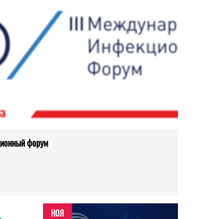
ционный форум
НОЯ