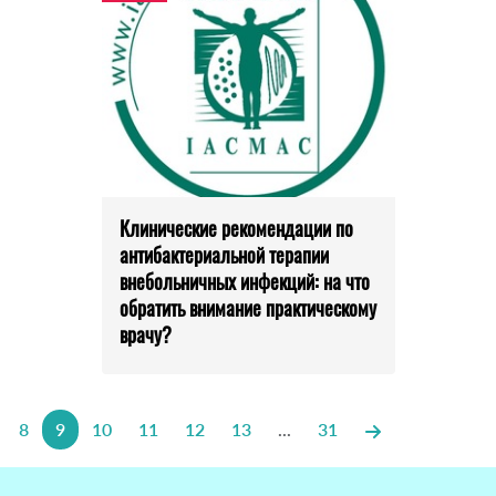
Клинические рекомендации по
антибактериальной терапии
внебольничных инфекций: на что
обратить внимание практическому
врачу?
8
9
10
11
12
13
...
31