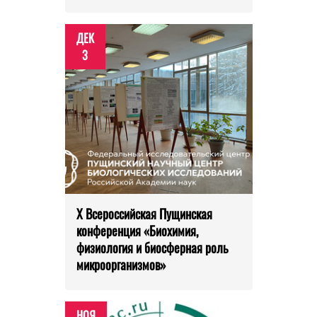
ДЕК
3
X Всероссийская Пущинская
конференция «Биохимия,
физиология и биосферная роль
микроорганизмов»
НОЯ