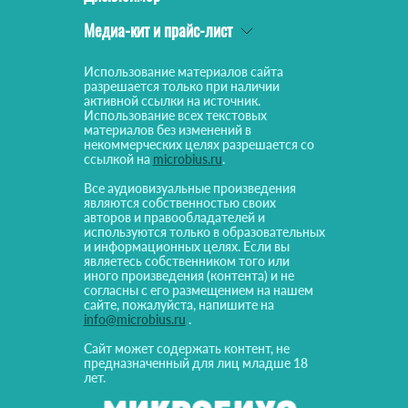
Медиа-кит и прайс-лист
Использование материалов сайта
разрешается только при наличии
активной ссылки на источник.
Использование всех текстовых
материалов без изменений в
некоммерческих целях разрешается со
ссылкой на
microbius.ru
.
Все аудиовизуальные произведения
являются собственностью своих
авторов и правообладателей и
используются только в образовательных
и информационных целях. Если вы
являетесь собственником того или
иного произведения (контента) и не
согласны с его размещением на нашем
сайте, пожалуйста, напишите на
info@microbius.ru
.
Сайт может содержать контент, не
предназначенный для лиц младше 18
лет.