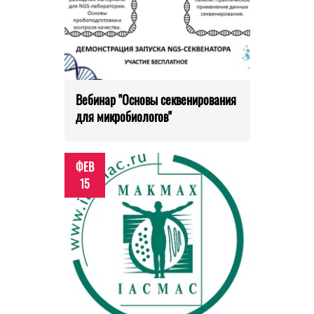
Вебинар "Основы секвенирования
для микробиологов"
ФЕВ
15