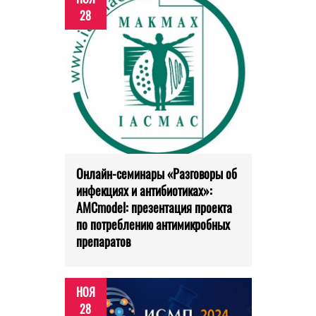
28
Онлайн-семинары «Разговоры об
инфекциях и антибиотиках»:
AMCmodel: презентация проекта
по потреблению антимикробных
препаратов
НОЯ
28