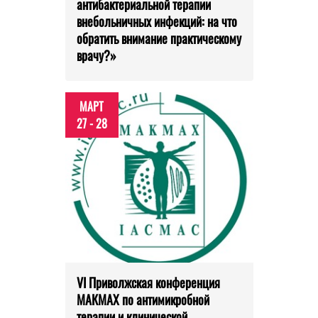
антибактериальной терапии
внебольничных инфекций: на что
обратить внимание практическому
врачу?»
МАРТ
27 - 28
VI Приволжская конференция
МАКМАХ по антимикробной
терапии и клинической