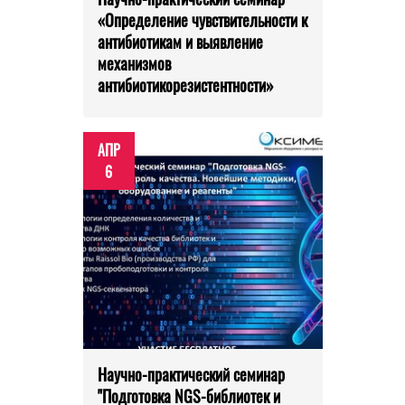
«Определение чувствительности к
антибиотикам и выявление
механизмов
антибиотикорезистентности»
АПР
6
Научно-практический семинар
"Подготовка NGS-библиотек и