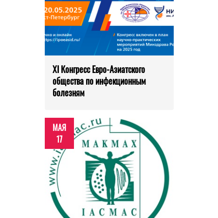
XI Конгресс Евро-Азиатского
общества по инфекционным
болезням
МАЯ
17