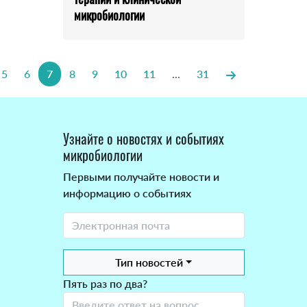
микробиологии
5
6
7
8
9
10
11
...
31
Узнайте о новостях и событиях
микробиологии
Первыми получайте новости и
информацию о событиях
Тип новостей
Пять раз по два?