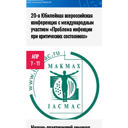
20-я Юбилейная всероссийская
конференция с международным
участием «Проблема инфекции
при критических состояниях»
АПР
7 - 11
Научно-практический семинар