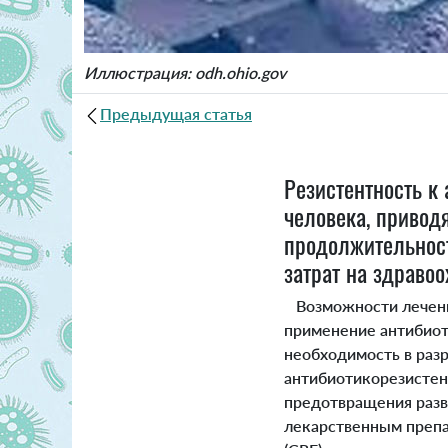
Иллюстрация: odh.ohio.gov
Предыдущая статья
Резистентность к
человека, привод
продолжительност
затрат на здравоо
Возможности лечения
применение антибиот
необходимость в раз
антибиотикорезистен
предотвращения разв
лекарственным препа