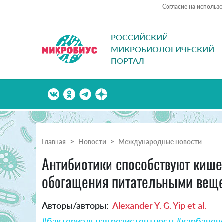
Согласие на использ
РОССИЙСКИЙ
МИКРОБИОЛОГИЧЕСКИЙ
ПОРТАЛ
Главная
Новости
Международные новости
Антибиотики способствуют кише
обогащения питательными веще
Авторы/авторы:
Alexander Y. G. Yip et al.
#бактериальная резистентность
#карбапен