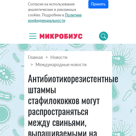
Принять
Согласие на использование
аналитических и рекламных
cookies. Подробнее в
Политике
конфиденциальности
Главная
Новости
Международные новости
Антибиотикорезистентные
штаммы
стафилококков могут
распространяться
между свиньями,
выращиваемыми на