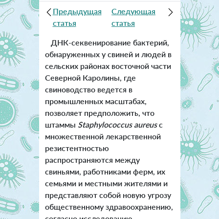
Предыдущая
Следующая
статья
статья
ДНК-секвенирование бактерий,
обнаруженных у свиней и людей в
сельских районах восточной части
Северной Каролины, где
свиноводство ведется в
промышленных масштабах,
позволяет предположить, что
штаммы
Staphylococcus aureus
с
множественной лекарственной
резистентностью
распространяются между
свиньями, работниками ферм, их
семьями и местными жителями и
представляют собой новую угрозу
общественному здравоохранению,
согласно исследованию,