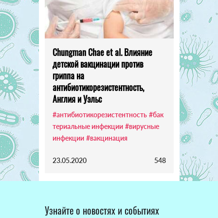
Chungman Chae et al. Влияние
детской вакцинации против
гриппа на
антибиотикорезистентность,
Англия и Уэльс
#антибиотикорезистентность
#бак
териальные инфекции
#вирусные
инфекции
#вакцинация
23.05.2020
548
Узнайте о новостях и событиях