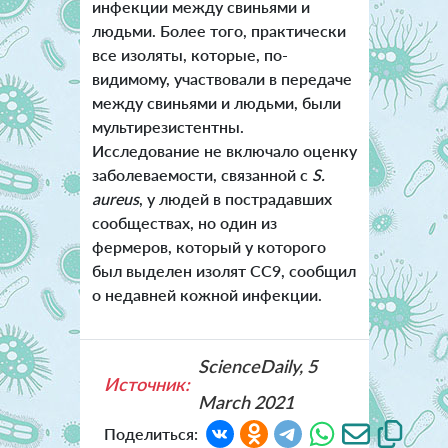
инфекции между свиньями и
людьми. Более того, практически
все изоляты, которые, по-
видимому, участвовали в передаче
между свиньями и людьми, были
мультирезистентны.
Исследование не включало оценку
заболеваемости, связанной с
S.
aureus
, у людей в пострадавших
сообществах, но один из
фермеров, который у которого
был выделен изолят CC9, сообщил
о недавней кожной инфекции.
ScienceDaily, 5
Источник:
March 2021
Поделиться: