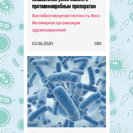
противомикробным препаратам
#антибиотикорезистентность
#воз
#всемирная организация
здравоохранения
03.06.2020
580