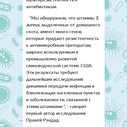
антибиотикам.
"Мы обнаружили, что штаммы
S.
aureus
, выделенные от домашнего
скота, имеют много генов,
которые придают резистентность
к антимикробным препаратам,
широко используемым в
промышленно развитой
свиноводческой системе США.
Эти результаты требуют
дальнейших исследований
динамики передачи инфекции в
близлежащих населенных пунктах
и заболеваемости, связанной с
этими штаммами ", - говорит
первый автор исследования
Праней Рэндад.