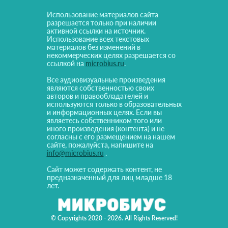
Использование материалов сайта
разрешается только при наличии
активной ссылки на источник.
Использование всех текстовых
материалов без изменений в
некоммерческих целях разрешается со
ссылкой на
microbius.ru
.
Все аудиовизуальные произведения
являются собственностью своих
авторов и правообладателей и
используются только в образовательных
и информационных целях. Если вы
являетесь собственником того или
иного произведения (контента) и не
согласны с его размещением на нашем
сайте, пожалуйста, напишите на
info@microbius.ru
.
Сайт может содержать контент, не
предназначенный для лиц младше 18
лет.
© Copyrights 2020 - 2026. All Rights Reserved!