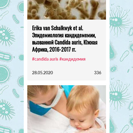
Erika van Schalkwyk et al.
Эпидемиология кандидемемии,
вызванной Candida auris, Южная
Африка, 2016-2017 гг.
#candida auris
#кандидемия
28.05.2020
336