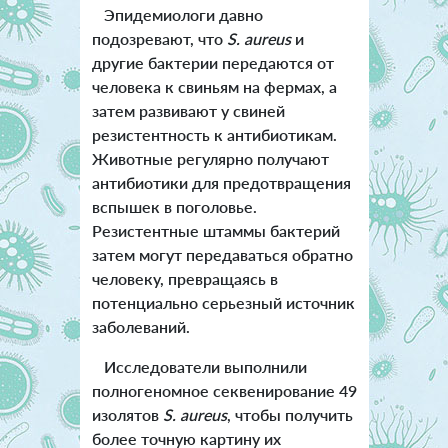
Эпидемиологи давно
подозревают, что
S. aureus
и
другие бактерии передаются от
человека к свиньям на фермах, а
затем развивают у свиней
резистентность к антибиотикам.
Животные регулярно получают
антибиотики для предотвращения
вспышек в поголовье.
Резистентные штаммы бактерий
затем могут передаваться обратно
человеку, превращаясь в
потенциально серьезный источник
заболеваний.
Исследователи выполнили
полногеномное секвенирование 49
изолятов
S. aureus
, чтобы получить
более точную картину их