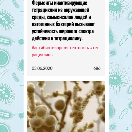
Ферменты инактивирующие
тетрациклин из окружающей
среды, комменсалов людей и
патогенных бактерий вызывают
устойчивость широкого спектра
действия к тетрациклину.
#антибиотикорезистентность
#тет
рациклины
03.06.2020
686