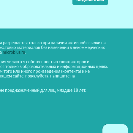
а разрешается только при наличии активной ссылки на
екстовых материалов без изменений в некоммерческих
на
microbius.ru
.
ния являются собственностью своих авторов и
ся только в образовательных и информационных целях.
м того или иного произведения (контента) и не
нашем сайте, пожалуйста, напишите на
 не предназначенный для лиц младше 18 лет.