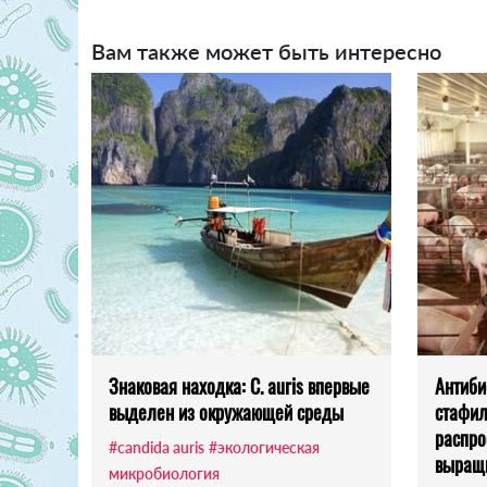
Вам также может быть интересно
Знаковая находка: C. auris впервые
Антиби
выделен из окружающей среды
стафил
распро
#candida auris
#экологическая
выращ
микробиология