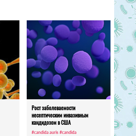
Рост заболеваемости
несептическим инвазивным
кандидозом в США
#candida auris
#candida