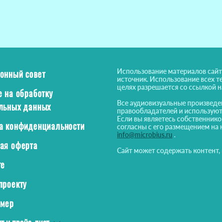
Использование материалов сайт
онный совет
источник. Использование всех т
целях разрешается со ссылкой 
е на обработку
Все аудиовизуальные произведе
льных данных
правообладателей и используют
Если вы являетесь собственнико
а конфиденциальности
согласны с его размещением на 
info@microbius.ru
.
ая оферта
Сайт может содержать контент,
те
проекту
ймер