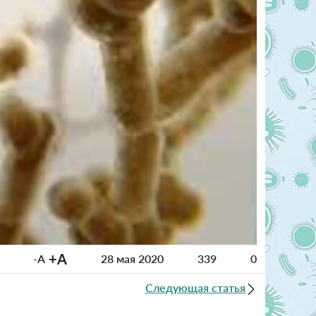
+A
-A
28 мая 2020
339
0
Следующая статья