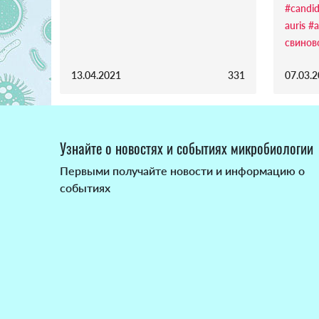
#candi
auris
#а
свинов
13.04.2021
331
07.03.
Узнайте о новостях и событиях микробиологии
Первыми получайте новости и информацию о
событиях