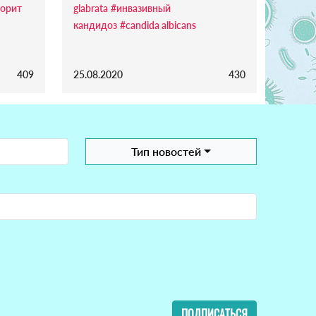
орит
glabrata
#инвазивный
кандидоз
#candida albicans
409
25.08.2020
430
Тип новостей
ПОДПИСАТЬСЯ