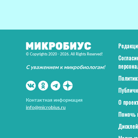
Редакци
© Copyrights 2020 - 2026. All Rights Reserved!
Согласи
персона
С уважением к микробиологам!
Политик
Публичн
Контактная информация
О проек
info@microbius.ru
Помочь 
Дискле