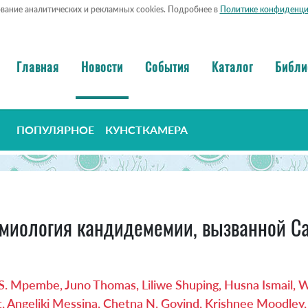
ование аналитических и рекламных cookies. Подробнее в
Политике конфиденци
Главная
Новости
События
Каталог
Библи
ПОПУЛЯРНОЕ
КУНСТКАМЕРА
демиология кандидемемии, вызванной Ca
 S. Mpembe, Juno Thomas, Liliwe Shuping, Husna Ismail, 
t, Angeliki Messina, Chetna N. Govind, Krishnee Moodle