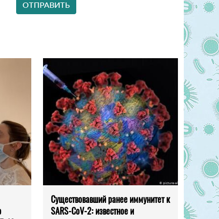
Существовавший ранее иммунитет к
ю
SARS-CoV-2: известное и