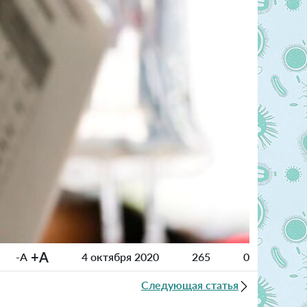
+A
-A
4 октября 2020
265
0
Следующая статья