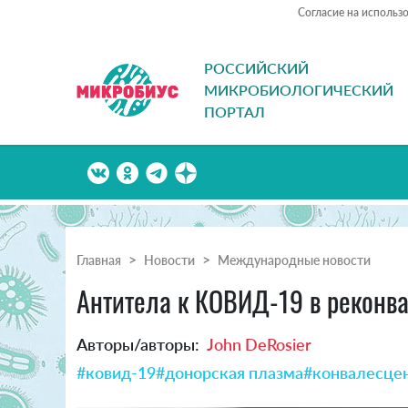
Согласие на использ
РОССИЙСКИЙ
МИКРОБИОЛОГИЧЕСКИЙ
ПОРТАЛ
Главная
Новости
Международные новости
Антитела к КОВИД-19 в реконва
Авторы/авторы:
John DeRosier
#ковид-19
#донорская плазма
#конвалесцен