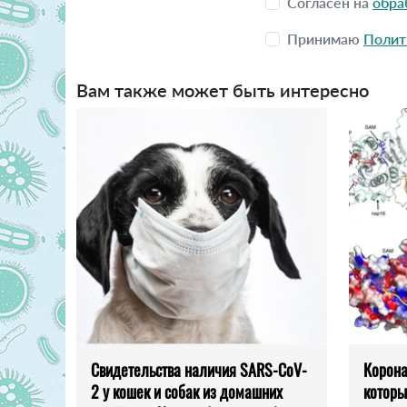
Согласен на
обра
Принимаю
Полит
Вам также может быть интересно
Свидетельства наличия SARS-CoV-
Корона
2 у кошек и собак из домашних
которы