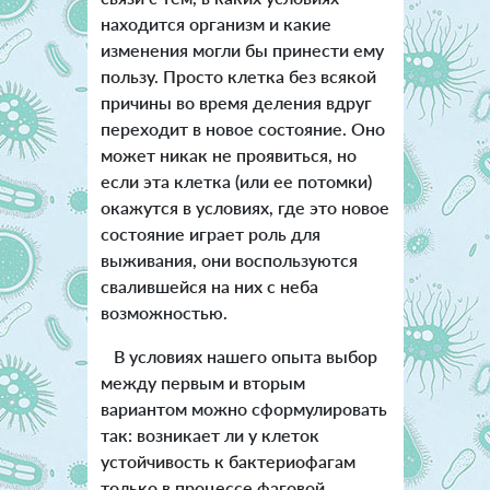
находится организм и какие
изменения могли бы принести ему
пользу. Просто клетка без всякой
причины во время деления вдруг
переходит в новое состояние. Оно
может никак не проявиться, но
если эта клетка (или ее потомки)
окажутся в условиях, где это новое
состояние играет роль для
выживания, они воспользуются
свалившейся на них с неба
возможностью.
В условиях нашего опыта выбор
между первым и вторым
вариантом можно сформулировать
так: возникает ли у клеток
устойчивость к бактериофагам
только в процессе фаговой