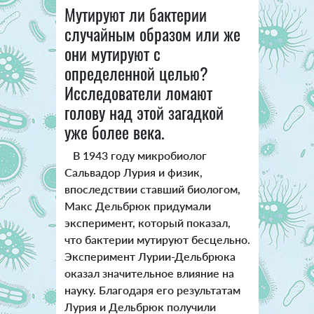
Мутируют ли бактерии
случайным образом или же
они мутируют с
определенной целью?
Исследователи ломают
голову над этой загадкой
уже более века.
В 1943 году микробиолог
Сальвадор Лурия и физик,
впоследствии ставший биологом,
Макс Дельбрюк придумали
эксперимент, который показал,
что бактерии мутируют бесцельно.
Эксперимент Лурии-Дельбрюка
оказал значительное влияние на
науку. Благодаря его результатам
Лурия и Дельбрюк получили