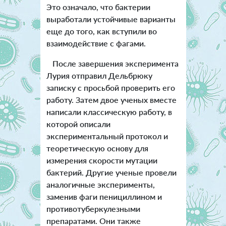
Это означало, что бактерии
выработали устойчивые варианты
еще до того, как вступили во
взаимодействие с фагами.
После завершения эксперимента
Лурия отправил Дельбрюку
записку с просьбой проверить его
работу. Затем двое ученых вместе
написали классическую работу, в
которой описали
экспериментальный протокол и
теоретическую основу для
измерения скорости мутации
бактерий. Другие ученые провели
аналогичные эксперименты,
заменив фаги пенициллином и
противотуберкулезными
препаратами. Они также