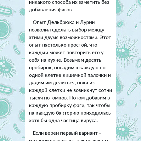
никакого способа их заметить без
добавления фагов.
Опыт Дельбрюка и Лурии
позволил сделать выбор между
этими двумя возможностями. Этот
опыт настолько простой, что
каждый может повторить его у
себя на кухне. Возьмем десять
пробирок, посадим в каждую по
одной клетке кишечной палочки и
дадим им делиться, пока из
каждой клетки не возникнут сотни
тысяч потомков. Потом добавим в
каждую пробирку фаги, так чтобы
на каждую бактерию приходилась
хотя бы одна частица вируса.
Если верен первый вариант –
мутации возникают как результат