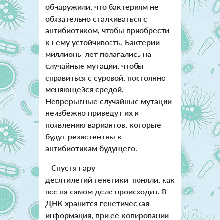
обнаружили, что бактериям не
обязательно сталкиваться с
антибиотиком, чтобы приобрести
к нему устойчивость. Бактерии
миллионы лет полагались на
случайные мутации, чтобы
справиться с суровой, постоянно
меняющейся средой.
Непрерывные случайные мутации
неизбежно приведут их к
появлению вариантов, которые
будут резистентны к
антибиотикам будущего.
Спустя пару
десятилетий генетики поняли, как
все на самом деле происходит. В
ДНК хранится генетическая
информация, при ее копировании