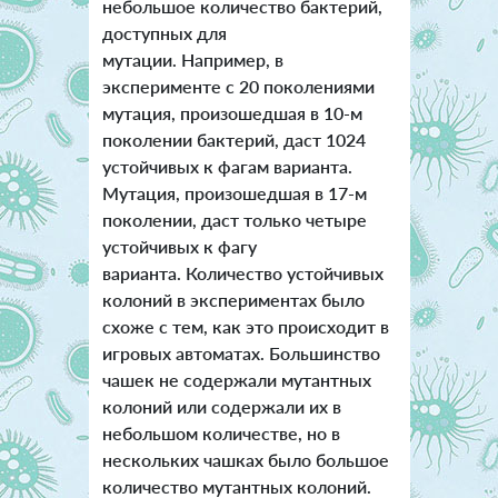
небольшое количество бактерий,
доступных для
мутации. Например, в
эксперименте с 20 поколениями
мутация, произошедшая в 10-м
поколении бактерий, даст 1024
устойчивых к фагам варианта.
Мутация, произошедшая в 17-м
поколении, даст только четыре
устойчивых к фагу
варианта. Количество устойчивых
колоний в экспериментах было
схоже с тем, как это происходит в
игровых автоматах. Большинство
чашек не содержали мутантных
колоний или содержали их в
небольшом количестве, но в
нескольких чашках было большое
количество мутантных колоний.