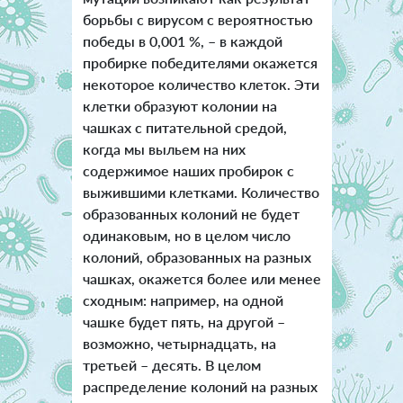
борьбы с вирусом с вероятностью
победы в 0,001 %, – в каждой
пробирке победителями окажется
некоторое количество клеток. Эти
клетки образуют колонии на
чашках с питательной средой,
когда мы выльем на них
содержимое наших пробирок с
выжившими клетками. Количество
образованных колоний не будет
одинаковым, но в целом число
колоний, образованных на разных
чашках, окажется более или менее
сходным: например, на одной
чашке будет пять, на другой –
возможно, четырнадцать, на
третьей – десять. В целом
распределение колоний на разных