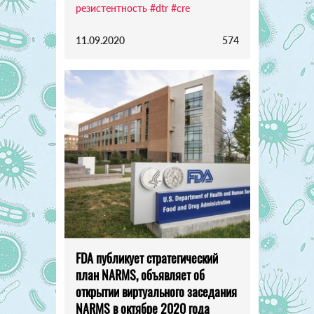
резистентность
#dtr
#cre
11.09.2020
574
FDA публикует стратегический
план NARMS, объявляет об
открытии виртуального заседания
NARMS в октябре 2020 года