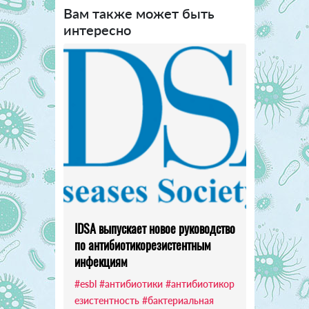
Вам также может быть
интересно
IDSA выпускает новое руководство
по антибиотикорезистентным
инфекциям
#esbl
#антибиотики
#антибиотикор
езистентность
#бактериальная