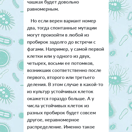
чашках будет довольно
равномерным.
Но если верен вариант номер
два, тогда спонтанные мутации
могут произойти в любой из
пробирок задолго до встречи с
фагами. Например, у самой первой
клетки или у одного из двух,
четырех, восьми ее потомков,
возникших соответственно после
первого, второго или третьего
деления. В этом случае в какой-то
из культур устойчивых клеток
окажется гораздо больше. А у
числа устойчивых клеток из
разных пробирок будет совсем
другое, неравномерное
распределение. Именно такое