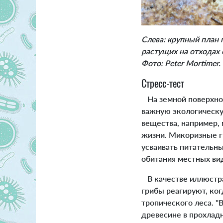
Слева: крупный план 
растущих на отходах 
Фото: Peter Mortimer.
Стресс-тест
На земной поверхнос
важную экологическу
вещества, например,
жизни. Микоризные г
усваивать питательны
обитания местных вид
В качестве иллюстрац
грибы реагируют, ко
тропического леса. "
древесине в прохладн