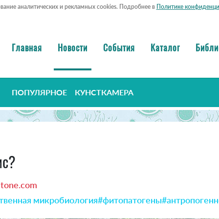
ование аналитических и рекламных cookies. Подробнее в
Политике конфиденци
Главная
Новости
События
Каталог
Библи
ПОПУЛЯРНОЕ
КУНСТКАМЕРА
ис?
htone.com
твенная микробиология
#фитопатогены
#антропогенн