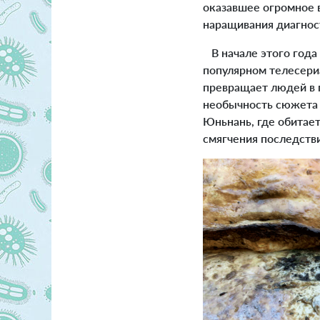
оказавшее огромное 
наращивания диагност
В начале этого года 
популярном телесери
превращает людей в 
необычность сюжета 
Юньнань, где обитае
смягчения последств