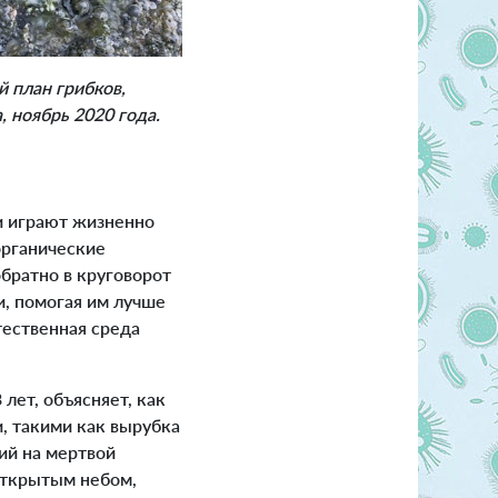
й план грибков,
, ноябрь 2020 года.
и играют жизненно
органические
братно в круговорот
, помогая им лучше
тественная среда
лет, объясняет, как
, такими как вырубка
ий на мертвой
 открытым небом,