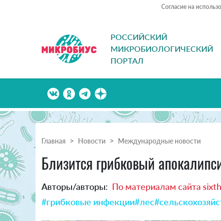
Согласие на использ
РОССИЙСКИЙ
МИКРОБИОЛОГИЧЕСКИЙ
ПОРТАЛ
Главная
Новости
Международные новости
Близится грибковый апокалипс
Авторы/авторы:
По материалам сайта sixt
#грибковые инфекции
#лес
#сельскохозяйс