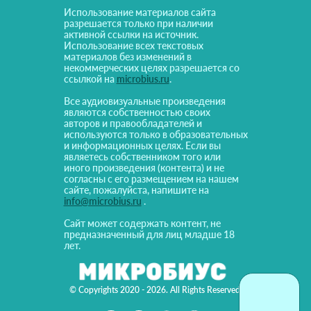
Использование материалов сайта
разрешается только при наличии
активной ссылки на источник.
Использование всех текстовых
материалов без изменений в
некоммерческих целях разрешается со
ссылкой на
microbius.ru
.
Все аудиовизуальные произведения
являются собственностью своих
авторов и правообладателей и
используются только в образовательных
и информационных целях. Если вы
являетесь собственником того или
иного произведения (контента) и не
согласны с его размещением на нашем
сайте, пожалуйста, напишите на
info@microbius.ru
.
Сайт может содержать контент, не
предназначенный для лиц младше 18
лет.
© Copyrights 2020 - 2026. All Rights Reserved!