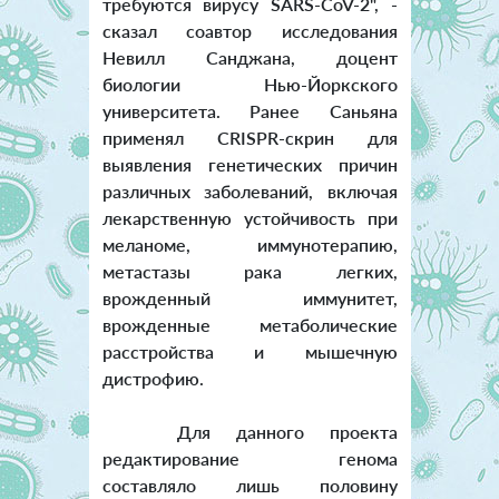
требуются вирусу SARS-CoV-2", -
сказал соавтор исследования
Невилл Санджана, доцент
биологии Нью-Йоркского
университета. Ранее Саньяна
применял CRISPR-скрин для
выявления генетических причин
различных заболеваний, включая
лекарственную устойчивость при
меланоме, иммунотерапию,
метастазы рака легких,
врожденный иммунитет,
врожденные метаболические
расстройства и мышечную
дистрофию.
Для данного проекта
редактирование генома
составляло лишь половину