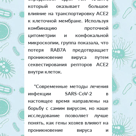
который оказывает большое
влияние на транспортировку АСЕ2
к клеточной мембране. Используя
комбинацию проточной
цитометрии и конфокальной
микроскопии, группа показала, что
потеря RAB7A предотвращает
проникновение вируса путем
секвестирования репторов ACE2
внутри клеток.
"Современные методы лечения
инфекции SARS-CoV-2 в
настоящее время направлены на
борьбу с самим вирусом, но наше
исследование позволяет лучше
понять, как гены хозяев влияют на
проникновение вируса и