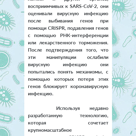
восприимчивых к SARS-CoV-2, они
оценивали вирусную инфекцию
после выбивания генов при
помощи CRISPR, подавления генов
с помощью РНК-интерференции
или лекарственного торможения.
После подтверждения того, что
эти манипуляции ослабили
вирусную инфекцию они
попытались понять механизмы, с
помощью которых потеря этих
генов блокирует коронавирусную
инфекцию.
Используя недавно
разработанную технологию,
которая сочетает
крупномасштабное