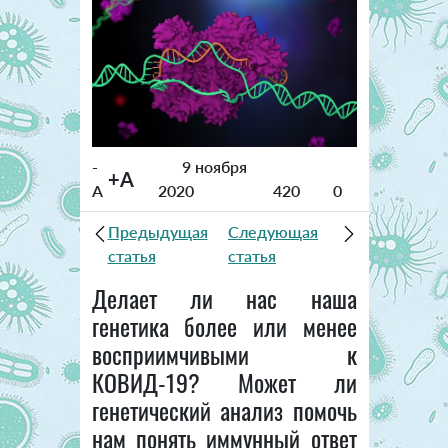
-
9 ноября
+A
A
2020
420
0
Предыдущая
Следующая
статья
статья
Делает ли нас наша
генетика более или менее
восприимчивыми к
КОВИД-19? Может ли
генетический анализ помочь
нам понять иммунный ответ