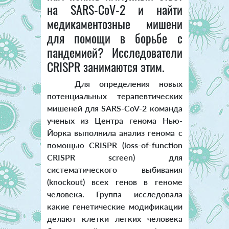
на SARS-CoV-2 и найти
медикаментозные мишени
для помощи в борьбе с
пандемией? Исследователи
CRISPR занимаются этим.
Для определения новых
потенциальных терапевтических
мишеней для SARS-CoV-2 команда
ученых из Центра генома Нью-
Йорка выполнила анализ генома с
помощью CRISPR (loss-of-function
CRISPR screen) для
систематического выбивания
(knockout) всех генов в геноме
человека. Группа исследовала
какие генетические модификации
делают клетки легких человека