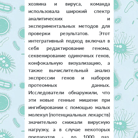
хозяина и вируса, команда
использовала широкий спектр
аналитических и
экспериментальных методов для
проверки результатов. Этот
интегративный подход включал в
себя редактирование генома,
секвенирование одиночных генов,
конфокальную визуализацию, а
также вычислительный анализ
экспрессии генов и наборов
протеомных данных.
Исследователи обнаружили, что
эти новые генные мишени при
ингибировании с помощью малых
молекул (потенциальных лекарств)
значительно снижали вирусную
нагрузку, а в случае некоторых
препаратов - до 1000 раз.