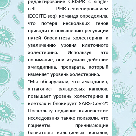
редактирование CRISPR с single-
cell РНК-секвенированием
(ECCITE-seq), команда определила,
что
потеря нескольких генов
приводит к повышению регуляции
путей биосинтеза холестерина и
увеличению уровня клеточного
холестерина. Используя это
понимание, они изучили действие
амлодипина, препарата, который
изменяет уровень холестерина.
"Мы обнаружили, что амлодипин,
антагонист кальциевых каналов,
повышает уровень холестерина в
клетках и блокирует SARS-CoV-2".
Поскольку недавние клинические
исследования также показали, что
пациенты, принимающие
блокаторы кальциевых каналов,