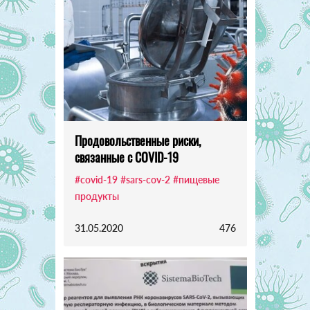
Продовольственные риски,
связанные с COVID-19
#covid-19
#sars-cov-2
#пищевые
продукты
31.05.2020
476