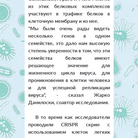
из этих белковых комплексов
участвуют в трафике белков в
клеточную мембрану и из нее.
"Мы были очень рады видеть
несколько генов в одном
семействе, это дало нам высокую
степень уверенности в том, что эти
семейства белков имеют
решающее значение для
жизненного цикла вируса, для
проникновения в клетки человека
и для успешной репликации
вируса", - сказал Жарко
Данилоски, соавтор исследования.
В то время как исследователи
проводили CRISPR скрин с
использованием клеток легких