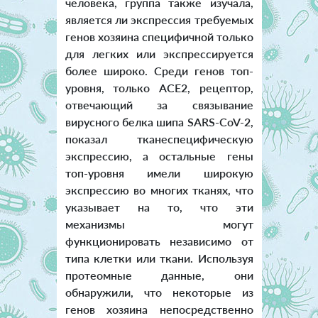
человека, группа также изучала,
является ли экспрессия требуемых
генов хозяина специфичной только
для легких или экспрессируется
более широко. Среди генов топ-
уровня, только ACE2, рецептор,
отвечающий за связывание
вирусного белка шипа SARS-CoV-2,
показал тканеспецифическую
экспрессию, а остальные гены
топ-уровня имели широкую
экспрессию во многих тканях, что
указывает на то, что эти
механизмы могут
функционировать независимо от
типа клетки или ткани. Используя
протеомные данные, они
обнаружили, что некоторые из
генов хозяина непосредственно