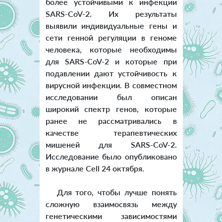
более устойчивыми к инфекции
SARS-CoV-2. Их результаты
выявили индивидуальные гены и
сети генной регуляции в геноме
человека, которые необходимы
для SARS-CoV-2 и которые при
подавлении дают устойчивость к
вирусной инфекции. В совместном
исследовании был описан
широкий спектр генов, которые
ранее не рассматривались в
качестве терапевтических
мишеней для SARS-CoV-2.
Исследование было опубликовано
в журнале Cell 24 октября.
Для того, чтобы лучше понять
сложную взаимосвязь между
генетическими зависимостями