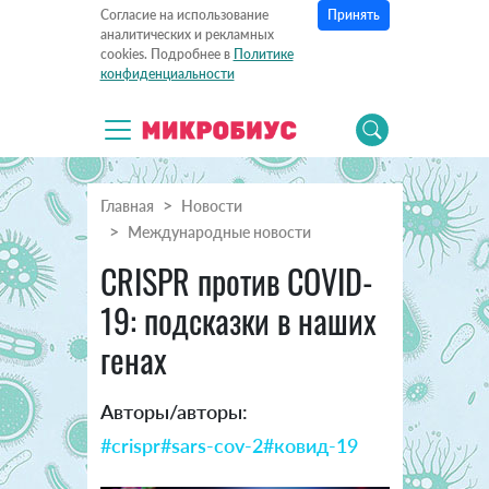
Принять
Согласие на использование
аналитических и рекламных
cookies. Подробнее в
Политике
конфиденциальности
Главная
Новости
Международные новости
CRISPR против COVID-
19: подсказки в наших
генах
Авторы/авторы:
#crispr
#sars-cov-2
#ковид-19