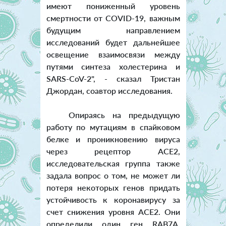
имеют пониженный уровень
смертности от COVID-19, важным
будущим направлением
исследований будет дальнейшее
освещение взаимосвязи между
путями синтеза холестерина и
SARS-CoV-2", - сказал Тристан
Джордан, соавтор исследования.
Опираясь на предыдущую
работу по мутациям в спайковом
белке и проникновению вируса
через рецептор ACE2,
исследовательская группа также
задала вопрос о том, не может ли
потеря некоторых генов придать
устойчивость к коронавирусу за
счет снижения уровня ACE2. Они
определили один ген RAB7A,