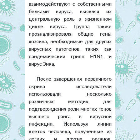
взаимодействуют с собственными
белками вируса, выявляя их
центральную роль в жизненном
цикле вируса. Группа также
проанализировала общие гены
хозяина, необходимые для других
вирусных патогенов, таких как
пандемический грипп H1N1 и
вирус Зика.
После завершения первичного
скрина исследователи
использовали несколько
различных методик для
подтверждения роли многих генов
высшего ранга в вирусной
инфекции. Используя линии
клеток человека, полученные из
легких и других органов,