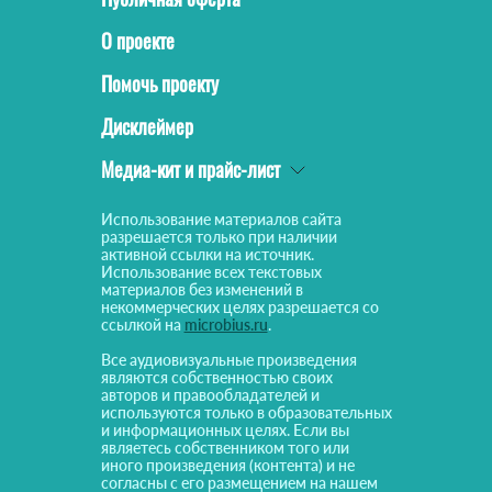
О проекте
Помочь проекту
Дисклеймер
Медиа-кит и прайс-лист
Использование материалов сайта
разрешается только при наличии
активной ссылки на источник.
Использование всех текстовых
материалов без изменений в
некоммерческих целях разрешается со
ссылкой на
microbius.ru
.
Все аудиовизуальные произведения
являются собственностью своих
авторов и правообладателей и
используются только в образовательных
и информационных целях. Если вы
являетесь собственником того или
иного произведения (контента) и не
согласны с его размещением на нашем