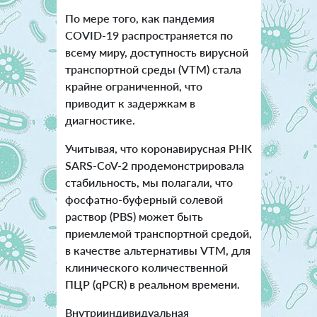
По мере того, как пандемия
COVID-19 распространяется по
всему миру, доступность вирусной
транспортной среды (VTM) стала
крайне ограниченной, что
приводит к задержкам в
диагностике.
Учитывая, что коронавирусная РНК
SARS-CoV-2 продемонстрировала
стабильность, мы полагали, что
фосфатно-буферный солевой
раствор (PBS) может быть
приемлемой транспортной средой,
в качестве альтернативы VTM, для
клинического количественной
ПЦР (qPCR) в реальном времени.
Внутрииндивидуальная