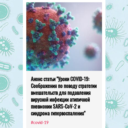
Анонс статьи "Уроки COVID-19:
Соображения по поводу стратегии
вмешательств для подавления
вирусной инфекции атипичной
пневмонии SARS-CoV-2 и
синдрома гипервоспаления"
#covid-19