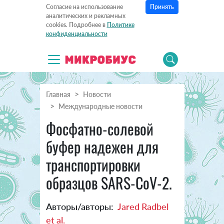
Принять
Согласие на использование
аналитических и рекламных
cookies. Подробнее в
Политике
конфиденциальности
Главная
Новости
Международные новости
Фосфатно-солевой
буфер надежен для
транспортировки
образцов SARS-CoV-2.
Авторы/авторы:
Jared Radbel
et al.