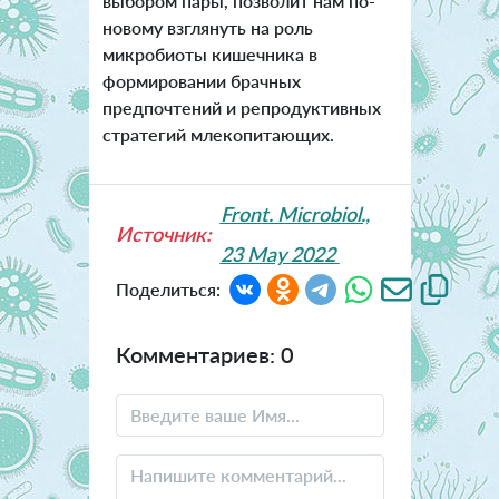
выбором пары, позволит нам по-
новому взглянуть на роль
микробиоты кишечника в
формировании брачных
предпочтений и репродуктивных
стратегий млекопитающих.
Front. Microbiol.,
Источник:
23 May 2022
Поделиться:
Комментариев: 0