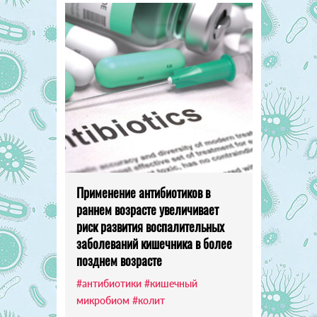
Применение антибиотиков в
раннем возрасте увеличивает
риск развития воспалительных
заболеваний кишечника в более
позднем возрасте
#антибиотики
#кишечный
микробиом
#колит