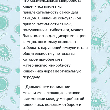
что комменсальная микробиота
кишечника влияет на
привлекательность самок для
самцов. Снижение сексуальной
привлекательности самок,
получавших антибиотики, может
быть полезно для дискриминации
самцов, поскольку позволяет
избежать нарушений иммунитета и
общительности у потомства,
которое приобретает
материнскую микробиоту
кишечника через вертикальную
передачу.
Дальнейшее понимание
механизмов, лежащих в основе
взаимосвязи между микробиотой
кишечника, половым отбором и