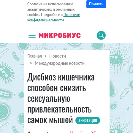
Принять
Согласие на использование
аналитических и рекламных
cookies. Подробнее в
Политике
конфиденциальности
Главная
Новости
Международные новости
Дисбиоз кишечника
способен снизить
сексуальную
привлекательность
самок мышей
аннотация