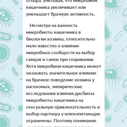
отбора, учитывая, что микробиом
кишечника увеличивает или
уменьшает брачную активность.
Несмотря на важность
микробиоты кишечника в
биологии хозяина, относительно
мало известно о влиянии
микробных сообществ на выбор
самцов и самок при спаривании.
Хотя микробиом кишечника может
оказывать значительное влияние
на брачное поведение хозяина у
насекомых, эмпирические
исследования влияния дисбиоза
микробиоты кишечника на
сексуальную привлекательность и
выбор партнера у млекопитающих
ограничены. Поэтому понимание