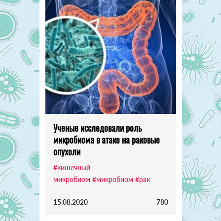
Ученые исследовали роль
микробиома в атаке на раковые
опухоли
#кишечный
микробиом
#микробиом
#рак
15.08.2020
780