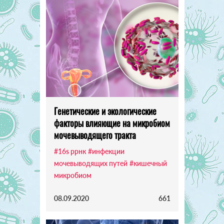
Генетические и экологические
факторы влияющие на микробиом
мочевыводящего тракта
#16s ррнк
#инфекции
мочевыводящих путей
#кишечный
микробиом
08.09.2020
661