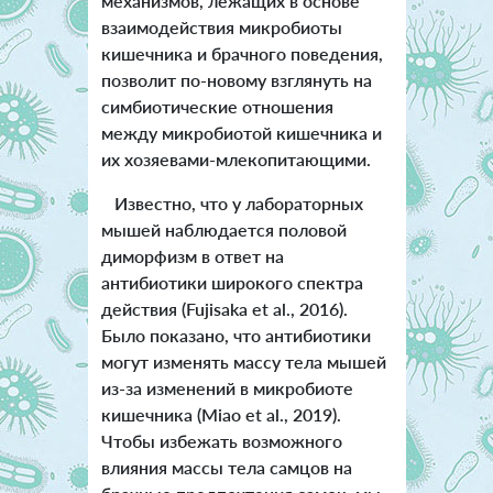
механизмов, лежащих в основе
взаимодействия микробиоты
кишечника и брачного поведения,
позволит по-новому взглянуть на
симбиотические отношения
между микробиотой кишечника и
их хозяевами-млекопитающими.
Известно, что у лабораторных
мышей наблюдается половой
диморфизм в ответ на
антибиотики широкого спектра
действия (Fujisaka et al., 2016).
Было показано, что антибиотики
могут изменять массу тела мышей
из-за изменений в микробиоте
кишечника (Miao et al., 2019).
Чтобы избежать возможного
влияния массы тела самцов на