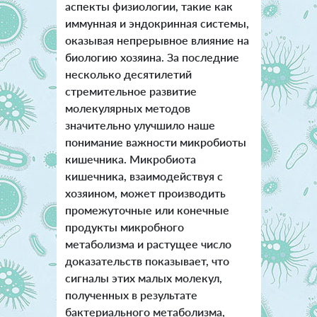
аспекты физиологии, такие как
иммунная и эндокринная системы,
оказывая непрерывное влияние на
биологию хозяина.
За последние
несколько десятилетий
стремительное развитие
молекулярных методов
значительно улучшило наше
понимание важности микробиоты
кишечника. Микробиота
кишечника, взаимодействуя с
хозяином, может производить
промежуточные или конечные
продукты микробного
метаболизма и растущее число
доказательств показывает, что
сигналы этих малых молекул,
полученных в результате
бактериального метаболизма,