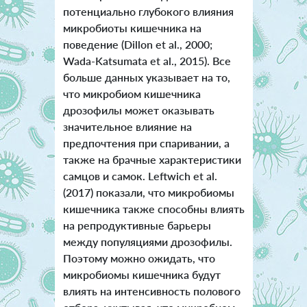
потенциально глубокого влияния
микробиоты кишечника на
поведение (Dillon et al., 2000;
Wada-Katsumata et al., 2015). Все
больше данных указывает на то,
что микробиом кишечника
дрозофилы может оказывать
значительное влияние на
предпочтения при спаривании, а
также на брачные характеристики
самцов и самок.
Leftwich et al.
(2017) показали, что микробиомы
кишечника также способны влиять
на репродуктивные барьеры
между популяциями дрозофилы.
П
оэтому можно ожидать, что
микробиомы кишечника будут
влиять на интенсивность полового