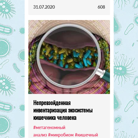
31.07.2020
608
Непревзойденная
инвентаризация экосистемы
кишечника человека
#метагеномный
анализ
#микробиом
#кишечный