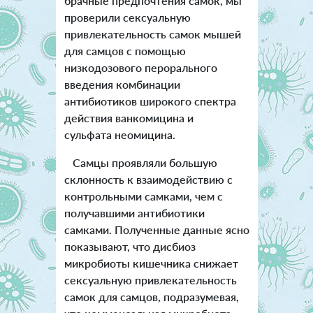
брачные предпочтения самок, мы
проверили сексуальную
привлекательность самок мышей
для самцов с помощью
низкодозового перорального
введения комбинации
антибиотиков широкого спектра
действия ванкомицина и
сульфата неомицина.
Самцы проявляли большую
склонность к взаимодействию с
контрольными самками, чем с
получавшими антибиотики
самками. Полученные данные ясно
показывают, что дисбиоз
микробиоты кишечника снижает
сексуальную привлекательность
самок для самцов, подразумевая,