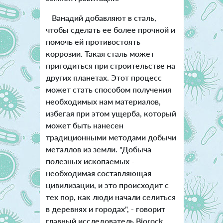
Ванадий добавляют в сталь,
чтобы сделать ее более прочной и
помочь ей противостоять
коррозии. Такая сталь может
пригодиться при строительстве на
других планетах. Этот процесс
может стать способом получения
необходимых нам материалов,
избегая при этом ущерба, который
может быть нанесен
традиционными методами добычи
металлов из земли.
"Добыча
полезных ископаемых -
необходимая составляющая
цивилизации, и это происходит с
тех пор, как люди начали селиться
в деревнях и городах", - говорит
главный исследователь Biorock