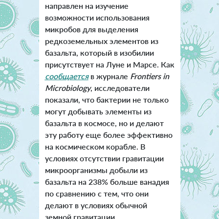
направлен на изучение
возможности использования
микробов для выделения
редкоземельных элементов из
базальта, который в изобилии
присутствует на Луне и Марсе. Как
сообщается
в журнале
Frontiers in
Microbiology
, исследователи
показали, что бактерии не только
могут добывать элементы из
базальта в космосе, но и делают
эту работу еще более эффективно
на космическом корабле. В
условиях отсутствии гравитации
микроорганизмы добыли из
базальта на 238% больше ванадия
по сравнению с тем, что они
делают в условиях обычной
земной гравитации.