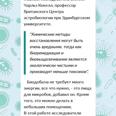
Чарльз Кокелл, профессор
британского Центра
астробиологии при Эдинбургском
университете.
"Химические методы
восстановления могут быть
очень вредными, тогда как
биоремедиация и
биовыщелачивание являются
экологически чистыми и
производят меньше токсинов".
Биодобыча не требует много
энергии, все что нужно, - это пища
для микробов, добавил он. Кроме
того, это можно делать в
небольших помещениях.
В этой работе исследователи