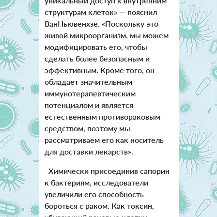
уникальный доступ к внутренним
структурам клеток» — пояснил
ВанНьювенхзе. «Поскольку это
живой микроорганизм, мы можем
модифицировать его, чтобы
сделать более безопасным и
эффективным. Кроме того, он
обладает значительным
иммунотерапевтическим
потенциалом и является
естественным противораковым
средством, поэтому мы
рассматриваем его как носитель
для доставки лекарств».
Химически присоединив сапорин
к бактериям, исследователи
увеличили его способность
бороться с раком. Как токсин,