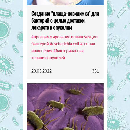
Создание "плаща-невидимки" для
бактерий с целью доставки
лекарств к опухолям
#программирование инкапсуляции
бактерий
#escherichia coli
#генная
инженерия
#бактериальная
терапия опухолей
20.03.2022
331