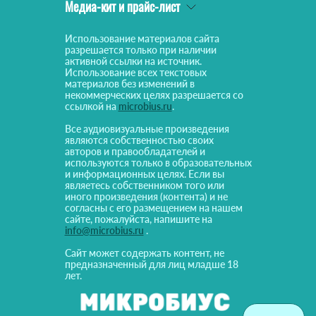
Медиа-кит и прайс-лист
Использование материалов сайта
разрешается только при наличии
активной ссылки на источник.
Использование всех текстовых
материалов без изменений в
некоммерческих целях разрешается со
ссылкой на
microbius.ru
.
Все аудиовизуальные произведения
являются собственностью своих
авторов и правообладателей и
используются только в образовательных
и информационных целях. Если вы
являетесь собственником того или
иного произведения (контента) и не
согласны с его размещением на нашем
сайте, пожалуйста, напишите на
info@microbius.ru
.
Сайт может содержать контент, не
предназначенный для лиц младше 18
лет.