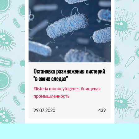
Остановка размножения листерий
"в своих следах"
#listeria monocytogenes
#пищевая
промышленность
29.07.2020
439