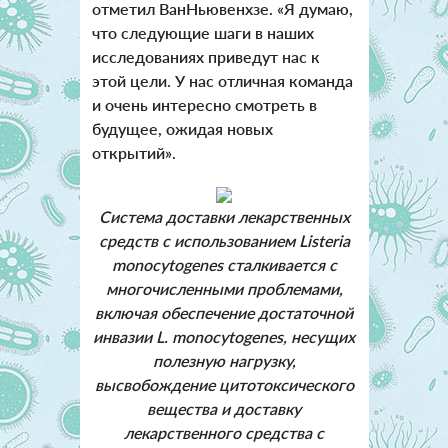
отметил ВанНьювенхзе. «Я думаю,
что следующие шаги в наших
исследованиях приведут нас к
этой цели. У нас отличная команда
и очень интересно смотреть в
будущее, ожидая новых
открытий».
Система доставки лекарственных
средств с использованием
Listeria
monocytogenes
сталкивается с
многочисленными проблемами,
включая обеспечение достаточной
инвазии
L. monocytogenes
, несущих
полезную нагрузку,
высвобождение цитотоксического
вещества и доставку
лекарственного средства с