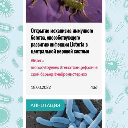
Открытие механизма иммунного
бегства, способствующего
развитию инфекции Listeria в
центральной нервной системе
#listeria
monocytogenes
#гематоэнцефаличе
ский барьер
#нейролистериоз
18.03.2022
436
АННОТАЦИЯ