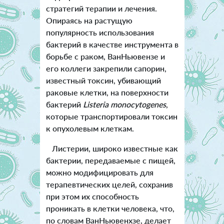
стратегий терапии и лечения.
Опираясь на растущую
популярность использования
бактерий в качестве инструмента в
борьбе с раком, ВанНьювензе и
его коллеги закрепили сапорин,
известный токсин, убивающий
раковые клетки, на поверхности
бактерий
Listeria monocytogenes
,
которые транспортировали токсин
к опухолевым клеткам.
Листерии, широко известные как
бактерии, передаваемые с пищей,
можно модифицировать для
терапевтических целей, сохранив
при этом их способность
проникать в клетки человека, что,
по словам ВанНьювенхзе, делает