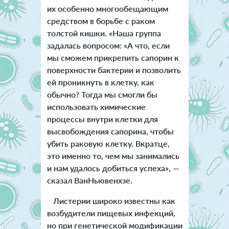
их особенно многообещающим
средством в борьбе с раком
толстой кишки. «Наша группа
задалась вопросом: «А что, если
мы сможем прикрепить сапорин к
поверхности бактерии и позволить
ей проникнуть в клетку, как
обычно? Тогда мы смогли бы
использовать химические
процессы внутри клетки для
высвобождения сапорина, чтобы
убить раковую клетку. Вкратце,
это именно то, чем мы занимались
и нам удалось добиться успеха», —
сказал ВанНьювенхзе.
Листерии широко известны как
возбудители пищевых инфекций,
но при генетической модификации