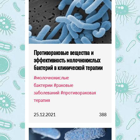
Противораковые вещества и
эффективность молочнокислых
бактерий в клинической терапии
#молочнокислые
бактерии
#раковые
заболеваний
#противораковая
терапия
25.12.2021
388