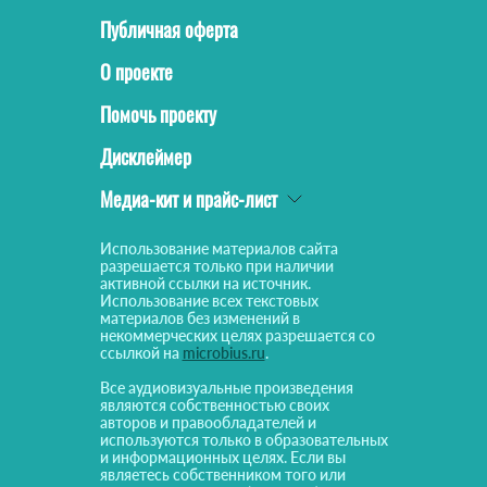
Публичная оферта
О проекте
Помочь проекту
Дисклеймер
Медиа-кит и прайс-лист
Использование материалов сайта
разрешается только при наличии
активной ссылки на источник.
Использование всех текстовых
материалов без изменений в
некоммерческих целях разрешается со
ссылкой на
microbius.ru
.
Все аудиовизуальные произведения
являются собственностью своих
авторов и правообладателей и
используются только в образовательных
и информационных целях. Если вы
являетесь собственником того или