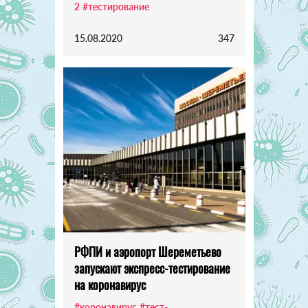
2
#тестирование
15.08.2020
347
РФПИ и аэропорт Шереметьево
запускают экспресс-тестирование
на коронавирус
#коронавирус
#тест-