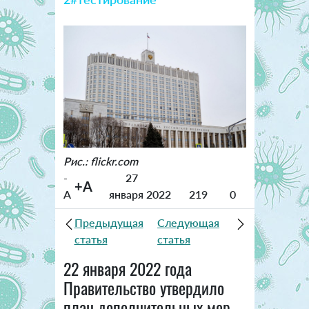
Рис.: flickr.com
-
27
+A
A
января 2022
219
0
Предыдущая
Следующая
статья
статья
22 января 2022 года
Правительство утвердило
план дополнительных мер