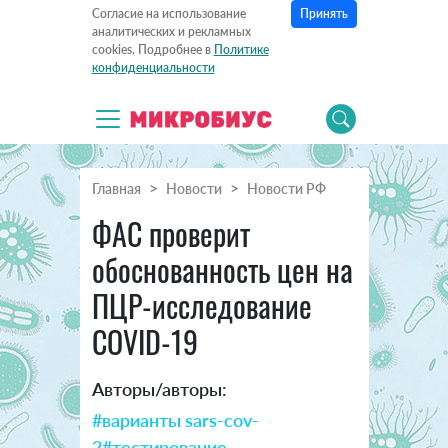
Принять
Согласие на использование
аналитических и рекламных
cookies. Подробнее в
Политике
конфиденциальности
Главная
Новости
Новости РФ
ФАС проверит
обоснованность цен на
ПЦР-исследование
COVID-19
Авторы/авторы:
#варианты sars-cov-
2
#тестирование