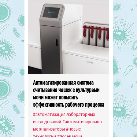
Автоматизированная система
считывания чашек с культурами
мочи может повысить
эффективность рабочего процесса
#автоматизация лабораторных
исследований
#автоматизированн
ые анализаторы
#новые
технологии
#посев мочи