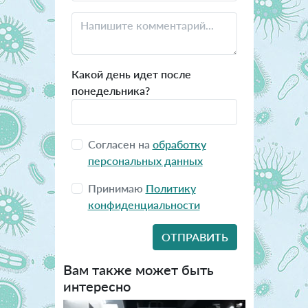
Какой день идет после
понедельника?
Согласен на
обработку
персональных данных
Принимаю
Политику
конфиденциальности
Вам также может быть
интересно