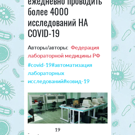
ежедневно проводить
более 4000
исследований НА
COVID-19
Авторы/авторы:
Федерация
лабораторной медицины РФ
#covid-19
#автоматизация
лабораторных
исследований
#ковид-19
19
-