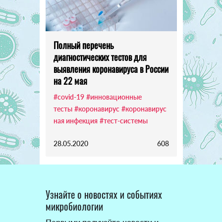
Полный перечень
диагностических тестов для
выявления коронавируса в России
на 22 мая
#covid-19
#инновационные
тесты
#коронавирус
#коронавирус
ная инфекция
#тест-системы
28.05.2020
608
Узнайте о новостях и событиях
микробиологии
Первыми получайте новости и