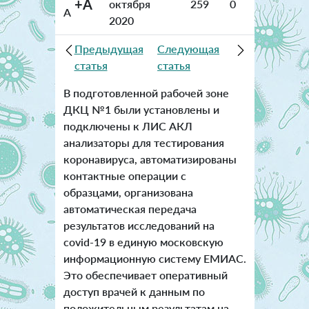
+A
октября
259
0
A
2020
Предыдущая
Следующая
статья
статья
В подготовленной рабочей зоне
ДКЦ №1 были установлены и
подключены к ЛИС АКЛ
анализаторы для тестирования
коронавируса, автоматизированы
контактные операции с
образцами, организована
автоматическая передача
результатов исследований на
covid-19 в единую московскую
информационную систему ЕМИАС.
Это обеспечивает оперативный
доступ врачей к данным по
положительным результатам на