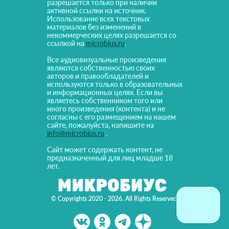
разрешается только при наличии
активной ссылки на источник.
Использование всех текстовых
материалов без изменений в
некоммерческих целях разрешается со
ссылкой на
microbius.ru
.
Все аудиовизуальные произведения
являются собственностью своих
авторов и правообладателей и
используются только в образовательных
и информационных целях. Если вы
являетесь собственником того или
иного произведения (контента) и не
согласны с его размещением на нашем
сайте, пожалуйста, напишите на
info@microbius.ru
.
Сайт может содержать контент, не
предназначенный для лиц младше 18
лет.
© Copyrights 2020 - 2026. All Rights Reserved!