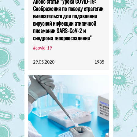
Анонс статьи "Уроки COVID-19:
Соображения по поводу стратегии
вмешательств для подавления
вирусной инфекции атипичной
пневмонии SARS-CoV-2 и
синдрома гипервоспаления"
#covid-19
29.05.2020
1985