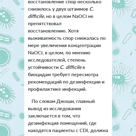
восстановление спор несколько
снизилось у двух штаммов
C.
difficile
, но в целом NaOCl не
препятствовал
восстановлению. Хотя
выживаемость спор снижалась по
мере увеличения концентрации
NaOCl, в целом, по мнению
исследователей, степень
устойчивости
C. difficile
к
биоцидам требует пересмотра
рекомендаций по дезинфекции и
профилактике инфекций.
По словам Джоши, главный
вывод из исследования
заключается в том, что
дезинфекция помещений, где
находятся пациенты с CDI, должна