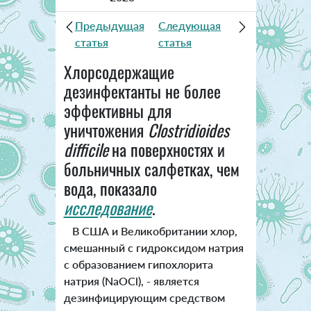
Предыдущая
Следующая
статья
статья
Хлорсодержащие
дезинфектанты не более
эффективны для
уничтожения
Clostridioides
difficile
на поверхностях и
больничных салфетках, чем
вода, показало
исследование
.
В США и Великобритании хлор,
смешанный с гидроксидом натрия
с образованием гипохлорита
натрия (NaOCl), - является
дезинфицирующим средством