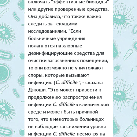
включать "эффективные биоциды"
или другие проверенные средства.
Она добавила, что также важно
следить за текущими
исследованиями.
"Если
больничные учреждения
полагаются на хлорные
дезинфицирующие средства для
очистки загрязненных помещений,
то они возможно не уничтожают
споры, которые вызывают
инфекцию [
C. difficile
]", - сказала
Джоши. "Это может привести к
продолжению распространения
инфекции
C. difficile
в клинической
среде и может быть причиной
того, что в некоторых больницах
не наблюдается снижения уровня
инфекции
C. difficile
, несмотря на