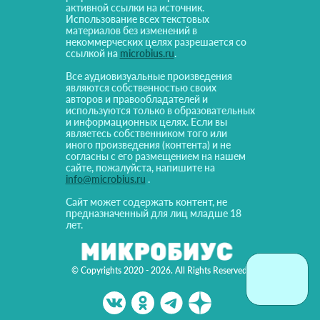
активной ссылки на источник.
Использование всех текстовых
материалов без изменений в
некоммерческих целях разрешается со
ссылкой на
microbius.ru
.
Все аудиовизуальные произведения
являются собственностью своих
авторов и правообладателей и
используются только в образовательных
и информационных целях. Если вы
являетесь собственником того или
иного произведения (контента) и не
согласны с его размещением на нашем
сайте, пожалуйста, напишите на
info@microbius.ru
.
Сайт может содержать контент, не
предназначенный для лиц младше 18
лет.
© Copyrights 2020 - 2026. All Rights Reserved!