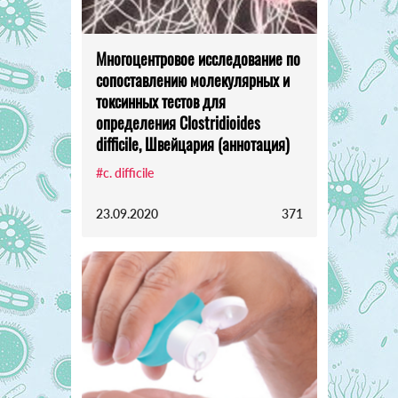
Многоцентровое исследование по
сопоставлению молекулярных и
токсинных тестов для
определения Clostridioides
difficile, Швейцария (аннотация)
#c. difficile
23.09.2020
371