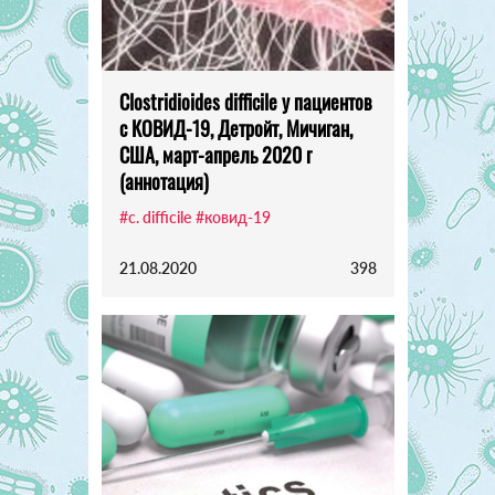
Clostridioides difficile у пациентов
с КОВИД-19, Детройт, Мичиган,
США, март-апрель 2020 г
(аннотация)
#c. difficile
#ковид-19
21.08.2020
398