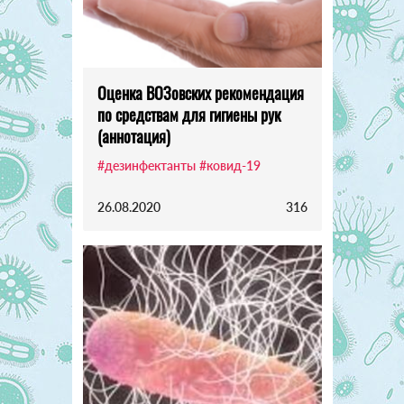
Оценка ВОЗовских рекомендация
по средствам для гигиены рук
(аннотация)
#дезинфектанты
#ковид-19
26.08.2020
316