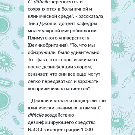
C. difficile
переносятся и
сохраняются в больничной и
клинической среде", - рассказала
Тина Джоши, доцент кафедры
молекулярной микробиологии
Плимутского университета
(Великобритания). "То, что мы
обнаружили, было удивительно.
Тот факт, что споры выживают
после дезинфекции хлором,
означает, что они все еще могут
легко передаваться и заражать
восприимчивых пациентов".
Джоши и коллеги подвергли три
клинически значимых штамма
C.
difficile
воздействию
дезинфицирующего средства
NaOCl в концентрации 1 000