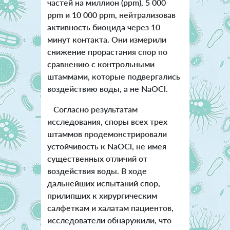
частей на миллион (ppm), 5 000
ppm и 10 000 ppm, нейтрализовав
активность биоцида через 10
минут контакта. Они измерили
снижение прорастания спор по
сравнению с контрольными
штаммами, которые подвергались
воздействию воды, а не NaOCl.
Согласно результатам
исследования, споры всех трех
штаммов продемонстрировали
устойчивость к NaOCl, не имея
существенных отличий от
воздействия воды. В ходе
дальнейших испытаний спор,
прилипших к хирургическим
салфеткам и халатам пациентов,
исследователи обнаружили, что