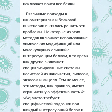
исключает почти все белки.
Различные подходы к
наноматериалам и белковой
инженерии пытались решить эти
проблемы. Некоторые из этих
методов включают использование
химических модификаций или
молекулярных слияний с
интересующим белком, в то время
как другие включают
специализированные системы
носителей из наночастиц, липосом,
экзосом и мицелл. Тем не менее,
эти методы, как правило, имеют
ограниченную эффективность
in
vivo
, часто требуют
специфической подгонки под
каждый интересующий белок и