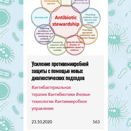
Усиление противомикробной
защиты с помощью новых
диагностических подходов
#антибактериальная
терапия
#антибиотики
#новые
технологии
#антимикробное
управление
23.10.2020
563