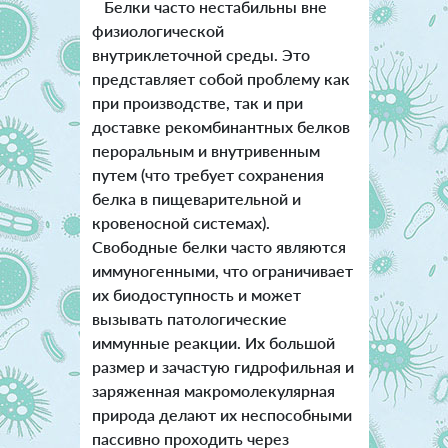
Белки часто нестабильны вне
физиологической
внутриклеточной среды. Это
представляет собой проблему как
при производстве, так и при
доставке рекомбинантных белков
пероральным и внутривенным
путем (что требует сохранения
белка в пищеварительной и
кровеносной системах).
Свободные белки часто являются
иммуногенными, что ограничивает
их биодоступность и может
вызывать патологические
иммунные реакции. Их большой
размер и зачастую гидрофильная и
заряженная макромолекулярная
природа делают их неспособными
пассивно проходить через