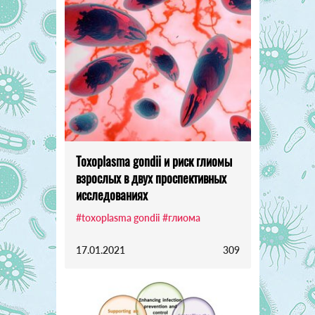
Toxoplasma gondii и риск глиомы
взрослых в двух проспективных
исследованиях
#toxoplasma gondii
#глиома
17.01.2021
309