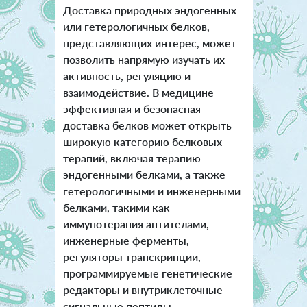
Доставка природных эндогенных
или гетерологичных белков,
представляющих интерес, может
позволить напрямую изучать их
активность, регуляцию и
взаимодействие. В медицине
эффективная и безопасная
доставка белков может открыть
широкую категорию белковых
терапий, включая терапию
эндогенными белками, а также
гетерологичными и инженерными
белками, такими как
иммунотерапия антителами,
инженерные ферменты,
регуляторы транскрипции,
программируемые генетические
редакторы и внутриклеточные
сигнальные пептиды.