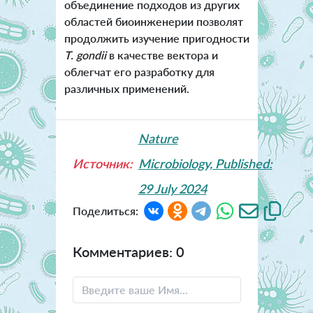
объединение подходов из других
областей биоинженерии позволят
продолжить изучение пригодности
T. gondii
в качестве вектора и
облегчат его разработку для
различных применений.
Nature
Источник:
Microbiology, Published:
29 July 2024
Поделиться:
Комментариев: 0