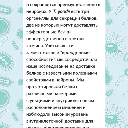
и сохраняется преимущественно в
нейронах. У
T. gondii
есть три
органеллы для секреции белков,
две из которых могут доставлять
эффекторные белки
непосредственно в клетки
хозяина. Учитывая эти
замечательные "врожденные
способности", мы сосредоточили
наше исследование на доставке
белков с известными полезными
свойствами в нейроны. Мы
протестировали белки с
различными размерами,
функциями и внутриклеточным
расположением мишеней и
наблюдали высокий уровень
внутриклеточной доставки для
нескольких терапевтических