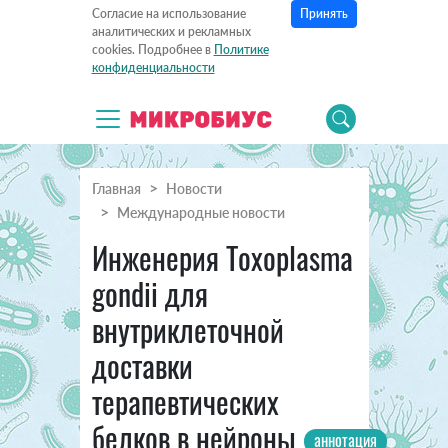
Принять
Согласие на использование
аналитических и рекламных
cookies. Подробнее в
Политике
конфиденциальности
Главная
Новости
Международные новости
Инженерия Toxoplasma
gondii для
внутриклеточной
доставки
терапевтических
белков в нейроны
аннотация