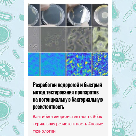
Разработан недорогой и быстрый
метод тестирования препаратов
на потенциальную бактериальную
резистентность
#антибиотикорезистентность
#бак
териальная резистентность
#новые
технологии