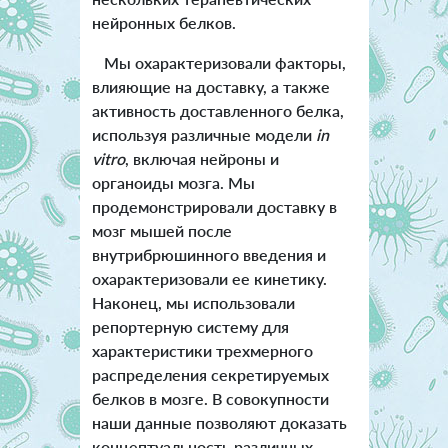
нейронных белков.
Мы охарактеризовали факторы,
влияющие на доставку, а также
активность доставленного белка,
используя различные модели
in
vitro
, включая нейроны и
органоиды мозга. Мы
продемонстрировали доставку в
мозг мышей после
внутрибрюшинного введения и
охарактеризовали ее кинетику.
Наконец, мы использовали
репортерную систему для
характеристики трехмерного
распределения секретируемых
белков в мозге. В совокупности
наши данные позволяют доказать
концептуальность различных