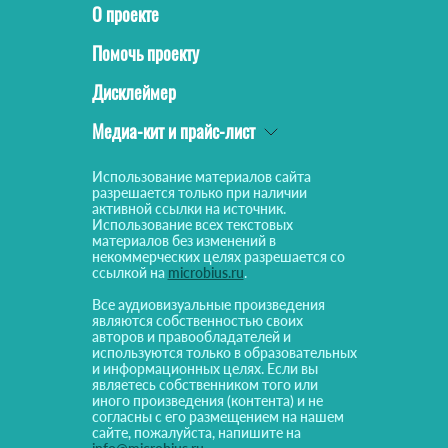
О проекте
Помочь проекту
Дисклеймер
Медиа-кит и прайс-лист
Использование материалов сайта
разрешается только при наличии
активной ссылки на источник.
Использование всех текстовых
материалов без изменений в
некоммерческих целях разрешается со
ссылкой на
microbius.ru
.
Все аудиовизуальные произведения
являются собственностью своих
авторов и правообладателей и
используются только в образовательных
и информационных целях. Если вы
являетесь собственником того или
иного произведения (контента) и не
согласны с его размещением на нашем
сайте, пожалуйста, напишите на