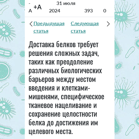
-
31 июля
+A
A
2024
393
0
Предыдущая
Следующая
статья
статья
Доставка белков требует
решения сложных задач,
таких как преодоление
различных биологических
барьеров между местом
введения и клетками-
мишенями, специфическое
тканевое нацеливание и
сохранение целостности
белка до достижения им
целевого места.