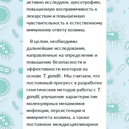
активно исследуем, ауксотрофию,
повышенную восприимчивость к
лекарствам и повышенную
чувствительность к естественному
иммунному ответу хозяина.
В целом, необходимы
дальнейшие исследования,
направленные на определение и
повышение безопасности и
эффективности векторов на
основе
T. gondii
-. Мы считаем, что
постоянный прогресс в разработке
генетических методов работы с
T.
gondii
, улучшение характеристик
молекулярных механизмов
инфекции, персистенции и
иммунитета хозяина, а также
постоянное междисциплинарное