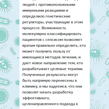
людей с противоположными
иммунными реакциями и
определило генетические
регуляторы, участвующие в этом
процессе. Возможность
молекулярно классифицировать
пациентов с сепсисом позволяет
врачам правильно определить, кто
может получить пользу от
имеющихся методов лечения, и
дает новое направление тем, кто
разрабатывает целевые терапии.
Полученные результаты могут
быть напрямую перенесены в
клинику, и мы надеемся, что они
позволят начать разработку
эффективного,
целенаправленного подхода к