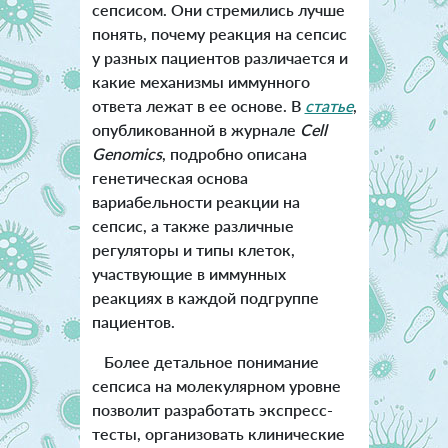
сепсисом. Они стремились лучше
понять, почему реакция на сепсис
у разных пациентов различается и
какие механизмы иммунного
ответа лежат в ее основе. В
статье
,
опубликованной в журнале
Cell
Genomics
, подробно описана
генетическая основа
вариабельности реакции на
сепсис, а также различные
регуляторы и типы клеток,
участвующие в иммунных
реакциях в каждой подгруппе
пациентов.
Более детальное понимание
сепсиса на молекулярном уровне
позволит разработать экспресс-
тесты, организовать клинические