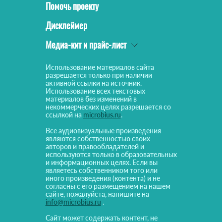
Помочь проекту
Дисклеймер
Медиа-кит и прайс-лист
Использование материалов сайта
разрешается только при наличии
активной ссылки на источник.
Использование всех текстовых
материалов без изменений в
некоммерческих целях разрешается со
ссылкой на
microbius.ru
.
Все аудиовизуальные произведения
являются собственностью своих
авторов и правообладателей и
используются только в образовательных
и информационных целях. Если вы
являетесь собственником того или
иного произведения (контента) и не
согласны с его размещением на нашем
сайте, пожалуйста, напишите на
info@microbius.ru
.
Сайт может содержать контент, не