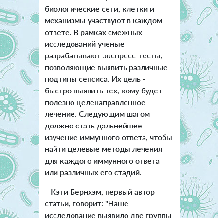
биологические сети, клетки и
механизмы участвуют в каждом
ответе.
В рамках смежных
исследований ученые
разрабатывают экспресс-тесты,
позволяющие выявить различные
подтипы сепсиса. Их цель -
быстро выявить тех, кому будет
полезно целенаправленное
лечение. Следующим шагом
должно стать дальнейшее
изучение иммунного ответа, чтобы
найти целевые методы лечения
для каждого иммунного ответа
или различных его стадий.
Кэти Бернхэм, первый автор
статьи, говорит: "Наше
исследование выявило две группы