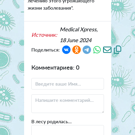
лечению этого угрожающего
жизни заболевания".
Medical Xpress,
Источник:
18 June 2024
Поделиться:
Комментариев: 0
В лесу родилась...