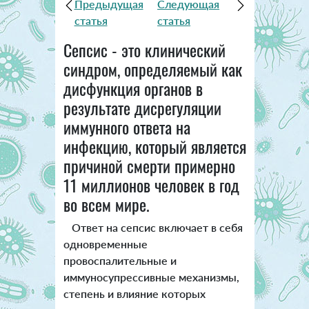
Предыдущая
Следующая
статья
статья
Сепсис - это клинический
синдром, определяемый как
дисфункция органов в
результате дисрегуляции
иммунного ответа на
инфекцию, который является
причиной смерти примерно
11 миллионов человек в год
во всем мире.
Ответ на сепсис включает в себя
одновременные
провоспалительные и
иммуносупрессивные механизмы,
степень и влияние которых