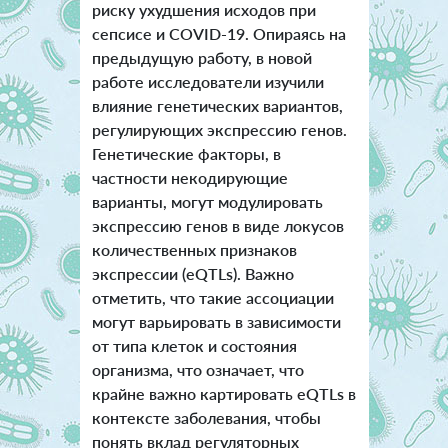
риску ухудшения исходов при
сепсисе и COVID-19. Опираясь на
предыдущую работу, в новой
работе исследователи изучили
влияние генетических вариантов,
регулирующих экспрессию генов.
Генетические факторы, в
частности некодирующие
варианты, могут модулировать
экспрессию генов в виде локусов
количественных признаков
экспрессии (eQTLs). Важно
отметить, что такие ассоциации
могут варьировать в зависимости
от типа клеток и состояния
организма, что означает, что
крайне важно картировать eQTLs в
контексте заболевания, чтобы
понять вклад регуляторных