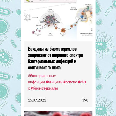
Вакцины из биоматериалов
защищают от широкого спектра
бактериальных инфекций и
септического шока
#бактериальные
инфекции
#вакцины
#сепсис
#civa
x
#биоматериалы
15.07.2021
398