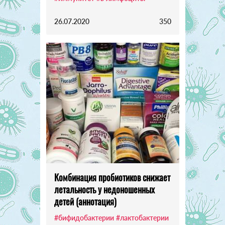
26.07.2020
350
Комбинация пробиотиков снижает
летальность у недоношенных
детей (аннотация)
#бифидобактерии
#лактобактерии