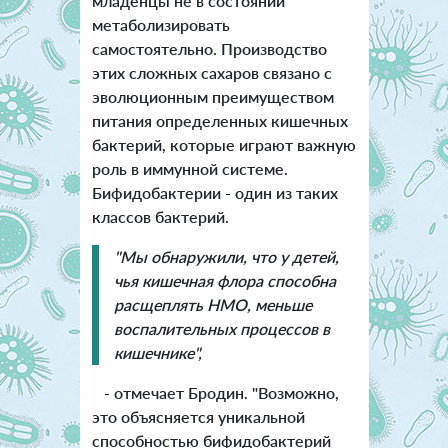
младенцы не в состоянии
метаболизировать
самостоятельно. Производство
этих сложных сахаров связано с
эволюционным преимуществом
питания определенных кишечных
бактерий, которые играют важную
роль в иммунной системе.
Бифидобактерии - один из таких
классов бактерий.
"Мы обнаружили, что у детей,
чья кишечная флора способна
расщеплять НМО, меньше
воспалительных процессов в
кишечнике",
- отмечает Бродин. "Возможно,
это объясняется уникальной
способностью бифидобактерий