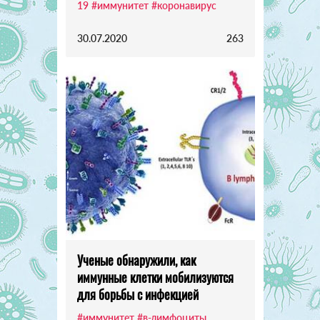
19
#иммунитет
#коронавирус
30.07.2020
263
Ученые обнаружили, как
иммунные клетки мобилизуются
для борьбы с инфекцией
#иммунитет
#в-лимфоциты