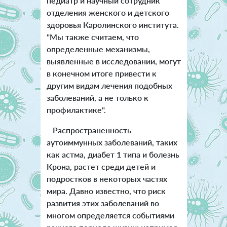
педиатр и научный сотрудник
отделения женского и детского
здоровья Каролинского института.
"Мы также считаем, что
определенные механизмы,
выявленные в исследовании, могут
в конечном итоге привести к
другим видам лечения подобных
заболеваний, а не только к
профилактике".
Распространенность
аутоиммунных заболеваний, таких
как астма, диабет 1 типа и болезнь
Крона, растет среди детей и
подростков в некоторых частях
мира. Давно известно, что риск
развития этих заболеваний во
многом определяется событиями