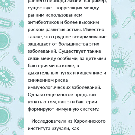
раннего периода жизни; например,
существует корреляция между
ранним использованием
антибиотиков и более высоким
риском развития астмы. Известно
также, что грудное вскармливание
защищает от большинства этих
заболеваний. Существует также
связь между особыми, защитными
бактериями на коже, в
дыхательных путях и кишечнике и
снижением риска
иммунологических заболеваний.
Однако еще многое предстоит
узнать о том, как эти бактерии
формируют иммунную систему.
Исследователи из Каролинского
института изучали, как