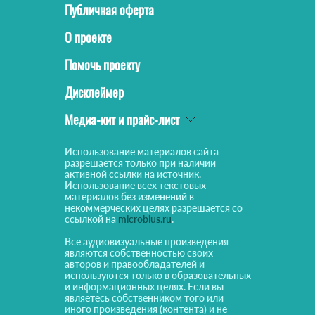
Публичная оферта
О проекте
Помочь проекту
Дисклеймер
Медиа-кит и прайс-лист
Использование материалов сайта
разрешается только при наличии
активной ссылки на источник.
Использование всех текстовых
материалов без изменений в
некоммерческих целях разрешается со
ссылкой на
microbius.ru
.
Все аудиовизуальные произведения
являются собственностью своих
авторов и правообладателей и
используются только в образовательных
и информационных целях. Если вы
являетесь собственником того или
иного произведения (контента) и не