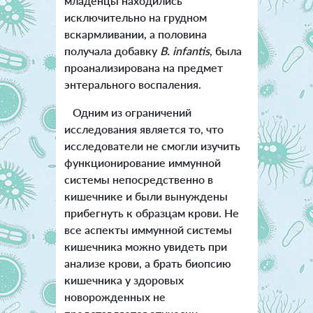
младенцы находились
исключительно на грудном
вскармливании, а половина
получала добавку
B. infantis
, была
проанализирована на предмет
энтерального воспаления.
Одним из ограничений
исследования является то, что
исследователи не смогли изучить
функционирование иммунной
системы непосредственно в
кишечнике и были вынуждены
прибегнуть к образцам крови. Не
все аспекты иммунной системы
кишечника можно увидеть при
анализе крови, а брать биопсию
кишечника у здоровых
новорожденных не