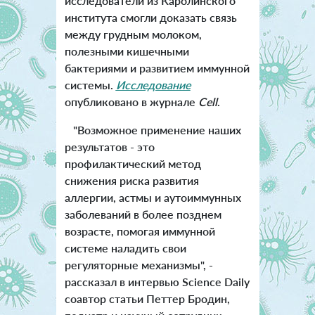
исследователи из Каролинского
института смогли доказать связь
между грудным молоком,
полезными кишечными
бактериями и развитием иммунной
системы.
Исследование
опубликовано в журнале
Cell
.
"Возможное применение наших
результатов - это
профилактический метод
снижения риска развития
аллергии, астмы и аутоиммунных
заболеваний в более позднем
возрасте, помогая иммунной
системе наладить свои
регуляторные механизмы", -
рассказал в интервью Science Daily
соавтор статьи Петтер Бродин,