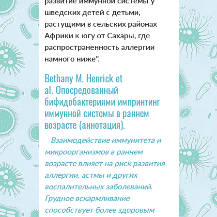
развитие иммунной системы у
шведских детей с детьми,
растущими в сельских районах
Африки к югу от Сахары, где
распространенность аллергии
намного ниже".
Bethany M. Henrick et
al. Опосредованный
бифидобактериями импринтинг
иммунной системы в раннем
возрасте (аннотация).
Взаимодействие иммунитета и
микроорганизмов в раннем
возрасте влияет на риск развития
аллергии, астмы и других
воспалительных заболеваний.
Грудное вскармливание
способствует более здоровым