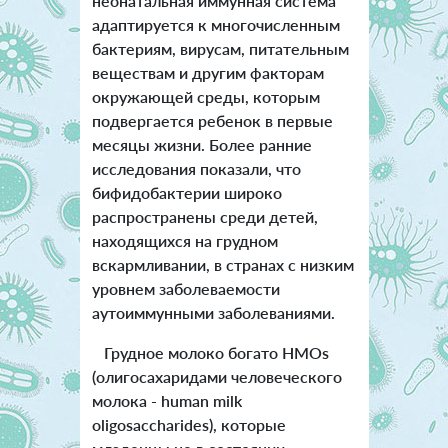
неонатальная иммунная система
адаптируется к многочисленным
бактериям, вирусам, питательным
веществам и другим факторам
окружающей среды, которым
подвергается ребенок в первые
месяцы жизни. Более ранние
исследования показали, что
бифидобактерии широко
распространены среди детей,
находящихся на грудном
вскармливании, в странах с низким
уровнем заболеваемости
аутоиммунными заболеваниями.
Грудное молоко богато HMOs
(олигосахаридами человеческого
молока - human milk
oligosaccharides), которые