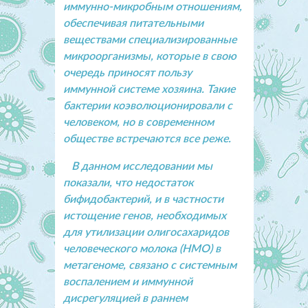
иммунно-микробным отношениям,
обеспечивая питательными
веществами специализированные
микроорганизмы, которые в свою
очередь приносят пользу
иммунной системе хозяина. Такие
бактерии коэволюционировали с
человеком, но в современном
обществе встречаются все реже.
В данном исследовании мы
показали, что недостаток
бифидобактерий, и в частности
истощение генов, необходимых
для утилизации олигосахаридов
человеческого молока (HMO) в
метагеноме, связано с системным
воспалением и иммунной
дисрегуляцией в раннем