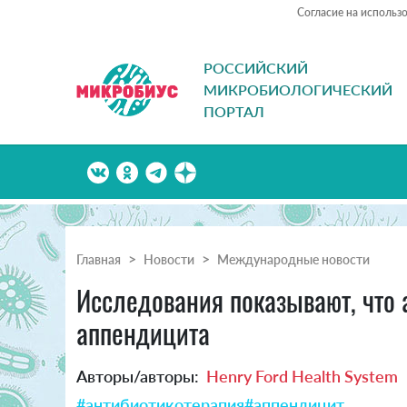
Согласие на использ
РОССИЙСКИЙ
МИКРОБИОЛОГИЧЕСКИЙ
ПОРТАЛ
Главная
Новости
Международные новости
Исследования показывают, что
аппендицита
Авторы/авторы:
Henry Ford Health System
#антибиотикотерапия
#аппендицит