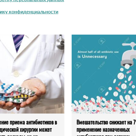
ику конфиденциальности
ние приема антибиотиков в
Вмешательство снижает на 
дической хирургии может
применение назначенных