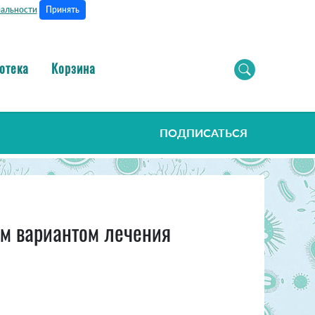
Принять
альности
отека
Корзина
ПОДПИСАТЬСЯ
ым вариантом лечения