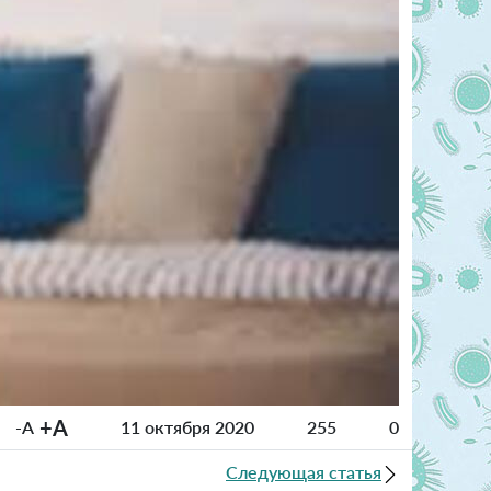
+A
-A
11 октября 2020
255
0
Следующая статья