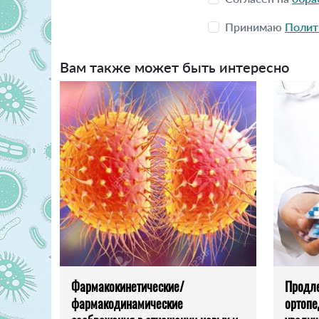
Принимаю
Полит
Вам также может быть интересно
Фармакокинетические/
Продле
фармакодинамические
ортопе