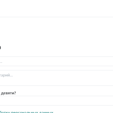
0
 девяти?
ботку персональных данных