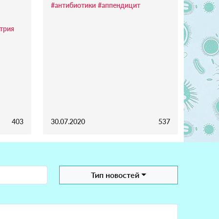
#антибиотики
#аппендицит
трия
403
30.07.2020
537
Тип новостей