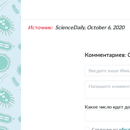
Источник:
ScienceDaily, October 6, 2020
Комментариев: 
Какое число идет до
Согласен на
обра