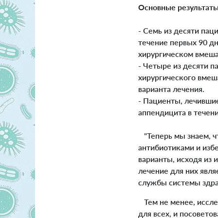
Основные результаты
- Семь из десяти пац
течение первых 90 дн
хирургическом вмеша
- Четыре из десяти 
хирургического вмеша
варианта лечения.
- Пациенты, лечивши
аппендицита в течени
"Теперь мы знаем, ч
антибиотиками и изб
варианты, исходя из 
лечение для них явля
службы системы здра
Тем не менее, иссле
для всех, и посовето