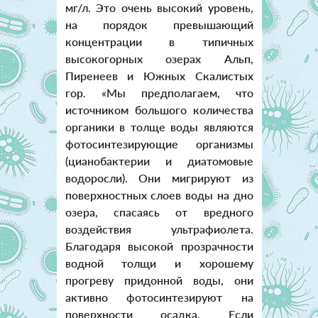
мг/л. Это очень высокий уровень,
на порядок превышающий
концентрации в типичных
высокогорных озерах Альп,
Пиренеев и Южных Скалистых
гор. «Мы предполагаем, что
источником большого количества
органики в толще воды являются
фотосинтезирующие организмы
(цианобактерии и диатомовые
водоросли). Они мигрируют из
поверхностных слоев воды на дно
озера, спасаясь от вредного
воздействия ультрафиолета.
Благодаря высокой прозрачности
водной толщи и хорошему
прогреву придонной воды, они
активно фотосинтезируют на
поверхности осадка. Если