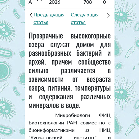
A
2026
708
0
Предыдущая
Следующая
статья
статья
Прозрачные высокогорные
озера служат домом для
разнообразных бактерий и
архей, причем сообщество
сильно различается в
зависимости от возраста
озера, питания, температуры
и содержания различных
минералов в воде.
Микробиологи ФИЦ
Биотехнологии РАН совместно с
биоинформатиками из НИЦ
"Курчатовский институт" и