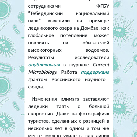
сотрудниками ФГБУ
“Тебердинский национальный
парк” выяснили на примере
ледникового озера на Домбае, как
глобальное потепление может
повлиять на обитателей
высокогорных водоемов.
Результаты исследователи
опубликовали
в журнале
Current
Microbiology.
Работа
поддержана
г
рантом Российского научного
фонда.
Изменения климата заставляют
ледники таять с большой
скоростью. Даже на фотографиях
туристов, сделанных с разницей в
несколько лет в одном и том же
месте, можно увидеть, как линия