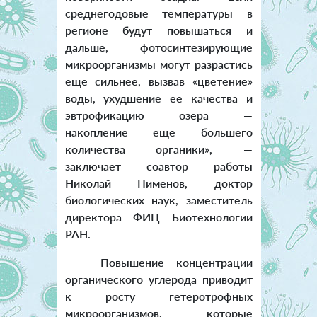
среднегодовые температуры в
регионе будут повышаться и
дальше, фотосинтезирующие
микроорганизмы могут разрастись
еще сильнее, вызвав «цветение»
воды, ухудшение ее качества и
эвтрофикацию озера —
накопление еще большего
количества органики», —
заключает соавтор работы
Николай Пименов, доктор
биологических наук, заместитель
директора ФИЦ Биотехнологии
РАН.
Повышение концентрации
органического углерода приводит
к росту гетеротрофных
микроорганизмов, которые