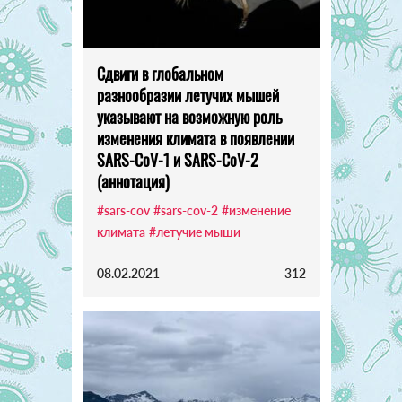
Сдвиги в глобальном
разнообразии летучих мышей
указывают на возможную роль
изменения климата в появлении
SARS-CoV-1 и SARS-CoV-2
(аннотация)
#sars-cov
#sars-cov-2
#изменение
климата
#летучие мыши
08.02.2021
312