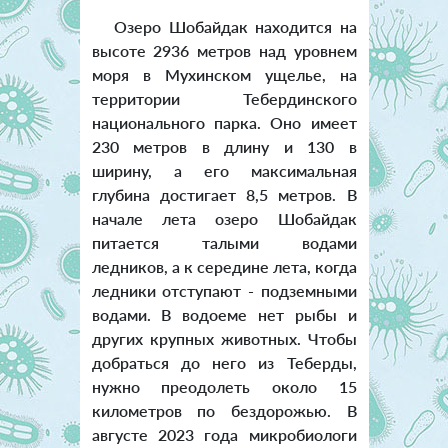
Озеро Шобайдак находится на
высоте 2936 метров над уровнем
моря в Мухинском ущелье, на
территории Тебердинского
национального парка. Оно имеет
230 метров в длину и 130 в
ширину, а его максимальная
глубина достигает 8,5 метров. В
начале лета озеро Шобайдак
питается талыми водами
ледников, а к середине лета, когда
ледники отступают - подземными
водами. В водоеме нет рыбы и
других крупных животных. Чтобы
добраться до него из Теберды,
нужно преодолеть около 15
километров по бездорожью. В
августе 2023 года микробиологи