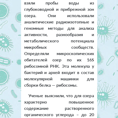
взяли пробы воды из
глубоководной и прибрежной зон
озера. Они использовали
аналитические радиоизотопные и
геномные методы для анализа
активности, разнообразия и
метаболического потенциала
микробных сообществ.
Определяли микроскопических
обитателей озер по их 16S
рибосомной РНК. Эта молекула у
бактерий и архей входит в состав
молекулярной машинки для
сборки белка — рибосомы.
Ученые выяснили, что для озера
характерно повышенное
содержание растворенного
органического углерода – до 20