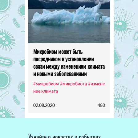
Микробиом может быть
посредником в установлении
связи между изменением климата
и новыми заболеваниями
#микробиом
#микробиота
#измене
ние климата
02.08.2020
480
Узнайте о новостях и событиях