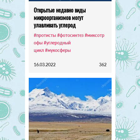
Открытые недавно виды
микроорганизмов могут
улавливать углерод
#протисты
#фотосинтез
#миксотр
офы
#углеродный
цикл
#мукосферы
16.03.2022
362