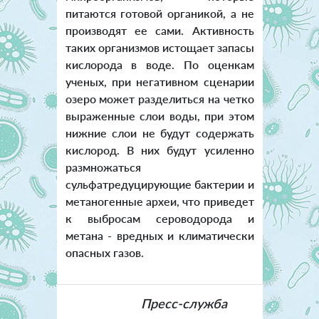
питаются готовой органикой, а не
производят ее сами. Активность
таких организмов истощает запасы
кислорода в воде. По оценкам
ученых, при негативном сценарии
озеро может разделиться на четко
выраженные слои воды, при этом
нижние слои не будут содержать
кислород. В них будут усиленно
размножаться
сульфатредуцирующие бактерии и
метаногенные археи, что приведет
к выбросам сероводорода и
метана - вредных и климатически
опасных газов.
Пресс-служба