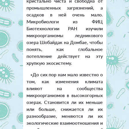
кристально чиста и свободна от
промышленных загрязнений, а
осадков в ней очень мало.
Микробиологи из ФИЦ
Биотехнологии РАН изучили
микроорганизмы ледникового
озера Шобайдак на Домбае, чтобы
понять, как глобальное
потепление действует на эту
хрупкую экосистему.
«До сих пор нам мало известно о
том, как изменения климата
влияют на сообщества
микроорганизмов в высокогорных
озерах. Становится ли их меньше
или больше, снижается ли их
разнообразие, меняются ли их
экологические взаимоотношения и