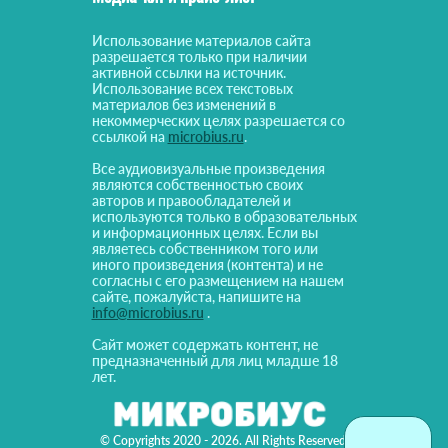
Использование материалов сайта
разрешается только при наличии
активной ссылки на источник.
Использование всех текстовых
материалов без изменений в
некоммерческих целях разрешается со
ссылкой на
microbius.ru
.
Все аудиовизуальные произведения
являются собственностью своих
авторов и правообладателей и
используются только в образовательных
и информационных целях. Если вы
являетесь собственником того или
иного произведения (контента) и не
согласны с его размещением на нашем
сайте, пожалуйста, напишите на
info@microbius.ru
.
Сайт может содержать контент, не
предназначенный для лиц младше 18
лет.
© Copyrights 2020 - 2026. All Rights Reserved!