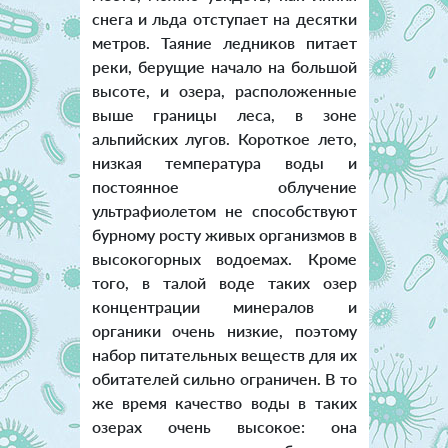
снега и льда отступает на десятки
метров. Таяние ледников питает
реки, берущие начало на большой
высоте, и озера, расположенные
выше границы леса, в зоне
альпийских лугов. Короткое лето,
низкая температура воды и
постоянное облучение
ультрафиолетом не способствуют
бурному росту живых организмов в
высокогорных водоемах. Кроме
того, в талой воде таких озер
концентрации минералов и
органики очень низкие, поэтому
набор питательных веществ для их
обитателей сильно ограничен. В то
же время качество воды в таких
озерах очень высокое: она