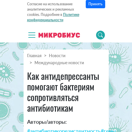
Принять
Согласие на использование
аналитических и рекламных
cookies. Подробнее в
Политике
конфиденциальности
Главная
Новости
Международные новости
Как антидепрессанты
помогают бактериям
сопротивляться
антибиотикам
Авторы/авторы:
#антибиотикорезистентность
#гены