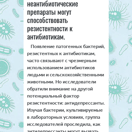
неантибиотические
препараты могут
способствовать
резистентности к
антибиотикам.
Появление патогенных бактерий,
резистентных к антибиотикам,
часто связывают с чрезмерным
использованием антибиотиков
людьми и сельскохозяйственными
животными. Но исследователи
обратили внимание на другой
потенциальный фактор
резистентности: антидепрессанты.
Изучая бактерии, культивируемые
в лабораторных условиях, группа
исследователей проследила, как
антидепрессанты могут вызвать