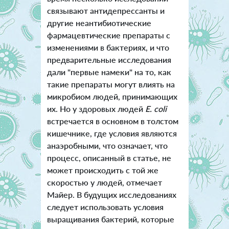
связывают антидепрессанты и
другие неантибиотические
фармацевтические препараты с
изменениями в бактериях, и что
предварительные исследования
дали "первые намеки" на то, как
такие препараты могут влиять на
микробиом людей, принимающих
их. Но у здоровых людей
E. coli
встречается в основном в толстом
кишечнике, где условия являются
анаэробными, что означает, что
процесс, описанный в статье, не
может происходить с той же
скоростью у людей, отмечает
Майер. В будущих исследованиях
следует использовать условия
выращивания бактерий, которые