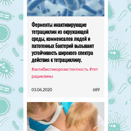
Ферменты инактивирующие
тетрациклин из окружающей
среды, комменсалов людей и
патогенных бактерий вызывают
устойчивость широкого спектра
действия к тетрациклину.
#антибиотикорезистентность
#тет
рациклины
03.06.2020
689