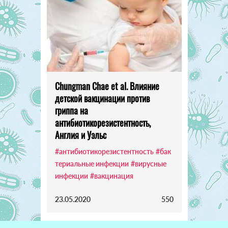
Chungman Chae et al. Влияние
детской вакцинации против
гриппа на
антибиотикорезистентность,
Англия и Уэльс
#антибиотикорезистентность
#бак
териальные инфекции
#вирусные
инфекции
#вакцинация
23.05.2020
550