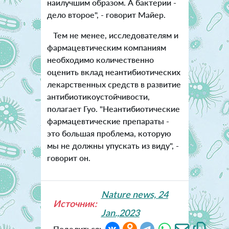
наилучшим образом. А бактерии -
дело второе", - говорит Майер.
Тем не менее, исследователям и
фармацевтическим компаниям
необходимо количественно
оценить вклад неантибиотических
лекарственных средств в развитие
антибиотикоустойчивости,
полагает Гуо. "Неантибиотические
фармацевтические препараты -
это большая проблема, которую
мы не должны упускать из виду", -
говорит он.
Nature news, 24
Источник:
Jan.,2023
Поделиться: