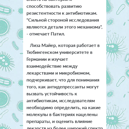
способствовать развитию
резистентности к антибиотикам.
"Сильной стороной исследования
являются детали этого механизма",
- отмечает Патил.
Лиза Майер, которая работает в
Тюбингенском университете в
Германии и изучает
взаимодействие между
лекарствами и микробиомом,
подчеркивает, что для понимания
того, как антидепрессанты могут
вызвать устойчивость к
антибиотикам, исследователям
необходимо определить, на какие
молекулы в бактериях нацелены
препараты, и оценить влияние
лекарств на более широкий спектр