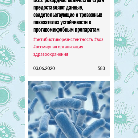
предоставляют данные,
свидетельствующие о тревожных
показателях устойчивости к
противомикробным препаратам
#антибиотикорезистентность
#воз
#всемирная организация
здравоохранения
03.06.2020
583