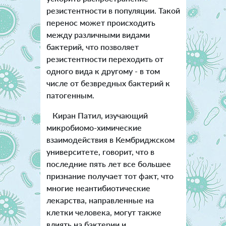
резистентности в популяции. Такой
перенос может происходить
между различными видами
бактерий, что позволяет
резистентности переходить от
одного вида к другому - в том
числе от безвредных бактерий к
патогенным.
Киран Патил, изучающий
микробиомо-химические
взаимодействия в Кембриджском
университете, говорит, что в
последние пять лет все большее
признание получает тот факт, что
многие неантибиотические
лекарства, направленные на
клетки человека, могут также
влиять на бактерии и