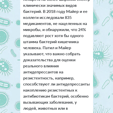
клинически значимых видов
бактерий. В 2018 году Майер и ее
коллеги исследовали 835
медикаментов, не нацеленных на
микробы, и обнаружили, что 24%
подавляют рост хотя бы одного
штамма бактерий кишечника
человека. Патил и Майер
указывают, что важно собрать
доказательства для оценки
реального влияния
антидепрессантов на
резистентность, например,
способствуют ли антидепрессанты
накоплению резистентных к
антибиотикам бактерий, особенно
вызывающих заболевания, у
людей, животных или в