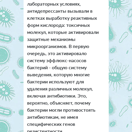
лабораторных условиях,
антидепрессанты вызывали в
клетках выработку реактивных
форм кислорода: токсичных
молекул, которые активировали
защитные механизмы
микроорганизмов. В первую
очередь, это активировало
систему эффлюкс-насосов
бактерий - общую систему
выведения, которую многие
бактерии используют для
удаления различных молекул,
включая антибиотики. Это,
вероятно, объясняет, почему
бактерии могли противостоять
антибиотикам, не имея
специфических генов
резистентности.