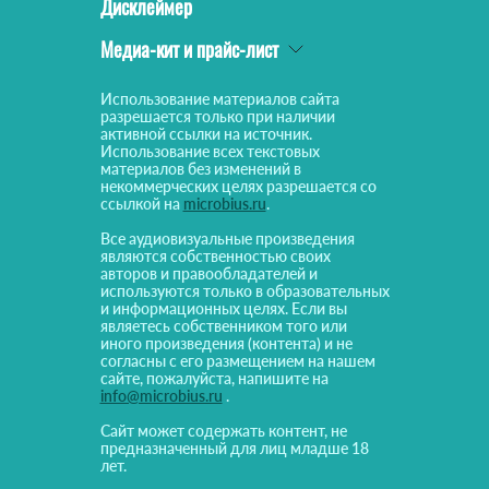
Дисклеймер
Медиа-кит и прайс-лист
Использование материалов сайта
разрешается только при наличии
активной ссылки на источник.
Использование всех текстовых
материалов без изменений в
некоммерческих целях разрешается со
ссылкой на
microbius.ru
.
Все аудиовизуальные произведения
являются собственностью своих
авторов и правообладателей и
используются только в образовательных
и информационных целях. Если вы
являетесь собственником того или
иного произведения (контента) и не
согласны с его размещением на нашем
сайте, пожалуйста, напишите на
info@microbius.ru
.
Сайт может содержать контент, не
предназначенный для лиц младше 18
лет.