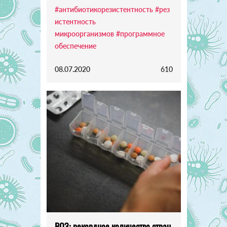
#антибиотикорезистентность
#рез
истентность
микроорганизмов
#программное
обеспечение
08.07.2020
610
ВОЗ: рекордное количество стран