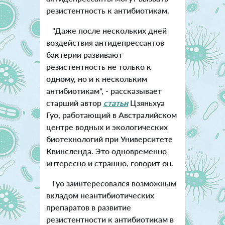
резистентность к антибиотикам.
"Даже после нескольких дней
воздействия антидепрессантов
бактерии развивают
резистентность не только к
одному, но и к нескольким
антибиотикам", - рассказывает
старший автор
статьи
Цзяньхуа
Гуо, работающий в Австралийском
центре водных и экологических
биотехнологий при Университете
Квинсленда. Это одновременно
интересно и страшно, говорит он.
Гуо заинтересовался возможным
вкладом неантибиотических
препаратов в развитие
резистентности к антибиотикам в