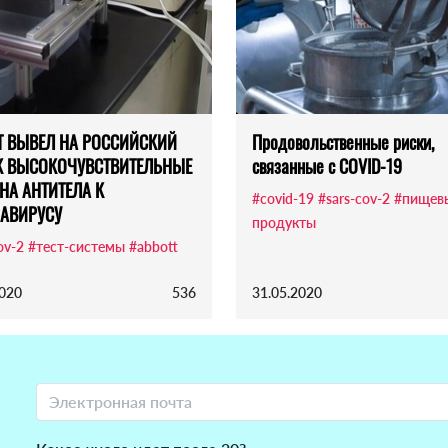
T ВЫВЕЛ НА РОССИЙСКИЙ
Продовольственные риски,
 ВЫСОКОЧУВСТВИТЕЛЬНЫЕ
связанные с COVID-19
НА АНТИТЕЛА К
#covid-19
#sars-cov-2
#пищев
АВИРУСУ
продукты
ov-2
#тест-системы
#abbott
2020
536
31.05.2020