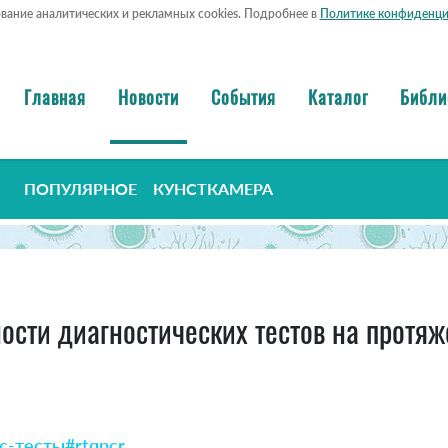
ование аналитических и рекламных cookies. Подробнее в
Политике конфиденци
Главная
Новости
События
Каталог
Библи
ПОПУЛЯРНОЕ
КУНСТКАМЕРА
ости диагностических тестов на протя
с-тесты
#rtqpcr