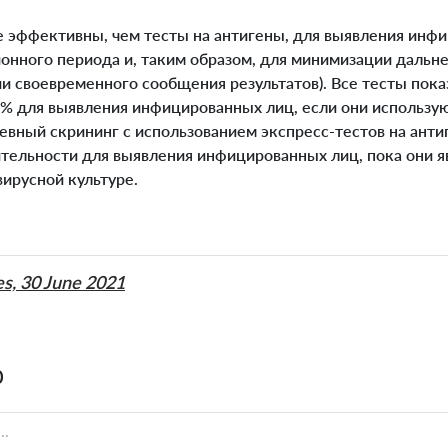
эффективны, чем тесты на антигены, для выявления инф
ионного периода и, таким образом, для минимизации даль
и своевременного сообщения результатов). Все тесты пока
8% для выявления инфицированных лиц, если они использу
невный скрининг с использованием экспресс-тестов на ант
ительности для выявления инфицированных лиц, пока они 
ирусной культуре.
es, 30 June 2021
0