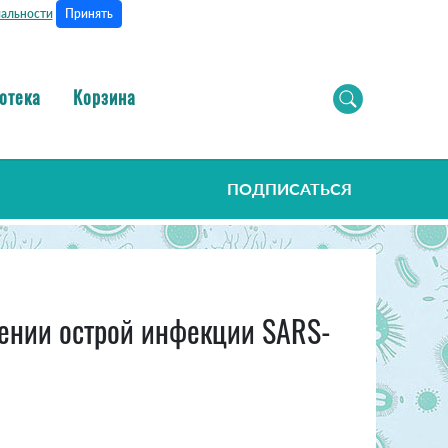
Принять
альности
отека
Корзина
ПОДПИСАТЬСЯ
жении острой инфекции SARS-