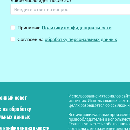
Какое число идет после 20?
Принимаю
Политику конфиденциальности
Согласен на
обработку персональных данных
Использование материалов сайт
онный совет
источник. Использование всех т
целях разрешается со ссылкой 
е на обработку
Все аудиовизуальные произведе
льных данных
правообладателей и используют
Если вы являетесь собственнико
а конфиденциальности
согласны с его размещением на 