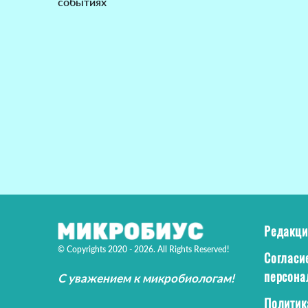
событиях
Редакци
© Copyrights 2020 - 2026. All Rights Reserved!
Согласи
персона
С уважением к микробиологам!
Политик