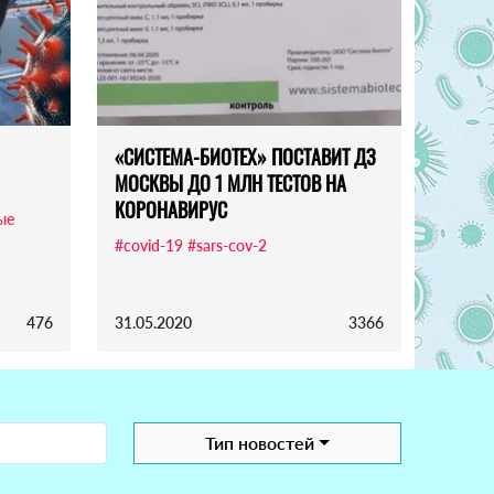
«СИСТЕМА-БИОТЕХ» ПОСТАВИТ ДЗ
МОСКВЫ ДО 1 МЛН ТЕСТОВ НА
КОРОНАВИРУС
ые
#covid-19
#sars-cov-2
476
31.05.2020
3366
Тип новостей