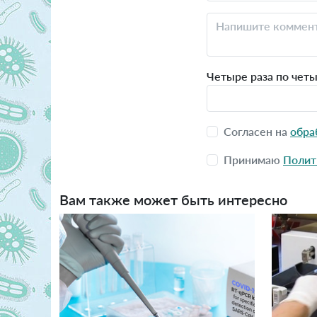
Четыре раза по чет
Согласен на
обра
Принимаю
Полит
Вам также может быть интересно