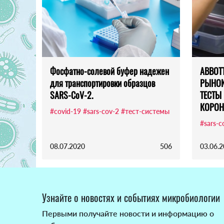
Фосфатно-солевой буфер надежен
ABBOT
для транспортировки образцов
РЫНОК
SARS-CoV-2.
ТЕСТЫ 
КОРОН
#covid-19
#sars-cov-2
#тест-системы
#sars-c
08.07.2020
506
03.06.
Узнайте о новостях и событиях микробиологии
Первыми получайте новости и информацию о