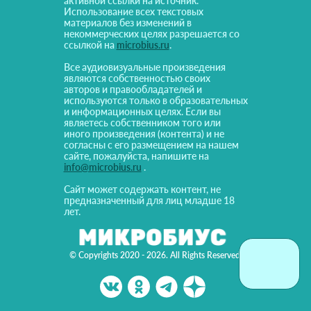
активной ссылки на источник.
Использование всех текстовых
материалов без изменений в
некоммерческих целях разрешается со
ссылкой на
microbius.ru
.
Все аудиовизуальные произведения
являются собственностью своих
авторов и правообладателей и
используются только в образовательных
и информационных целях. Если вы
являетесь собственником того или
иного произведения (контента) и не
согласны с его размещением на нашем
сайте, пожалуйста, напишите на
info@microbius.ru
.
Сайт может содержать контент, не
предназначенный для лиц младше 18
лет.
© Copyrights 2020 - 2026. All Rights Reserved!