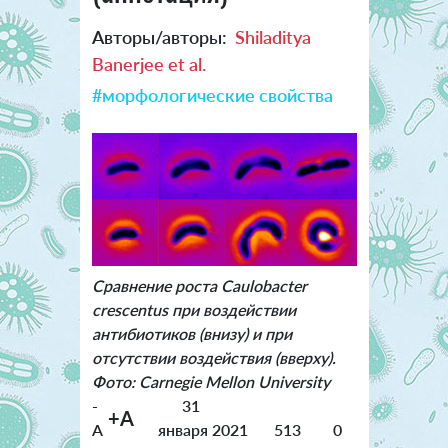
Авторы/авторы:
Shiladitya
Banerjee et al.
#морфологические свойства
Сравнение роста Caulobacter
crescentus при воздействии
антибиотиков (внизу) и при
отсутствии воздействия (вверху).
Фото: Carnegie Mellon University
-
31
+A
A
января 2021
513
0