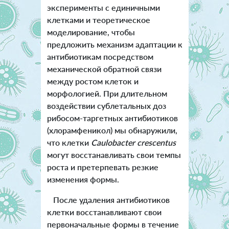
эксперименты с единичными
клетками и теоретическое
моделирование, чтобы
предложить механизм адаптации к
антибиотикам посредством
механической обратной связи
между ростом клеток и
морфологией. При длительном
воздействии сублетальных доз
рибосом-таргетных антибиотиков
(хлорамфеникол) мы обнаружили,
что клетки
Caulobacter crescentus
могут восстанавливать свои темпы
роста и претерпевать резкие
изменения формы.
После удаления антибиотиков
клетки восстанавливают свои
первоначальные формы в течение