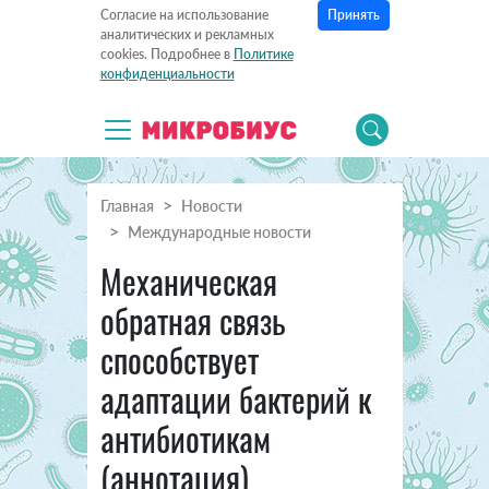
Принять
Согласие на использование
аналитических и рекламных
cookies. Подробнее в
Политике
конфиденциальности
Главная
Новости
Международные новости
Механическая
обратная связь
способствует
адаптации бактерий к
антибиотикам
(аннотация)