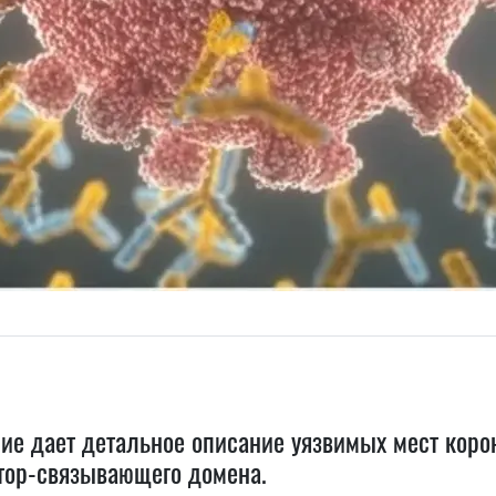
ие дает детальное описание уязвимых мест корон
тор-связывающего домена.