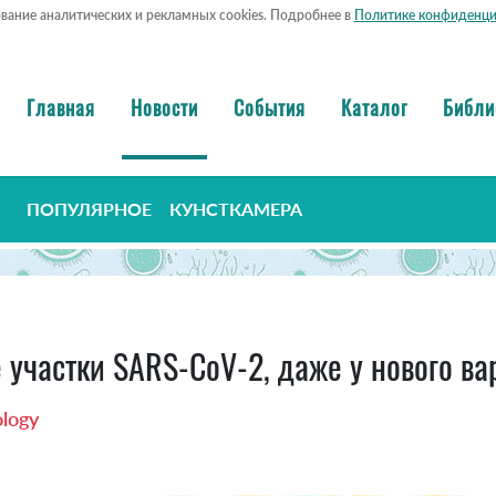
ование аналитических и рекламных cookies. Подробнее в
Политике конфиденци
Главная
Новости
События
Каталог
Библи
ПОПУЛЯРНОЕ
КУНСТКАМЕРА
е участки SARS-CoV-2, даже у нового ва
ology