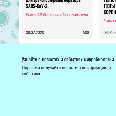
SARS-CoV-2.
ТЕСТЫ 
КОРОН
#covid-19
#sars-cov-2
#тест-системы
#sars-c
08.07.2020
508
03.06.
Узнайте о новостях и событиях микробиологии
Первыми получайте новости и информацию о
событиях