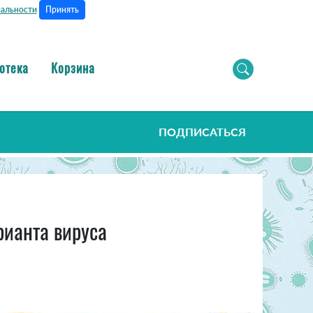
Принять
альности
отека
Корзина
ПОДПИСАТЬСЯ
рианта вируса