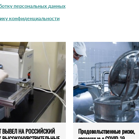
ботку персональных данных
ику конфиденциальности
T ВЫВЕЛ НА РОССИЙСКИЙ
Продовольственные риски,
 ВЫСОКОЧУВСТВИТЕЛЬНЫЕ
связанные с COVID-19