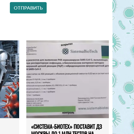
«СИСТЕМА-БИОТЕХ» ПОСТАВИТ ДЗ
МОСКВЫ ДО 1 МЛН ТЕСТОВ НА