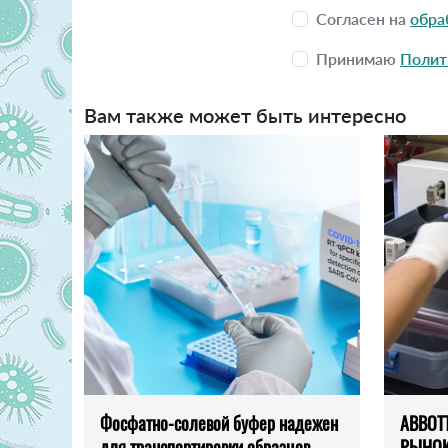
Согласен на
обра
Принимаю
Полит
Вам также может быть интересно
Фосфатно-солевой буфер надежен
ABBOT
для транспортировки образцов
РЫНОК