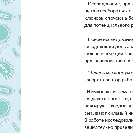
Исследование, пров
пытаются бороться с 
ключевых точек на бе
для потенциального 
Новое исследование
сегодняшний день ан
сильные реакции Т-хе
прогнозировании и из
"
Теперь мы вооруже
говорит соавтор раб
Иммунная система оч
создавать Т-клетки, 
реагируют на одни э
вызывают сильный им
В работе исследовали
внимательно провели