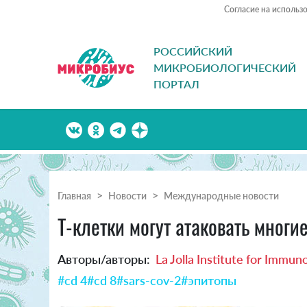
Согласие на использ
РОССИЙСКИЙ
МИКРОБИОЛОГИЧЕСКИЙ
ПОРТАЛ
Главная
Новости
Международные новости
T-клетки могут атаковать многи
Авторы/авторы:
La Jolla Institute for Immun
#cd 4
#cd 8
#sars-cov-2
#эпитопы