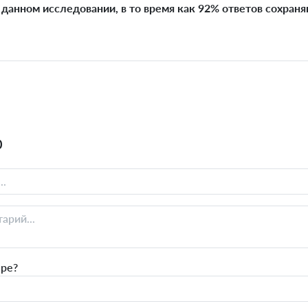
данном исследовании, в то время как 92% ответов сохран
0
ыре?