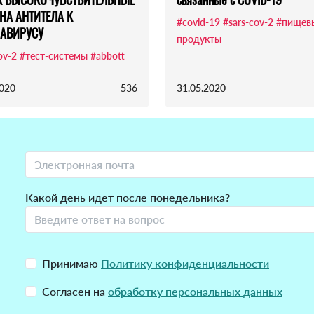
НА АНТИТЕЛА К
#covid-19
#sars-cov-2
#пищев
АВИРУСУ
продукты
ov-2
#тест-системы
#abbott
2020
536
31.05.2020
Какой день идет после понедельника?
Принимаю
Политику конфиденциальности
Согласен на
обработку персональных данных