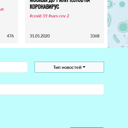
КОРОНАВИРУС
ые
#covid-19
#sars-cov-2
476
31.05.2020
3368
Тип новостей