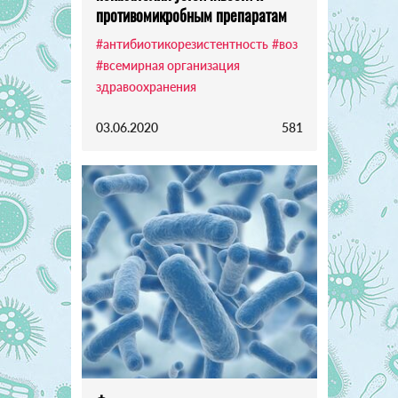
противомикробным препаратам
#антибиотикорезистентность
#воз
#всемирная организация
здравоохранения
03.06.2020
581