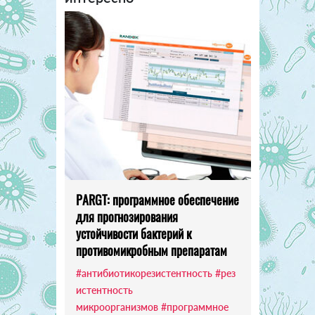
PARGT: программное обеспечение
для прогнозирования
устойчивости бактерий к
противомикробным препаратам
#антибиотикорезистентность
#рез
истентность
микроорганизмов
#программное