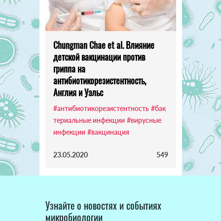
Chungman Chae et al. Влияние
детской вакцинации против
гриппа на
антибиотикорезистентность,
Англия и Уэльс
#антибиотикорезистентность
#бак
териальные инфекции
#вирусные
инфекции
#вакцинация
23.05.2020
549
Узнайте о новостях и событиях
микробиологии