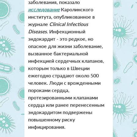
заболевания, показало
исследование
Каролинского
института, опубликованное в
журнале
Clinical Infectious
Diseases
. Инфекционный
эндокардит - это редкое, но
опасное для жизни заболевание,
вызванное бактериальной
инфекцией сердечных клапанов,
которым только в Швеции
ежегодно страдают около 500
человек. Люди с врожденными
пороками сердца,
протезированными клапанами
сердца или ранее перенесенным
эндокардитом подвержены
повышенному риску
инфицирования.