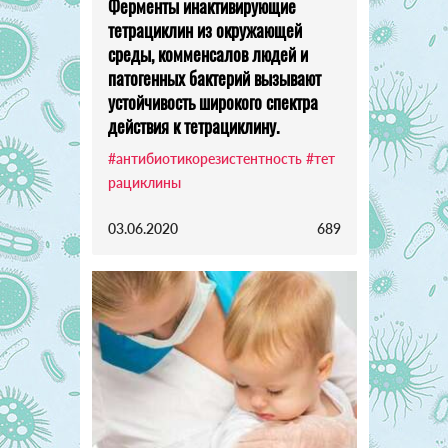
Ферменты инактивирующие
тетрациклин из окружающей
среды, комменсалов людей и
патогенных бактерий вызывают
устойчивость широкого спектра
действия к тетрациклину.
#антибиотикорезистентность
#тет
рациклины
03.06.2020
689