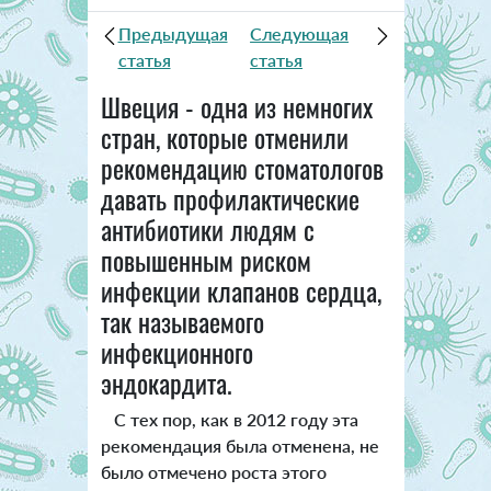
Предыдущая
Следующая
статья
статья
Швеция - одна из немногих
стран, которые отменили
рекомендацию стоматологов
давать профилактические
антибиотики людям с
повышенным риском
инфекции клапанов сердца,
так называемого
инфекционного
эндокардита.
С тех пор, как в 2012 году эта
рекомендация была отменена, не
было отмечено роста этого