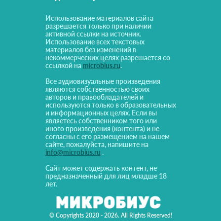
Использование материалов сайта
разрешается только при наличии
активной ссылки на источник.
Использование всех текстовых
материалов без изменений в
некоммерческих целях разрешается со
ссылкой на
microbius.ru
.
Все аудиовизуальные произведения
являются собственностью своих
авторов и правообладателей и
используются только в образовательных
и информационных целях. Если вы
являетесь собственником того или
иного произведения (контента) и не
согласны с его размещением на нашем
сайте, пожалуйста, напишите на
info@microbius.ru
.
Сайт может содержать контент, не
предназначенный для лиц младше 18
лет.
© Copyrights 2020 - 2026. All Rights Reserved!