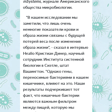
mSystems
, журнале Американского
общества микробиологии.
"В нашем исследовании мы
заметили, что лишь очень
немногие показатели крови и
образа жизни связаны с будущей
потерей веса после изменения
образа жизни", - сказал в интервью
Healio Кристиан Динер, научный
сотрудник Института системной
биологии в Сиэтле, штат
Вашингтон. "Однако гены,
переносимые бактериями в нашем
кишечнике, влияют на это. Наши
результаты подчеркивают тот
факт, что кишечные бактерии
являются важным фильтром
между пищей, которую мы