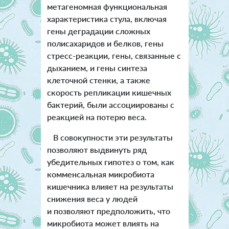
метагеномная функциональная
характеристика стула, включая
гены деградации сложных
полисахаридов и белков, гены
стресс-реакции, гены, связанные с
дыханием, и гены синтеза
клеточной стенки, а также
скорость репликации кишечных
бактерий, были ассоциированы с
реакцией на потерю веса.
В совокупности эти результаты
позволяют выдвинуть ряд
убедительных гипотез о том, как
комменсальная микробиота
кишечника влияет на результаты
снижения веса у людей
и позволяют предположить, что
микробиота может влиять на