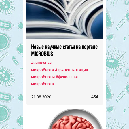
Новые научные статьи на портале
MICROBIUS
#кишечная
микробиота
#трансплантация
микробиоты
#фекальная
микробиота
21.08.2020
454