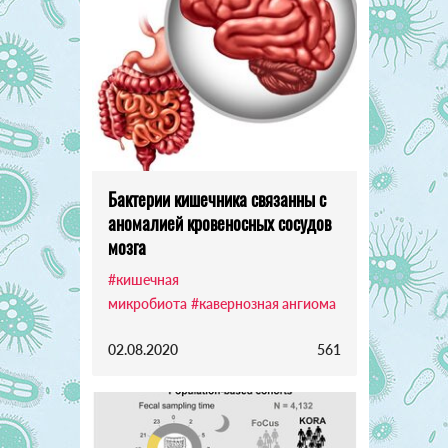
Бактерии кишечника связанны с
аномалией кровеносных сосудов
мозга
#кишечная
микробиота
#кавернозная ангиома
02.08.2020
561