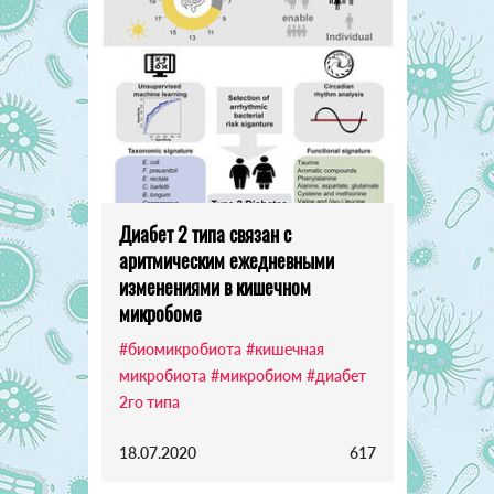
Диабет 2 типа связан с
аритмическим ежедневными
изменениями в кишечном
микробоме
#биомикробиота
#кишечная
микробиота
#микробиом
#диабет
2го типа
18.07.2020
617