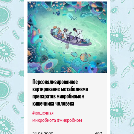
Персонализированное
картирование метаболизма
препаратов микробиомом
кишечника человека
#кишечная
микробиота
#микробиом
21.06.2020
697