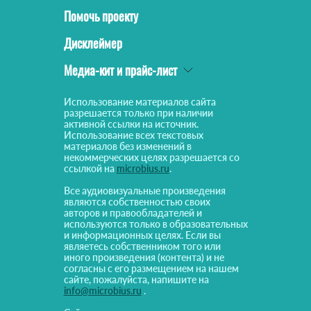
Помочь проекту
Дисклеймер
Медиа-кит и прайс-лист
Использование материалов сайта
разрешается только при наличии
активной ссылки на источник.
Использование всех текстовых
материалов без изменений в
некоммерческих целях разрешается со
ссылкой на
microbius.ru
.
Все аудиовизуальные произведения
являются собственностью своих
авторов и правообладателей и
используются только в образовательных
и информационных целях. Если вы
являетесь собственником того или
иного произведения (контента) и не
согласны с его размещением на нашем
сайте, пожалуйста, напишите на
info@microbius.ru
.