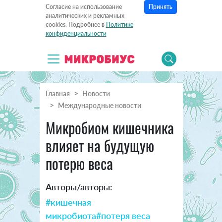
Принять
Согласие на использование
аналитических и рекламных
cookies. Подробнее в
Политике
конфиденциальности
Главная
Новости
Международные новости
Микробиом кишечника
влияет на будущую
потерю веса
Авторы/авторы:
#кишечная
микробиота
#потеря веса