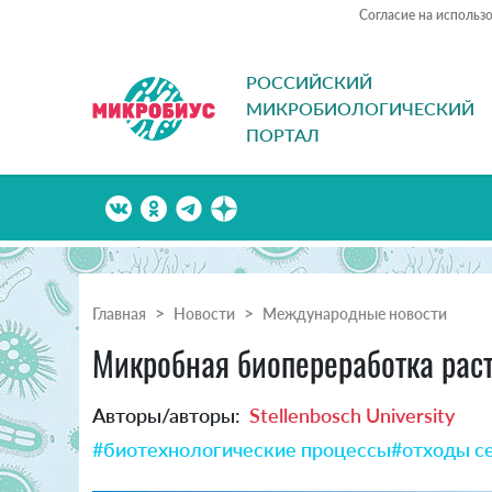
Согласие на использ
РОССИЙСКИЙ
МИКРОБИОЛОГИЧЕСКИЙ
ПОРТАЛ
Главная
Новости
Международные новости
Микробная биопереработка раст
Авторы/авторы:
Stellenbosch University
#биотехнологические процессы
#отходы с