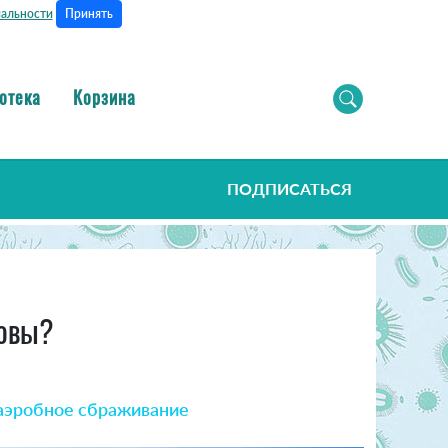
Принять
альности
отека
Корзина
ПОДПИСАТЬСЯ
ровы?
аэробное сбраживание