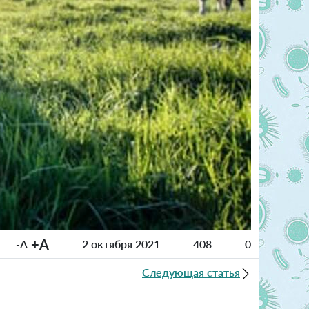
+A
-A
2 октября 2021
408
0
Следующая статья