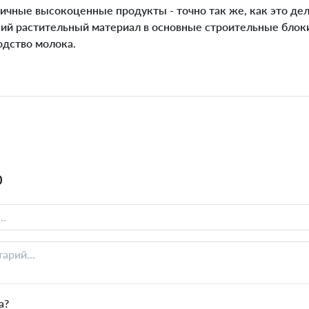
ичные высокоценные продукты - точно так же, как это дел
ий растительный материал в основные строительные блоки
одство молока.
0
а?