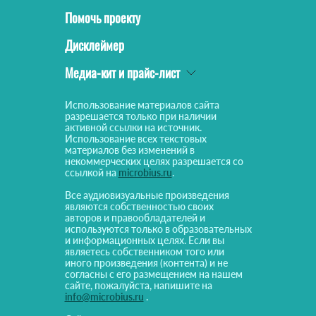
Помочь проекту
Дисклеймер
Медиа-кит и прайс-лист
Использование материалов сайта
разрешается только при наличии
активной ссылки на источник.
Использование всех текстовых
материалов без изменений в
некоммерческих целях разрешается со
ссылкой на
microbius.ru
.
Все аудиовизуальные произведения
являются собственностью своих
авторов и правообладателей и
используются только в образовательных
и информационных целях. Если вы
являетесь собственником того или
иного произведения (контента) и не
согласны с его размещением на нашем
сайте, пожалуйста, напишите на
info@microbius.ru
.