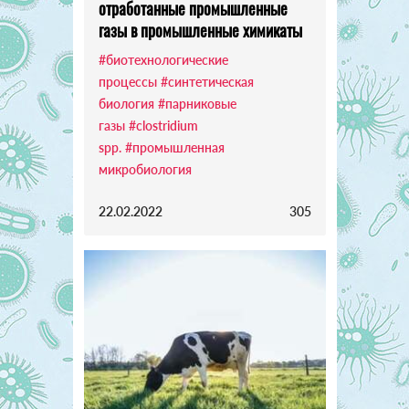
отработанные промышленные
газы в промышленные химикаты
#биотехнологические
процессы
#синтетическая
биология
#парниковые
газы
#clostridium
spp.
#промышленная
микробиология
22.02.2022
305