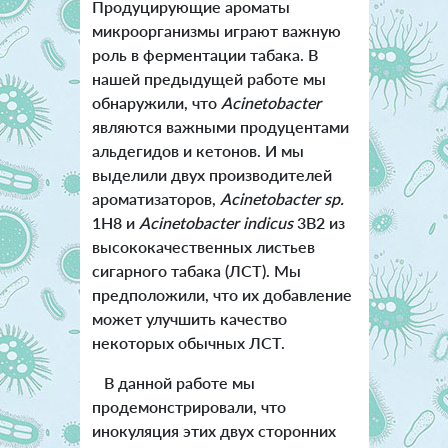
Продуцирующие ароматы
микроорганизмы играют важную
роль в ферментации табака. В
нашей предыдущей работе мы
обнаружили, что
Acinetobacter
являются важными продуцентами
альдегидов и кетонов. И мы
выделили двух производителей
ароматизаторов,
Acinetobacter sp.
1H8 и
Acinetobacter indicus
3B2 из
высококачественных листьев
сигарного табака (ЛСТ). Мы
предположили, что их добавление
может улучшить качество
некоторых обычных ЛСТ.
В данной работе мы
продемонстрировали, что
инокуляция этих двух сторонних