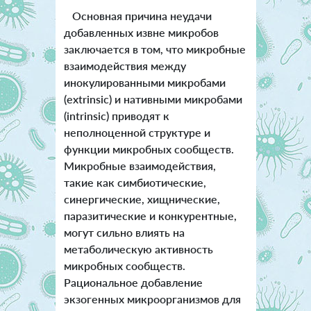
Основная причина неудачи
добавленных извне микробов
заключается в том, что микробные
взаимодействия между
инокулированными микробами
(extrinsic) и нативными микробами
(intrinsic) приводят к
неполноценной структуре и
функции микробных сообществ.
Микробные взаимодействия,
такие как симбиотические,
синергические, хищнические,
паразитические и конкурентные,
могут сильно влиять на
метаболическую активность
микробных сообществ.
Рациональное добавление
экзогенных микроорганизмов для