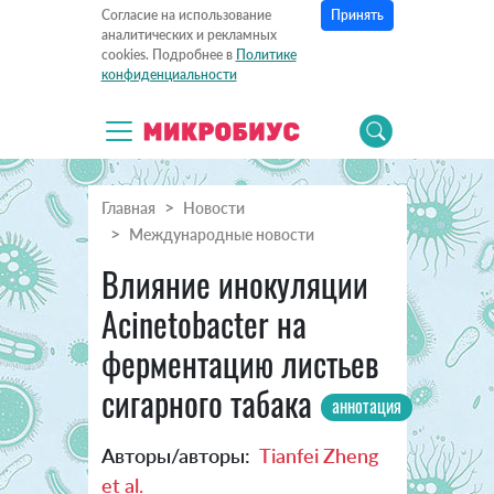
Принять
Согласие на использование
аналитических и рекламных
cookies. Подробнее в
Политике
конфиденциальности
Главная
Новости
Международные новости
Влияние инокуляции
Acinetobacter на
ферментацию листьев
сигарного табака
аннотация
Авторы/авторы:
Tianfei Zheng
et al.