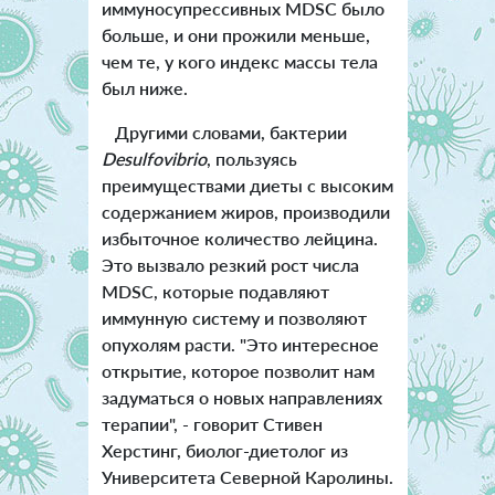
иммуносупрессивных MDSC было
больше, и они прожили меньше,
чем те, у кого индекс массы тела
был ниже.
Другими словами, бактерии
Desulfovibrio
, пользуясь
преимуществами диеты с высоким
содержанием жиров, производили
избыточное количество лейцина.
Это вызвало резкий рост числа
MDSC, которые подавляют
иммунную систему и позволяют
опухолям расти. "Это интересное
открытие, которое позволит нам
задуматься о новых направлениях
терапии", - говорит Стивен
Херстинг, биолог-диетолог из
Университета Северной Каролины.