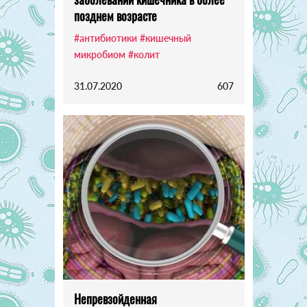
позднем возрасте
#антибиотики
#кишечный
микробиом
#колит
31.07.2020
607
Непревзойденная