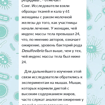
Сонг.
Исследователи взяли
образцы тканей и кала у 61
женщины с раком молочной
железы до того, как участницы
начали лечение. У женщин, чей
индекс массы тела превышал 24,
что, по мнению авторов, означает
ожирение, уровень бактерий рода
Desulfovibrio
был выше, чем у тех,
чей индекс массы тела был ниже
24.
Для дальнейшего изучения этой
связи исследователи обратились к
экспериментам на мышах. Мыши,
которых кормили диетой с
высоким содержанием жиров,
часто служат аналогом ожирения у
людей в исследованиях на