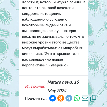
Херстинг, который изучал лейцин в
контексте раковой кахексии -
синдрома истощения,
наблюдаемого у людей с
некоторыми видами рака и
вызывающего резкую потерю
веса, но не задумывался о том, что
высокие уровни этого вещества
могут вырабатываться микробами
кишечника.
"Это открывает для
нас совершенно новые
перспективы", - уверен он.
Nature news, 16
Источник:
May 2024
Поделиться: