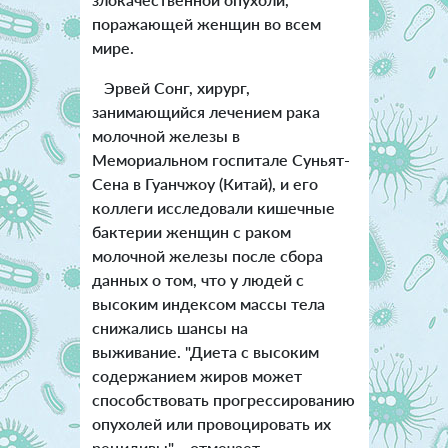
поражающей женщин во всем
мире.
Эрвей Сонг, хирург,
занимающийся лечением рака
молочной железы в
Мемориальном госпитале Суньят-
Сена в Гуанчжоу (Китай), и его
коллеги исследовали кишечные
бактерии женщин с раком
молочной железы после сбора
данных о том, что у людей с
высоким индексом массы тела
снижались шансы на
выживание. "Диета с высоким
содержанием жиров может
способствовать прогрессированию
опухолей или провоцировать их
рецидивы", - отмечает