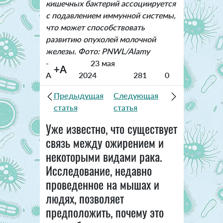
кишечных бактерий ассоциируется
с подавлением иммунной системы,
что может способствовать
развитию опухолей молочной
железы. Фото: PNWL/Alamy
-
23 мая
+A
A
2024
281
0
Предыдущая
Следующая
статья
статья
Уже известно, что существует
связь между ожирением и
некоторыми видами рака.
Исследование, недавно
проведенное на мышах и
людях, позволяет
предположить, почему это