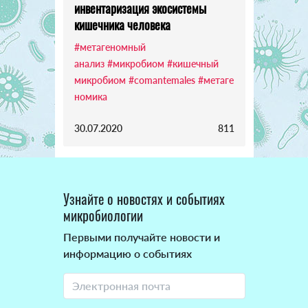
инвентаризация экосистемы
кишечника человека
#метагеномный
анализ
#микробиом
#кишечный
микробиом
#comantemales
#метаге
номика
30.07.2020
811
Узнайте о новостях и событиях
микробиологии
Первыми получайте новости и
информацию о событиях