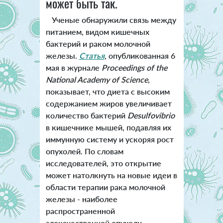
может быть так.
Ученые обнаружили связь между
питанием, видом кишечных
бактерий и раком молочной
железы.
Статья
, опубликованная 6
мая в журнале
Proceedings of the
National Academy of Science
,
показывает, что диета с высоким
содержанием жиров увеличивает
количество бактерий
Desulfovibrio
в кишечнике мышей, подавляя их
иммунную систему и ускоряя рост
опухолей. По словам
исследователей, это открытие
может натолкнуть на новые идеи в
области терапии рака молочной
железы - наиболее
распространенной
злокачественной опухоли,