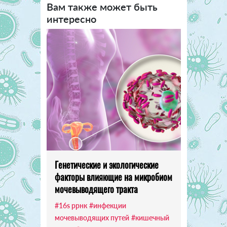
Вам также может быть
интересно
Генетические и экологические
факторы влияющие на микробиом
мочевыводящего тракта
#16s ррнк
#инфекции
мочевыводящих путей
#кишечный