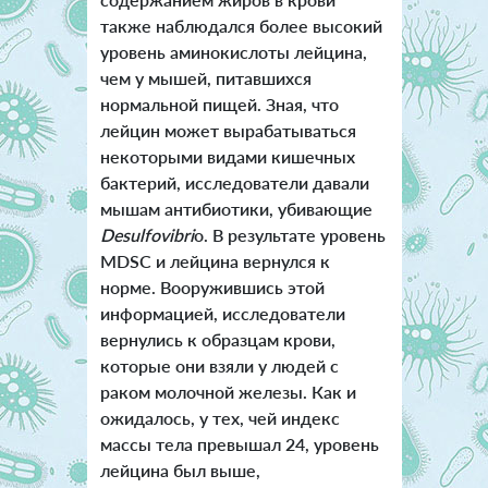
также наблюдался более высокий
уровень аминокислоты лейцина,
чем у мышей, питавшихся
нормальной пищей. Зная, что
лейцин может вырабатываться
некоторыми видами кишечных
бактерий, исследователи давали
мышам антибиотики, убивающие
Desulfovibri
o. В результате уровень
MDSC и лейцина вернулся к
норме. Вооружившись этой
информацией, исследователи
вернулись к образцам крови,
которые они взяли у людей с
раком молочной железы. Как и
ожидалось, у тех, чей индекс
массы тела превышал 24, уровень
лейцина был выше,