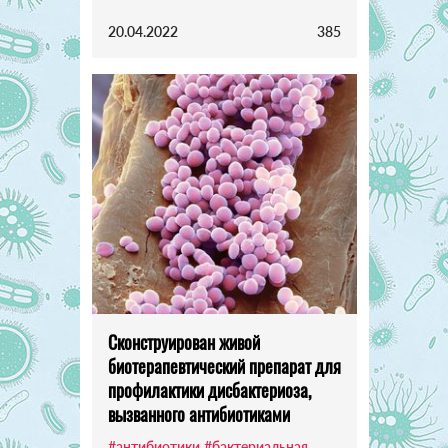
20.04.2022
385
Сконструирован живой
биотерапевтический препарат для
профилактики дисбактериоза,
вызванного антибиотиками
#антибиотики
#бактериальная