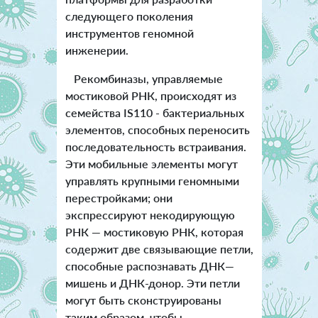
следующего поколения
инструментов геномной
инженерии.
Рекомбиназы, управляемые
мостиковой РНК, происходят из
семейства IS110 - бактериальных
элементов, способных переносить
последовательность встраивания.
Эти мобильные элементы могут
управлять крупными геномными
перестройками; они
экспрессируют некодирующую
РНК — мостиковую РНК, которая
содержит две связывающие петли,
способные распознавать ДНК—
мишень и ДНК-донор. Эти петли
могут быть сконструированы
таким образом, чтобы