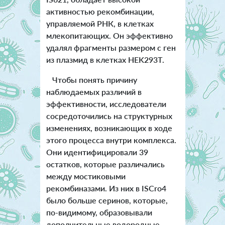
активностью рекомбинации,
управляемой РНК, в клетках
млекопитающих. Он эффективно
удалял фрагменты размером с ген
из плазмид в клетках HEK293T.
Чтобы понять причину
наблюдаемых различий в
эффективности, исследователи
сосредоточились на структурных
изменениях, возникающих в ходе
этого процесса внутри комплекса.
Они идентифицировали 39
остатков, которые различались
между мостиковыми
рекомбиназами. Из них в ISCro4
было больше серинов, которые,
по-видимому, образовывали
дополнительные водородные