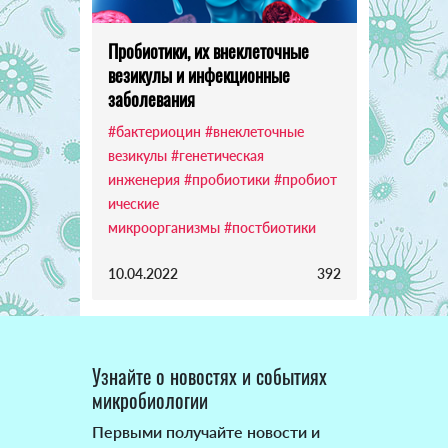
Пробиотики, их внеклеточные
везикулы и инфекционные
заболевания
#бактериоцин
#внеклеточные
везикулы
#генетическая
инженерия
#пробиотики
#пробиот
ические
микроорганизмы
#постбиотики
10.04.2022
392
Узнайте о новостях и событиях
микробиологии
Первыми получайте новости и