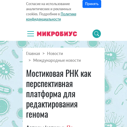
Принять
Согласие на использование
аналитических и рекламных
cookies. Подробнее в
Политике
конфиденциальности
Главная
Новости
Международные новости
Мостиковая РНК как
перспективная
платформа для
редактирования
генома