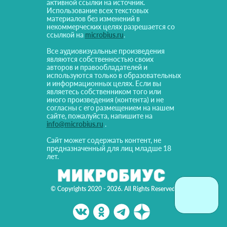
активной ссылки на источник.
Использование всех текстовых
материалов без изменений в
некоммерческих целях разрешается со
ссылкой на
microbius.ru
.
Все аудиовизуальные произведения
являются собственностью своих
авторов и правообладателей и
используются только в образовательных
и информационных целях. Если вы
являетесь собственником того или
иного произведения (контента) и не
согласны с его размещением на нашем
сайте, пожалуйста, напишите на
info@microbius.ru
.
Сайт может содержать контент, не
предназначенный для лиц младше 18
лет.
© Copyrights 2020 - 2026. All Rights Reserved!