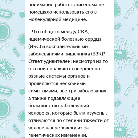
понимание работы эпигенома не
помешало использовать его в
молекулярной медицине.
Что общего между СКА,
ишемической болезнью сердца
(ИБС) и воспалительными
заболеваниями кишечника (ВЗК)?
Ответ удивителен: несмотря на то
что они поражают совершенно
разные системы органов и
проявляются несхожими
симптомами, все три заболевания,
а также подавляющее
большинство заболеваний
человека, которые были изучены,
отличаются по степени тяжести от
человека к человеку из-за
генетических изменений,