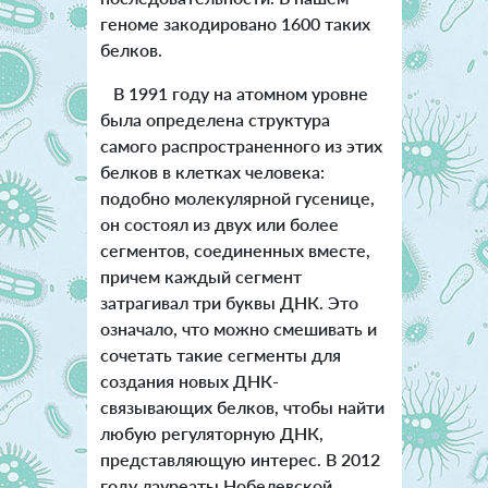
геноме закодировано 1600 таких
белков.
В 1991 году на атомном уровне
была определена структура
самого распространенного из этих
белков в клетках человека:
подобно молекулярной гусенице,
он состоял из двух или более
сегментов, соединенных вместе,
причем каждый сегмент
затрагивал три буквы ДНК. Это
означало, что можно смешивать и
сочетать такие сегменты для
создания новых ДНК-
связывающих белков, чтобы найти
любую регуляторную ДНК,
представляющую интерес. В 2012
году лауреаты Нобелевской