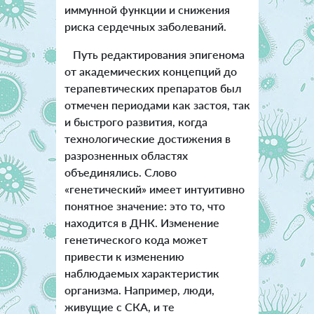
иммунной функции и снижения
риска сердечных заболеваний.
Путь редактирования эпигенома
от академических концепций до
терапевтических препаратов был
отмечен периодами как застоя, так
и быстрого развития, когда
технологические достижения в
разрозненных областях
объединялись. Слово
«генетический» имеет интуитивно
понятное значение: это то, что
находится в ДНК. Изменение
генетического кода может
привести к изменению
наблюдаемых характеристик
организма. Например, люди,
живущие с СКА, и те