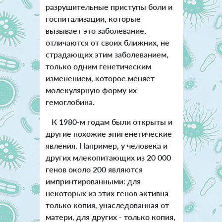
разрушительные приступы боли и
госпитализации, которые
вызывает это заболевание,
отличаются от своих ближних, не
страдающих этим заболеванием,
только одним генетическим
изменением, которое меняет
молекулярную форму их
гемоглобина.
К 1980-м годам были открыты и
другие похожие эпигенетические
явления. Например, у человека и
других млекопитающих из 20 000
генов около 200 являются
импринтированными: для
некоторых из этих генов активна
только копия, унаследованная от
матери, для других - только копия,