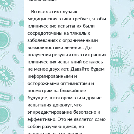
Во всех этих случаях
медицинская этика требует, чтобы
клинические испытания были
сосредоточены на тяжелых
заболеваниях с ограниченными
возможностями лечения. До
получения результатов этих ранних
клинических испытаний осталось
не менее двух лет. Давайте будем
информированными и
осторожными оптимистами и
посмотрим на ближайшее
будущее, в котором эти и другие
испытания докажут, что
эпиредактирование безопасно и
эффективно. Это не является само
собой разумеющимся, но
надеяться на это вполне