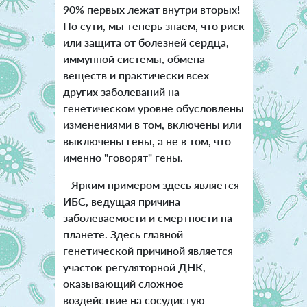
90% первых лежат внутри вторых!
По сути, мы теперь знаем, что риск
или защита от болезней сердца,
иммунной системы, обмена
веществ и практически всех
других заболеваний на
генетическом уровне обусловлены
изменениями в том, включены или
выключены гены, а не в том, что
именно "говорят" гены.
Ярким примером здесь является
ИБС, ведущая причина
заболеваемости и смертности на
планете. Здесь главной
генетической причиной является
участок регуляторной ДНК,
оказывающий сложное
воздействие на сосудистую