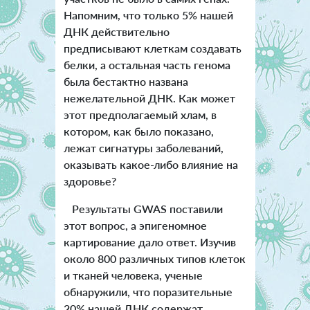
Напомним, что только 5% нашей
ДНК действительно
предписывают клеткам создавать
белки, а остальная часть генома
была бестактно названа
нежелательной ДНК. Как может
этот предполагаемый хлам, в
котором, как было показано,
лежат сигнатуры заболеваний,
оказывать какое-либо влияние на
здоровье?
Результаты GWAS поставили
этот вопрос, а эпигеномное
картирование дало ответ. Изучив
около 800 различных типов клеток
и тканей человека, ученые
обнаружили, что поразительные
20% нашей ДНК содержат