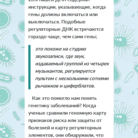
инструкции, указывающие, когда
гены должны включаться или
выключаться. Подобные
регуляторные ДНК встречаются
гораздо чаще, чем сами гены;
это похоже на студию
звукозаписи, где звук,
издаваемый группой из четырех
музыкантов, регулируется
пультом с несколькими сотнями
рычажков и циферблатов.
Как это помогло нам понять
генетику заболеваний? Когда
ученые сравнили геномную карту
признаков риска или защиты от
болезней и карту регуляторных
элементов, они обнаружили, что