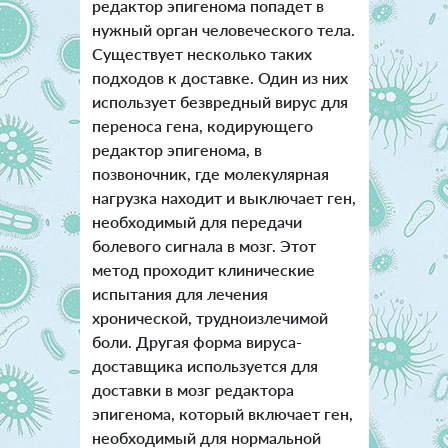
редактор эпигенома попадет в
нужный орган человеческого тела.
Существует несколько таких
подходов к доставке. Один из них
использует безвредный вирус для
переноса гена, кодирующего
редактор эпигенома, в
позвоночник, где молекулярная
нагрузка находит и выключает ген,
необходимый для передачи
болевого сигнала в мозг. Этот
метод проходит клинические
испытания для лечения
хронической, трудноизлечимой
боли. Другая форма вируса-
доставщика используется для
доставки в мозг редактора
эпигенома, который включает ген,
необходимый для нормальной