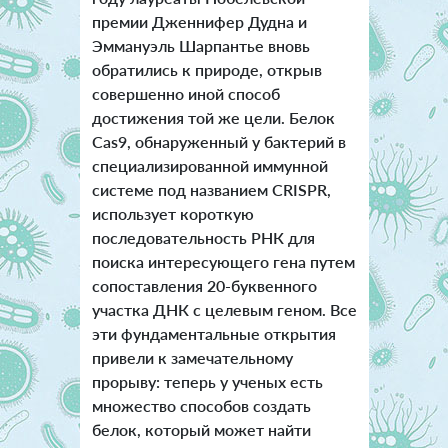
премии Дженнифер Дудна и
Эммануэль Шарпантье вновь
обратились к природе, открыв
совершенно иной способ
достижения той же цели. Белок
Cas9, обнаруженный у бактерий в
специализированной иммунной
системе под названием CRISPR,
использует короткую
последовательность РНК для
поиска интересующего гена путем
сопоставления 20-буквенного
участка ДНК с целевым геном. Все
эти фундаментальные открытия
привели к замечательному
прорыву: теперь у ученых есть
множество способов создать
белок, который может найти