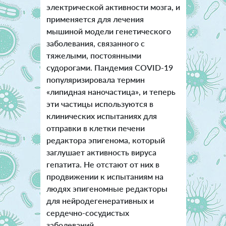
электрической активности мозга, и
применяется для лечения
мышиной модели генетического
заболевания, связанного с
тяжелыми, постоянными
судорогами. Пандемия COVID-19
популяризировала термин
«липидная наночастица», и теперь
эти частицы используются в
клинических испытаниях для
отправки в клетки печени
редактора эпигенома, который
заглушает активность вируса
гепатита. Не отстают от них в
продвижении к испытаниям на
людях эпигеномные редакторы
для нейродегенеративных и
сердечно-сосудистых
заболеваний.