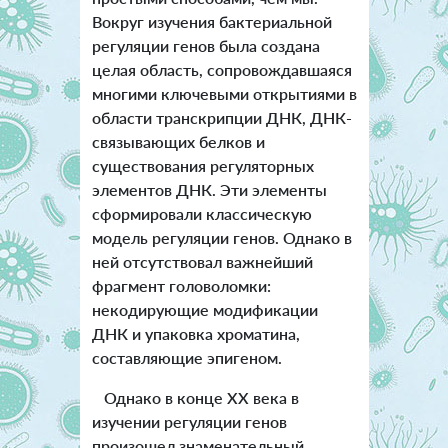
Вокруг изучения бактериальной
регуляции генов была создана
целая область, сопровождавшаяся
многими ключевыми открытиями в
области транскрипции ДНК, ДНК-
связывающих белков и
существования регуляторных
элементов ДНК. Эти элементы
сформировали классическую
модель регуляции генов. Однако в
ней отсутствовал важнейший
фрагмент головоломки:
некодирующие модификации
ДНК и упаковка хроматина,
составляющие эпигеном.
Однако в конце XX века в
изучении регуляции генов
произошел знаменательный