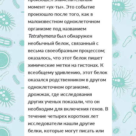
момент «ух-ты». Это событие
произошло после того, как в
малоизвестном одноклеточном
организме под названием
Tetrahymena
был обнаружен
необычный белок, связанный с
весьма своеобразным процессом;
оказалось, что этот белок пишет
химические метки на гистонах. К
всеобщему удивлению, этот белок
оказался родственником в другом
одноклеточном организме,
дрожжах, где исследования
других ученых показали, что он
необходим для включения генов. В
течение четырех коротких лет
исследователи нашли другие
белки, которые могут писать или