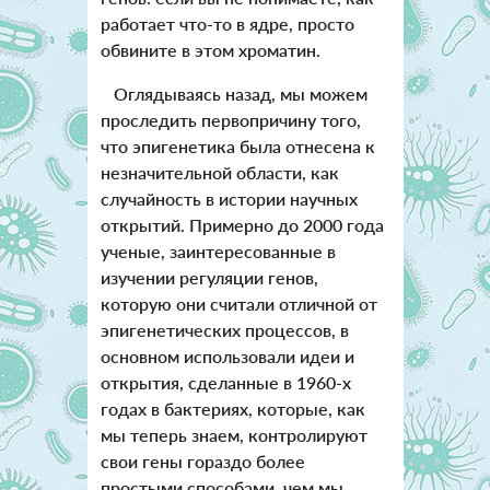
работает что-то в ядре, просто
обвините в этом хроматин.
Оглядываясь назад, мы можем
проследить первопричину того,
что эпигенетика была отнесена к
незначительной области, как
случайность в истории научных
открытий. Примерно до 2000 года
ученые, заинтересованные в
изучении регуляции генов,
которую они считали отличной от
эпигенетических процессов, в
основном использовали идеи и
открытия, сделанные в 1960-х
годах в бактериях, которые, как
мы теперь знаем, контролируют
свои гены гораздо более
простыми способами, чем мы.