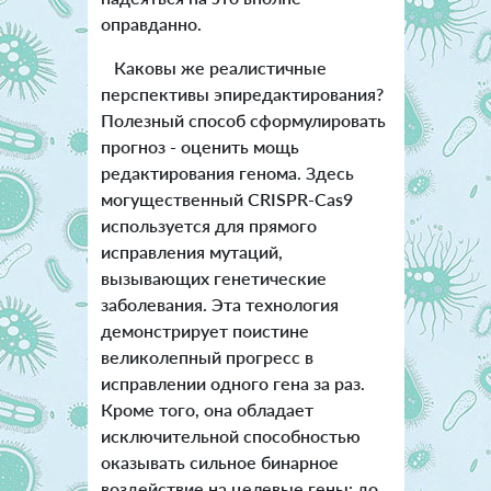
оправданно.
Каковы же реалистичные
перспективы эпиредактирования?
Полезный способ сформулировать
прогноз - оценить мощь
редактирования генома. Здесь
могущественный CRISPR-Cas9
используется для прямого
исправления мутаций,
вызывающих генетические
заболевания. Эта технология
демонстрирует поистине
великолепный прогресс в
исправлении одного гена за раз.
Кроме того, она обладает
исключительной способностью
оказывать сильное бинарное
воздействие на целевые гены: до