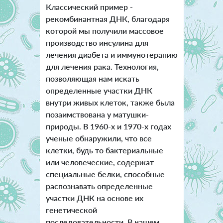
Классический пример -
рекомбинантная ДНК, благодаря
которой мы получили массовое
производство инсулина для
лечения диабета и иммунотерапию
для лечения рака. Технология,
позволяющая нам искать
определенные участки ДНК
внутри живых клеток, также была
позаимствована у матушки-
природы. В 1960-х и 1970-х годах
ученые обнаружили, что все
клетки, будь то бактериальные
или человеческие, содержат
специальные белки, способные
распознавать определенные
участки ДНК на основе их
генетической
последовательности. В нашем