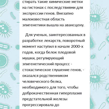
стирать такие химические метки
на гистонах с последствиями для
экспрессии генов. Внезапно
малоизвестная область
эпигенетики вышла на авансцену.
Для ученых, заинтересованных в
разработке лекарств, поворотный
момент наступил в начале 2000-х
годов, когда белок плодовой
мушки, регулирующий
эпигенетический процесс -
стохастическое глушение генов, -
оказался родственником
человеческого белка,
необходимого для того, чтобы
доброкачественная гиперплазия
предстательной железы
прогрессировала до