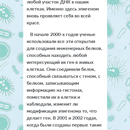
любой участок ДНК в наших
клетках. Именно здесь эпигеном
вновь проявляет себя во всей
красе.
В начале 2000-х годов ученые
использовали все эти открытия
для создания инженерных белков,
способных находить любой
интересующий их ген в живых
клетках. Они соединили белок,
способный связываться с геном, с
белком, записывающим
информацию на гистонах,
поместили их в клетки и
наблюдали, изменит ли
модификация эпигенома то, что
делает ген. В 2001 и 2002 годах,
когда были созданы первые такие