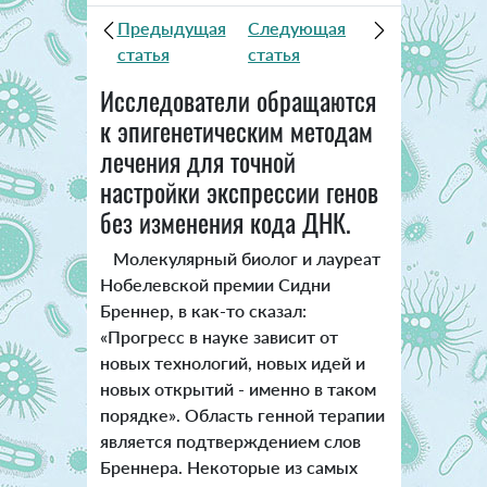
Предыдущая
Следующая
статья
статья
Исследователи обращаются
к эпигенетическим методам
лечения для точной
настройки экспрессии генов
без изменения кода ДНК.
Молекулярный биолог и лауреат
Нобелевской премии Сидни
Бреннер, в как-то сказал:
«Прогресс в науке зависит от
новых технологий, новых идей и
новых открытий - именно в таком
порядке». Область генной терапии
является подтверждением слов
Бреннера. Некоторые из самых