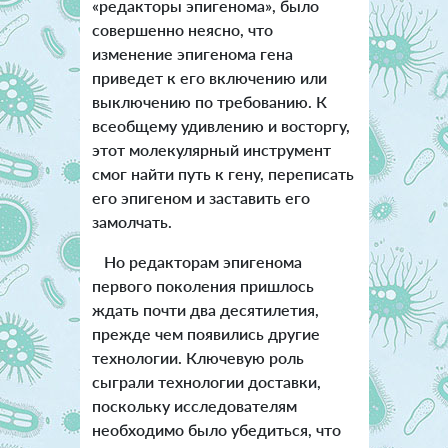
«редакторы эпигенома», было
совершенно неясно, что
изменение эпигенома гена
приведет к его включению или
выключению по требованию. К
всеобщему удивлению и восторгу,
этот молекулярный инструмент
смог найти путь к гену, переписать
его эпигеном и заставить его
замолчать.
Но редакторам эпигенома
первого поколения пришлось
ждать почти два десятилетия,
прежде чем появились другие
технологии. Ключевую роль
сыграли технологии доставки,
поскольку исследователям
необходимо было убедиться, что