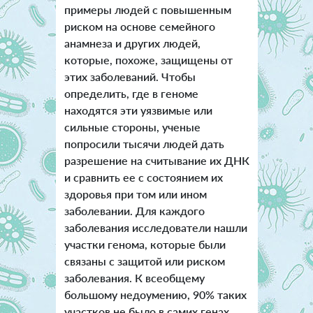
примеры людей с повышенным
риском на основе семейного
анамнеза и других людей,
которые, похоже, защищены от
этих заболеваний. Чтобы
определить, где в геноме
находятся эти уязвимые или
сильные стороны, ученые
попросили тысячи людей дать
разрешение на считывание их ДНК
и сравнить ее с состоянием их
здоровья при том или ином
заболевании. Для каждого
заболевания исследователи нашли
участки генома, которые были
связаны с защитой или риском
заболевания. К всеобщему
большому недоумению, 90% таких
участков не было в самих генах.