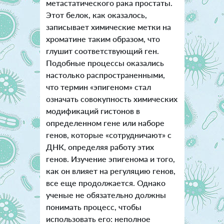
метастатического рака простаты.
Этот белок, как оказалось,
записывает химические метки на
хроматине таким образом, что
глушит соответствующий ген.
Подобные процессы оказались
настолько распространенными,
что термин «эпигеном» стал
означать совокупность химических
модификаций гистонов в
определенном гене или наборе
генов, которые «сотрудничают» с
ДНК, определяя работу этих
генов. Изучение эпигенома и того,
как он влияет на регуляцию генов,
все еще продолжается. Однако
ученые не обязательно должны
понимать процесс, чтобы
использовать его: неполное