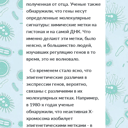
полученная от отца. Ученые также
обнаружили, что гены несут
определенные молекулярные
сигнатуры: химические метки на
гистонах и на самой ДНК. Что
именно делают эти метки, было
неясно, и большинство людей,
изучавших регуляцию генов в то
время, это не волновало.
Со временем стало ясно, что
эпигенетические различия в
экспрессии генов, вероятно,
связаны с различиями в их
молекулярных метках. Например,
в 1980-х годах ученые
обнаружили, что неактивная Х-
хромосома изобилует
эпигенетическими метками - в