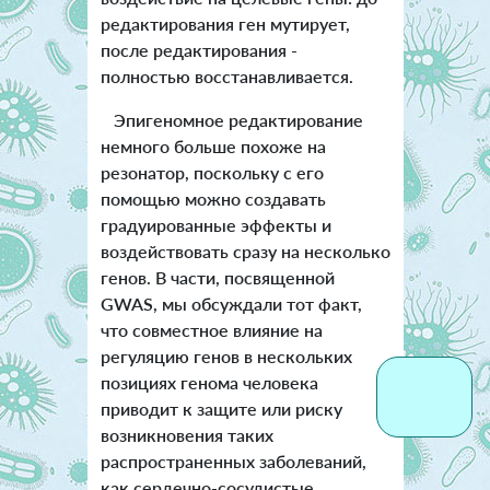
редактирования ген мутирует,
после редактирования -
полностью восстанавливается.
Эпигеномное редактирование
немного больше похоже на
резонатор, поскольку с его
помощью можно создавать
градуированные эффекты и
воздействовать сразу на несколько
генов. В части, посвященной
GWAS, мы обсуждали тот факт,
что совместное влияние на
регуляцию генов в нескольких
позициях генома человека
приводит к защите или риску
возникновения таких
распространенных заболеваний,
как сердечно-сосудистые,