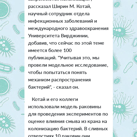
рассказал Ширин М. Котай,
научный сотрудник отдела
инфекционных заболеваний и
международного здравоохранения
Университета Вирджинии,
добавив, что сейчас по этой теме
имеется более 100
публикаций. "Учитывая это, мы
провели модельное исследование,
чтобы попытаться понять
механизм распространения
бактерий", - сказал он.
Котай и его коллеги
использовали модель раковины
для проведения экспериментов по
оценке влияния смыва из крана на
колонизацию бактерий. В сливных
отверстиях 10 раковин они