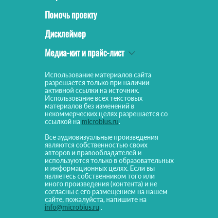
Помочь проекту
Дисклеймер
Медиа-кит и прайс-лист
Использование материалов сайта
разрешается только при наличии
активной ссылки на источник.
Использование всех текстовых
материалов без изменений в
некоммерческих целях разрешается со
ссылкой на
microbius.ru
.
Все аудиовизуальные произведения
являются собственностью своих
авторов и правообладателей и
используются только в образовательных
и информационных целях. Если вы
являетесь собственником того или
иного произведения (контента) и не
согласны с его размещением на нашем
сайте, пожалуйста, напишите на
info@microbius.ru
.