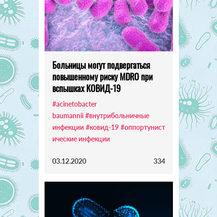
Больницы могут подвергаться
повышенному риску MDRO при
вспышках КОВИД-19
#аcinetobacter
baumannii
#внутрибольничные
инфекции
#ковид-19
#оппортунист
ические инфекции
03.12.2020
334