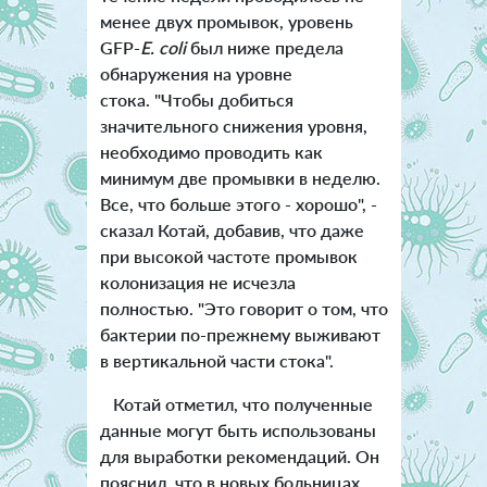
менее двух промывок, уровень
GFP-
E. coli
был ниже предела
обнаружения на уровне
стока. "Чтобы добиться
значительного снижения уровня,
необходимо проводить как
минимум две промывки в неделю.
Все, что больше этого - хорошо", -
сказал Котай, добавив, что даже
при высокой частоте промывок
колонизация не исчезла
полностью. "Это говорит о том, что
бактерии по-прежнему выживают
в вертикальной части стока".
Котай отметил, что полученные
данные могут быть использованы
для выработки рекомендаций. Он
пояснил, что в новых больницах,