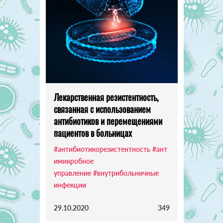
Лекарственная резистентность,
связанная с использованием
антибиотиков и перемещениями
пациентов в больницах
#антибиотикорезистентность
#ант
имикробное
управление
#внутрибольничные
инфекции
29.10.2020
349