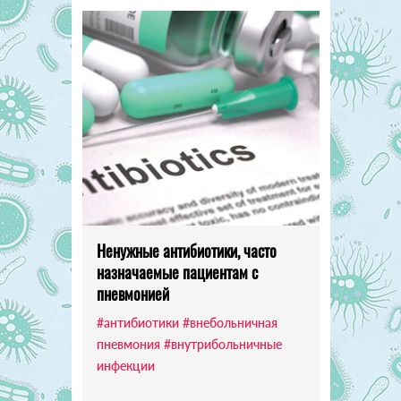
Ненужные антибиотики, часто
назначаемые пациентам с
пневмонией
#антибиотики
#внебольничная
пневмония
#внутрибольничные
инфекции