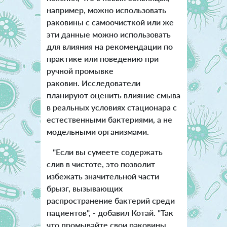
например, можно использовать
раковины с самоочисткой или же
эти данные можно использовать
для влияния на рекомендации по
практике или поведению при
ручной промывке
раковин. Исследователи
планируют оценить влияние смыва
в реальных условиях стационара с
естественными бактериями, а не
модельными организмами.
"Если вы сумеете содержать
слив в чистоте, это позволит
избежать значительной части
брызг, вызывающих
распространение бактерий среди
пациентов", - добавил Котай. "Так
что промывайте свои раковины