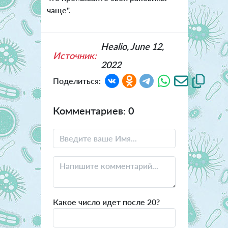
чаще".
Healio, June 12,
Источник:
2022
Поделиться:
Комментариев: 0
Какое число идет после 20?