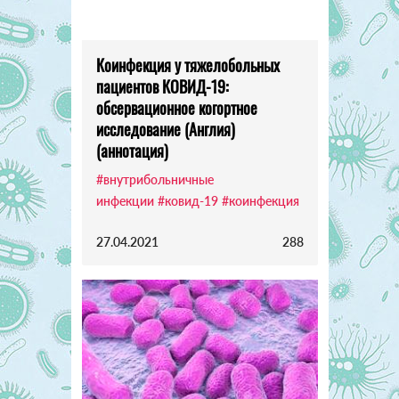
Коинфекция у тяжелобольных
пациентов КОВИД-19:
обсервационное когортное
исследование (Англия)
(аннотация)
#внутрибольничные
инфекции
#ковид-19
#коинфекция
27.04.2021
288