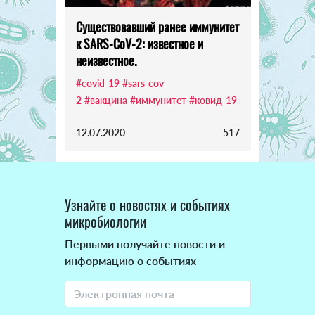
Существовавший ранее иммунитет
к SARS-CoV-2: известное и
неизвестное.
#covid-19
#sars-cov-
2
#вакцина
#иммунитет
#ковид-19
12.07.2020
517
Узнайте о новостях и событиях
микробиологии
Первыми получайте новости и
информацию о событиях