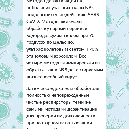
методов дезактивации на
небольших участках ткани N95,
подвергшихся воздействию SARS-
CoV-2. Методы включали
обработку парами перекиси
водорода, сухим теплом при 70
градусах по Цельсию,
ультрафиолетовым светом и 70%
этаноловым аэрозолем. Все
четыре метода элиминировали из
образца ткани N95 детектируемый
жизнеспособный вирус.
Затем исследователи обработали
полностью неповрежденные,
чистые респираторы теми же
самыми методами дезактивации
для проверки их долговечности
при повторном использовании.