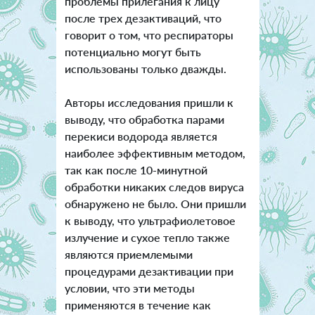
проблемы прилегания к лицу
после трех дезактиваций, что
говорит о том, что респираторы
потенциально могут быть
использованы только дважды.
Авторы исследования пришли к
выводу, что обработка парами
перекиси водорода является
наиболее эффективным методом,
так как после 10-минутной
обработки никаких следов вируса
обнаружено не было. Они пришли
к выводу, что ультрафиолетовое
излучение и сухое тепло также
являются приемлемыми
процедурами дезактивации при
условии, что эти методы
применяются в течение как