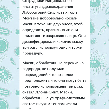
Сотрудники Национального
института здравоохранения
Лабораторий Скалистых гор в
Монтане добровольно носили
маски в течение двух часов, чтобы
определить, правильно ли они
прилегают и закрывают лицо. Они
дезинфицировали каждую маску
три раза, используя одну и ту же
процедуру.
Маски, обработанные перекисью
водорода, не получили
повреждений, что позволяет
предположить, что они могут быть
повторно использованы три раза,
сказал Ллойд-Смит. Маски,
обработанные ультрафиолетовым
светом и сухим теплом имели