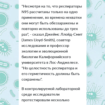
"Несмотря на то, что респираторы
N95 рассчитаны только на одно
применение, во времена нехватки
они могут быть обеззаражены и
повторно использованы до трех
раз", - сказал Джеймс Ллойд-Смит
(James Lloyd-Smith), соавтор
исследования и профессор
экологии и эволюционной
биологии Калифорнийского
университета в Лос-Анджелесе.
"Но целостность респиратора и
его герметичность должны быть
сохранены".
В контролируемой лабораторной
среде исследователи
протестировали несколько