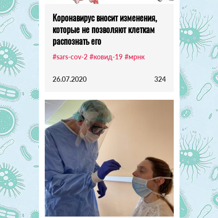
Коронавирус вносит изменения,
которые не позволяют клеткам
распознать его
#sars-cov-2
#ковид-19
#мрнк
26.07.2020
324