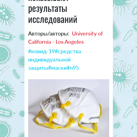
результаты
исследований
Авторы/авторы:
University of
California - Los Angeles
#ковид-19
#средства
индивидуальной
защиты
#маски
#n95