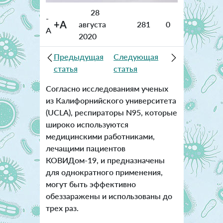
28
-
+A
августа
281
0
A
2020
Предыдущая
Следующая
статья
статья
Согласно исследованиям ученых
из Калифорнийского университета
(UCLA), респираторы N95, которые
широко используются
медицинскими работниками,
лечащими пациентов
КОВИДом-19, и предназначены
для однократного применения,
могут быть эффективно
обеззаражены и использованы до
трех раз.