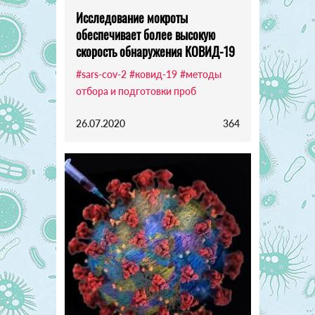
Исследование мокроты
обеспечивает более высокую
скорость обнаружения КОВИД-19
#sars-cov-2
#ковид-19
#методы
отбора и подготовки проб
26.07.2020
364