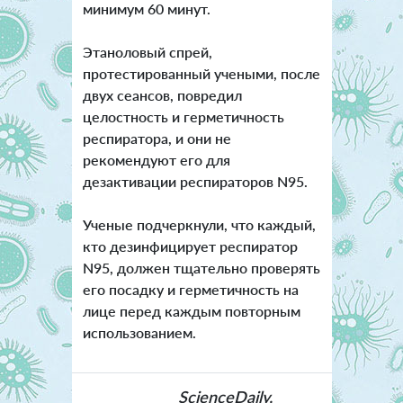
минимум 60 минут.
Этаноловый спрей,
протестированный учеными, после
двух сеансов, повредил
целостность и герметичность
респиратора, и они не
рекомендуют его для
дезактивации респираторов N95.
Ученые подчеркнули, что каждый,
кто дезинфицирует респиратор
N95, должен тщательно проверять
его посадку и герметичность на
лице перед каждым повторным
использованием.
ScienceDaily,