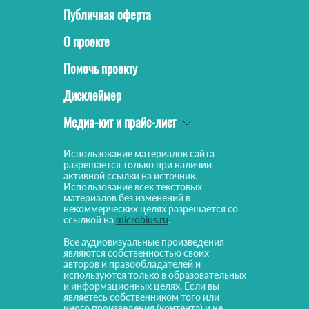
Публичная оферта
О проекте
Помочь проекту
Дисклеймер
Медиа-кит и прайс-лист
Использование материалов сайта
разрешается только при наличии
активной ссылки на источник.
Использование всех текстовых
материалов без изменений в
некоммерческих целях разрешается со
ссылкой на
microbius.ru
.
Все аудиовизуальные произведения
являются собственностью своих
авторов и правообладателей и
используются только в образовательных
и информационных целях. Если вы
являетесь собственником того или
иного произведения (контента) и не