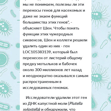
мы не понимаем, полезны ли эти
переносы генов для насекомых и
даже не знаем функций
большинства этих генов", -
объясняет Шен. Чтобы понять
функции этих чужеродных
сиквенсов, Шен и коллеги решили
удалить один из них - ген
LOC105383139, который был
перенесен от листерий общему
предку мотыльков и бабочек
около 300 миллионов лет назад
и неоднократно оказывался самым
распространенным в
исследованных геномах.
Исследователи удалили этот ген
из ДНК капустной моли (
Plutella
xylostella
) и обнаружили, что