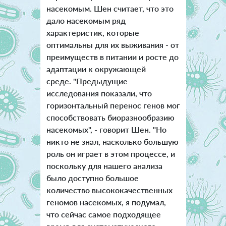
насекомым. Шен считает, что это
дало насекомым ряд
характеристик, которые
оптимальны для их выживания - от
преимуществ в питании и росте до
адаптации к окружающей
среде. "Предыдущие
исследования показали, что
горизонтальный перенос генов мог
способствовать биоразнообразию
насекомых", - говорит Шен. "Но
никто не знал, насколько большую
роль он играет в этом процессе, и
поскольку для нашего анализа
было доступно большое
количество высококачественных
геномов насекомых, я подумал,
что сейчас самое подходящее