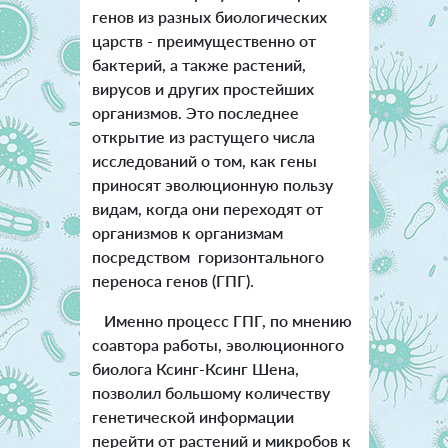
генов из разных биологических
царств - преимущественно от
бактерий, а также растений,
вирусов и других простейших
организмов. Это последнее
открытие из растущего числа
исследований о том, как гены
приносят эволюционную пользу
видам, когда они переходят от
организмов к организмам
посредством горизонтального
переноса генов (ГПГ).
Именно процесс ГПГ, по мнению
соавтора работы, эволюционного
биолога Ксинг-Ксинг Шена,
позволил большому количеству
генетической информации
перейти от растений и микробов к