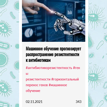
Машинное обучение прогнозирует
распространение резистентности
к антибиотикам
#антибиотикорезистентность
#ген
ы
резистентности
#горизонтальный
перенос генов
#машинное
обучение
02.11.2021
343