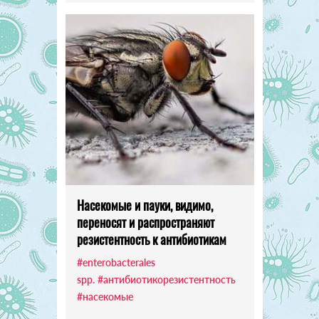
Насекомые и пауки, видимо,
переносят и распространяют
резистентность к антибиотикам
#enterobacterales
spp.
#антибиотикорезистентность
#насекомые