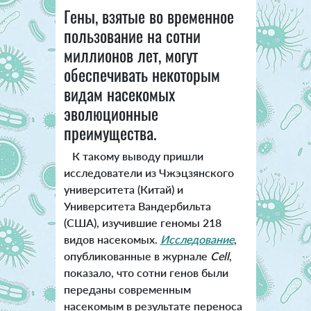
Гены, взятые во временное
пользование на сотни
миллионов лет, могут
обеспечивать некоторым
видам насекомых
эволюционные
преимущества.
К такому выводу пришли
исследователи из Чжэцзянского
университета (Китай) и
Университета Вандербильта
(США), изучившие геномы 218
видов насекомых.
Исследование
,
опубликованные в журнале
Cell
,
показало, что сотни генов были
переданы современным
насекомым в результате переноса