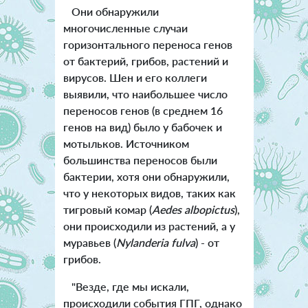
Они обнаружили
многочисленные случаи
горизонтального переноса генов
от бактерий, грибов, растений и
вирусов. Шен и его коллеги
выявили, что наибольшее число
переносов генов (в среднем 16
генов на вид) было у бабочек и
мотыльков. Источником
большинства переносов были
бактерии, хотя они обнаружили,
что у некоторых видов, таких как
тигровый комар (
Aedes albopictus
),
они происходили из растений, а у
муравьев (
Nylanderia fulva
) - от
грибов.
"Везде, где мы искали,
происходили события ГПГ, однако