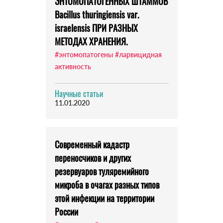
ЭНТОМОПАТОГЕННЫХ ШТАММОВ
Bacillus thuringiensis var.
israelensis ПРИ РАЗНЫХ
МЕТОДАХ ХРАНЕНИЯ.
#энтомопатогены
#ларвицидная
активность
Научные статьи
11.01.2020
Современный кадастр
переносчиков и других
резервуаров туляремийного
микроба в очагах разных типов
этой инфекции на территории
России