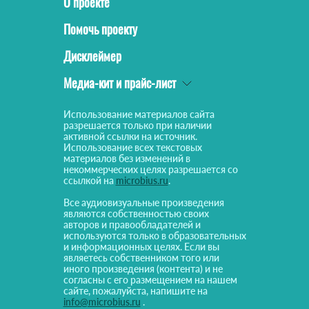
О проекте
Помочь проекту
Дисклеймер
Медиа-кит и прайс-лист
Использование материалов сайта
разрешается только при наличии
активной ссылки на источник.
Использование всех текстовых
материалов без изменений в
некоммерческих целях разрешается со
ссылкой на
microbius.ru
.
Все аудиовизуальные произведения
являются собственностью своих
авторов и правообладателей и
используются только в образовательных
и информационных целях. Если вы
являетесь собственником того или
иного произведения (контента) и не
согласны с его размещением на нашем
сайте, пожалуйста, напишите на
info@microbius.ru
.