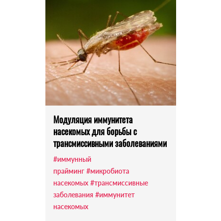
Модуляция иммунитета
насекомых для борьбы с
трансмиссивными заболеваниями
#иммунный
прайминг
#микробиота
насекомых
#трансмиссивные
заболевания
#иммунитет
насекомых