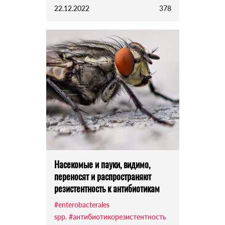
22.12.2022
378
Насекомые и пауки, видимо,
переносят и распространяют
резистентность к антибиотикам
#enterobacterales
spp.
#антибиотикорезистентность