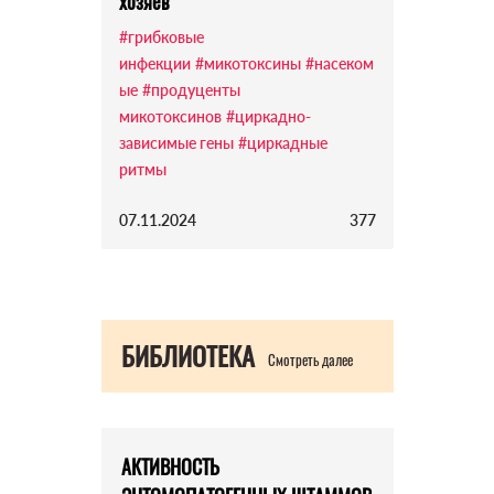
хозяев
#грибковые
инфекции
#микотоксины
#насеком
ые
#продуценты
микотоксинов
#циркадно-
зависимые гены
#циркадные
ритмы
07.11.2024
377
БИБЛИОТЕКА
Смотреть далее
АКТИВНОСТЬ