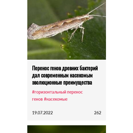
Перенос генов древних бактерий
дал современным насекомым
эволюционные преимущества
#горизонтальный перенос
генов
#насекомые
19.07.2022
262