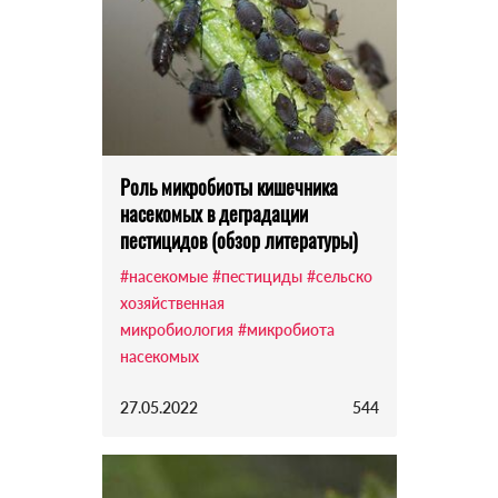
Роль микробиоты кишечника
насекомых в деградации
пестицидов (обзор литературы)
#насекомые
#пестициды
#сельско
хозяйственная
микробиология
#микробиота
насекомых
27.05.2022
544