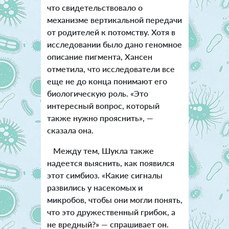
что свидетельствовало о
механизме вертикальной передачи
от родителей к потомству. Хотя в
исследовании было дано геномное
описание пигмента, Хансен
отметила, что исследователи все
еще не до конца понимают его
биологическую роль. «Это
интересный вопрос, который
также нужно прояснить», —
сказала она.
Между тем, Шукла также
надеется выяснить, как появился
этот симбиоз. «Какие сигналы
развились у насекомых и
микробов, чтобы они могли понять,
что это дружественный грибок, а
не вредный?» — спрашивает он.