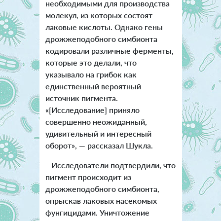
необходимыми для производства
молекул, из которых состоят
лаковые кислоты. Однако гены
дрожжеподобного симбионта
кодировали различные ферменты,
которые это делали, что
указывало на грибок как
единственный вероятный
источник пигмента.
«[Исследование] приняло
совершенно неожиданный,
удивительный и интересный
оборот», — рассказал Шукла.
Исследователи подтвердили, что
пигмент происходит из
дрожжеподобного симбионта,
опрыскав лаковых насекомых
фунгицидами. Уничтожение