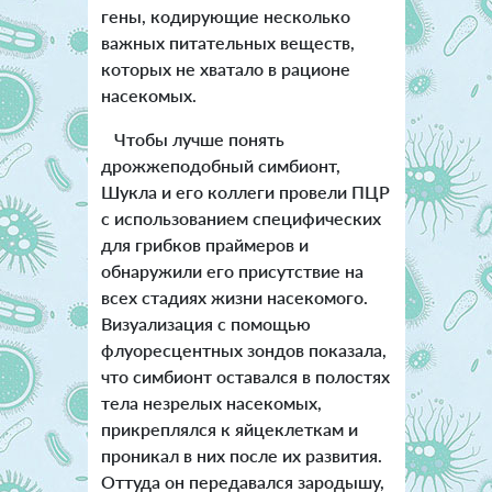
гены, кодирующие несколько
важных питательных веществ,
которых не хватало в рационе
насекомых.
Чтобы лучше понять
дрожжеподобный симбионт,
Шукла и его коллеги провели ПЦР
с использованием специфических
для грибков праймеров и
обнаружили его присутствие на
всех стадиях жизни насекомого.
Визуализация с помощью
флуоресцентных зондов показала,
что симбионт оставался в полостях
тела незрелых насекомых,
прикреплялся к яйцеклеткам и
проникал в них после их развития.
Оттуда он передавался зародышу,