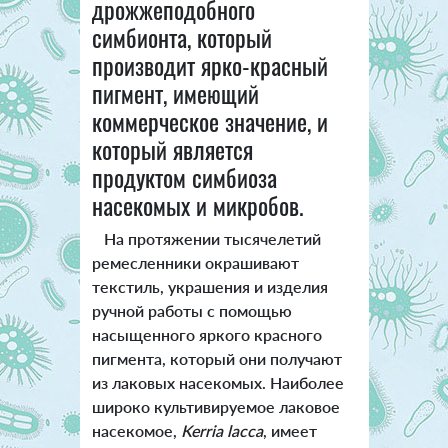
дрожжеподобного
симбионта, который
производит ярко-красный
пигмент, имеющий
коммерческое значение, и
который является
продуктом симбиоза
насекомых и микробов.
На протяжении тысячелетий
ремесленники окрашивают
текстиль, украшения и изделия
ручной работы с помощью
насыщенного яркого красного
пигмента, который они получают
из лаковых насекомых. Наиболее
широко культивируемое лаковое
насекомое,
Kerria lacca
, имеет