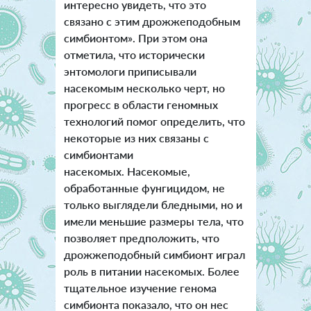
интересно увидеть, что это
связано с этим дрожжеподобным
симбионтом». При этом она
отметила, что исторически
энтомологи приписывали
насекомым несколько черт, но
прогресс в области геномных
технологий помог определить, что
некоторые из них связаны с
симбионтами
насекомых. Насекомые,
обработанные фунгицидом, не
только выглядели бледными, но и
имели меньшие размеры тела, что
позволяет предположить, что
дрожжеподобный симбионт играл
роль в питании насекомых. Более
тщательное изучение генома
симбионта показало, что он нес