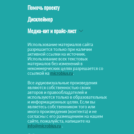
Помочь проекту
Дисклеймер
Медиа-кит и прайс-лист
Использование материалов сайта
разрешается только при наличии
активной ссылки на источник.
Использование всех текстовых
материалов без изменений в
некоммерческих целях разрешается со
ссылкой на
microbius.ru
.
Все аудиовизуальные произведения
являются собственностью своих
авторов и правообладателей и
используются только в образовательных
и информационных целях. Если вы
являетесь собственником того или
иного произведения (контента) и не
согласны с его размещением на нашем
сайте, пожалуйста, напишите на
info@microbius.ru
.