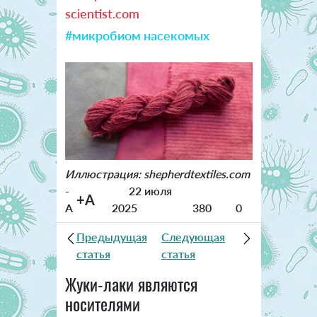
scientist.com
#микробиом насекомых
Иллюстрация: shepherdtextiles.com
-
22 июля
+A
A
2025
380
0
Предыдущая
Следующая
статья
статья
Жуки-лаки являются
носителями