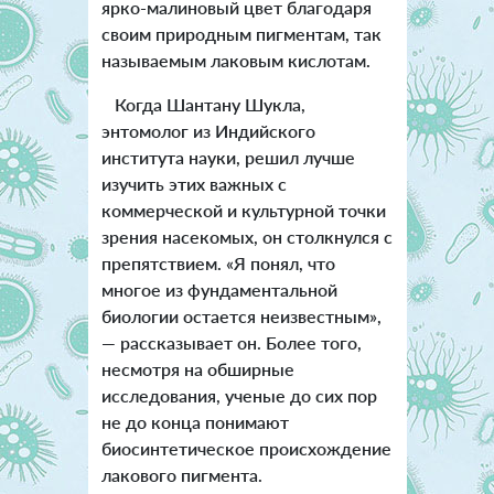
ярко-малиновый цвет благодаря
своим природным пигментам, так
называемым лаковым кислотам.
Когда Шантану Шукла,
энтомолог из Индийского
института науки, решил лучше
изучить этих важных с
коммерческой и культурной точки
зрения насекомых, он столкнулся с
препятствием. «Я понял, что
многое из фундаментальной
биологии остается неизвестным»,
— рассказывает он. Более того,
несмотря на обширные
исследования, ученые до сих пор
не до конца понимают
биосинтетическое происхождение
лакового пигмента.