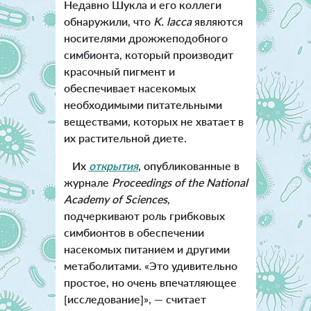
Недавно Шукла и его коллеги
обнаружили, что
K. lacca
являются
носителями дрожжеподобного
симбионта, который производит
красочный пигмент и
обеспечивает насекомых
необходимыми питательными
веществами, которых не хватает в
их растительной диете.
Их
открытия
, опубликованные в
журнале
Proceedings of the National
Academy of Sciences
,
подчеркивают роль грибковых
симбионтов в обеспечении
насекомых питанием и другими
метаболитами. «Это удивительно
простое, но очень впечатляющее
[исследование]», — считает