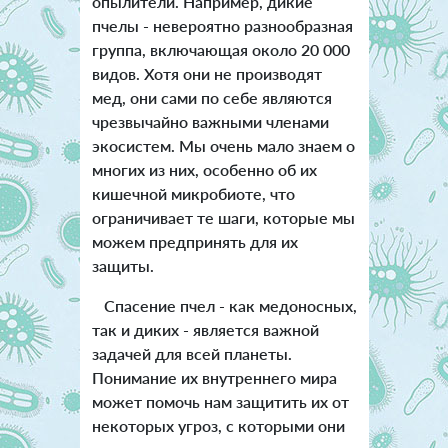
опылители. Например, дикие
пчелы - невероятно разнообразная
группа, включающая около 20 000
видов. Хотя они не производят
мед, они сами по себе являются
чрезвычайно важными членами
экосистем. Мы очень мало знаем о
многих из них, особенно об их
кишечной микробиоте, что
ограничивает те шаги, которые мы
можем предпринять для их
защиты.
Спасение пчел - как медоносных,
так и диких - является важной
задачей для всей планеты.
Понимание их внутреннего мира
может помочь нам защитить их от
некоторых угроз, с которыми они