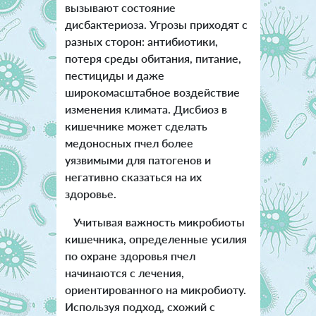
вызывают состояние
дисбактериоза. Угрозы приходят с
разных сторон: антибиотики,
потеря среды обитания, питание,
пестициды и даже
широкомасштабное воздействие
изменения климата. Дисбиоз в
кишечнике может сделать
медоносных пчел более
уязвимыми для патогенов и
негативно сказаться на их
здоровье.
Учитывая важность микробиоты
кишечника, определенные усилия
по охране здоровья пчел
начинаются с лечения,
ориентированного на микробиоту.
Используя подход, схожий с