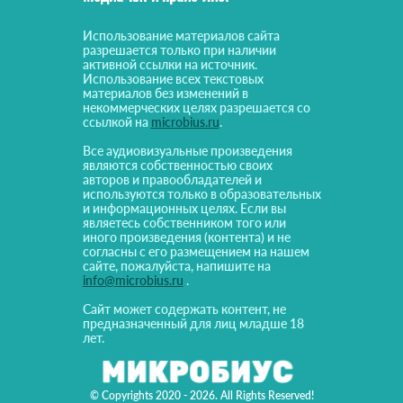
Использование материалов сайта
разрешается только при наличии
активной ссылки на источник.
Использование всех текстовых
материалов без изменений в
некоммерческих целях разрешается со
ссылкой на
microbius.ru
.
Все аудиовизуальные произведения
являются собственностью своих
авторов и правообладателей и
используются только в образовательных
и информационных целях. Если вы
являетесь собственником того или
иного произведения (контента) и не
согласны с его размещением на нашем
сайте, пожалуйста, напишите на
info@microbius.ru
.
Сайт может содержать контент, не
предназначенный для лиц младше 18
лет.
© Copyrights 2020 - 2026. All Rights Reserved!