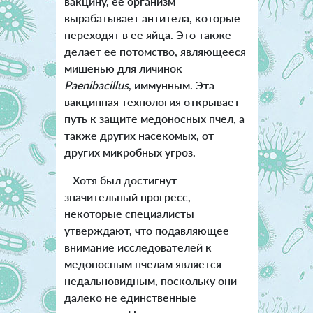
вакцину, ее организм
вырабатывает антитела, которые
переходят в ее яйца. Это также
делает ее потомство, являющееся
мишенью для личинок
Paenibacillus
, иммунным. Эта
вакцинная технология открывает
путь к защите медоносных пчел, а
также других насекомых, от
других микробных угроз.
Хотя был достигнут
значительный прогресс,
некоторые специалисты
утверждают, что подавляющее
внимание исследователей к
медоносным пчелам является
недальновидным, поскольку они
далеко не единственные