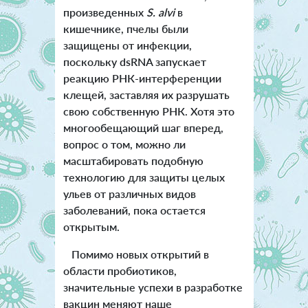
произведенных
S. alvi
в
кишечнике, пчелы были
защищены от инфекции,
поскольку dsRNA запускает
реакцию РНК-интерференции
клещей, заставляя их разрушать
свою собственную РНК. Хотя это
многообещающий шаг вперед,
вопрос о том, можно ли
масштабировать подобную
технологию для защиты целых
ульев от различных видов
заболеваний, пока остается
открытым.
Помимо новых открытий в
области пробиотиков,
значительные успехи в разработке
вакцин меняют наше