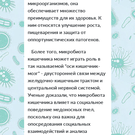
микроорганизмов, она
обеспечивает множество
преимуществ для их здоровья. К
ним относятся улучшение роста,
пищеварения и защита от
оппортунистических патогенов.
Более того, микробиота
кишечника может играть роль в
так называемой "оси кишечник-
мозг" - двусторонней связи между
желудочно-кишечным трактом и
центральной нервной системой.
Ученые доказали, что микробиота
кишечника влияет на социальное
поведение медоносных пчел,
поскольку она важна для
опосредования социальных
взаимодействий и анализа