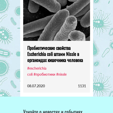
Пробиотические свойства
Escherichia coli штамм Nissle в
органоидах кишечника человека
#escherichia
coli
#пробиотики
#nissle
08.07.2020
1131
Узнайте о новостях и событиях