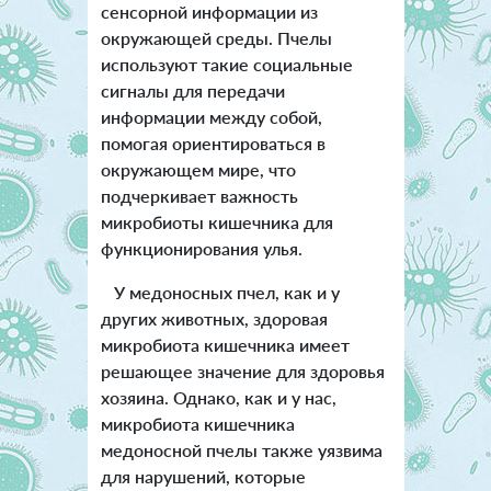
сенсорной информации из
окружающей среды. Пчелы
используют такие социальные
сигналы для передачи
информации между собой,
помогая ориентироваться в
окружающем мире, что
подчеркивает важность
микробиоты кишечника для
функционирования улья.
У медоносных пчел, как и у
других животных, здоровая
микробиота кишечника имеет
решающее значение для здоровья
хозяина. Однако, как и у нас,
микробиота кишечника
медоносной пчелы также уязвима
для нарушений, которые