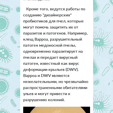
Кроме того, ведутся работы по
созданию "дизайнерских"
пробиотиков для пчел, которые
могут помочь защитить их от
паразитов и патогенов. Например,
клещ Варроа, разрушительный
патоген медоносной пчелы,
одновременно паразитирует на
пчелах и передает вирусный
патоген, известный как вирус
деформации крыльев (DWV).
Варроа и DWV являются
нежелательными, но чрезвычайно
распространенными обитателями
ульев и могут привести к
разрушению колоний.