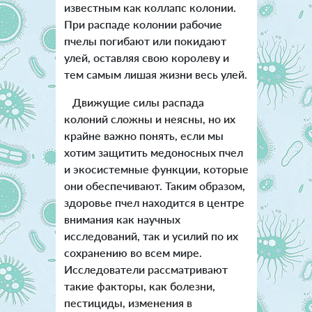
известным как коллапс колонии.
При распаде колонии рабочие
пчелы погибают или покидают
улей, оставляя свою королеву и
тем самым лишая жизни весь улей.
Движущие силы распада
колоний сложны и неясны, но их
крайне важно понять, если мы
хотим защитить медоносных пчел
и экосистемные функции, которые
они обеспечивают. Таким образом,
здоровье пчел находится в центре
внимания как научных
исследований, так и усилий по их
сохранению во всем мире.
Исследователи рассматривают
такие факторы, как болезни,
пестициды, изменения в