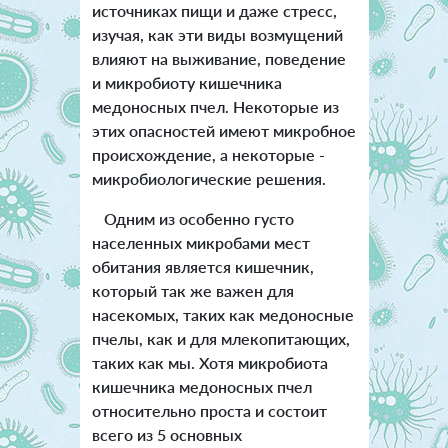
источниках пищи и даже стресс,
изучая, как эти виды возмущений
влияют на выживание, поведение
и микробиоту кишечника
медоносных пчел. Некоторые из
этих опасностей имеют микробное
происхождение, а некоторые -
микробиологические решения.
Одним из особенно густо
населенных микробами мест
обитания является кишечник,
который так же важен для
насекомых, таких как медоносные
пчелы, как и для млекопитающих,
таких как мы. Хотя микробиота
кишечника медоносных пчел
относительно проста и состоит
всего из 5 основных