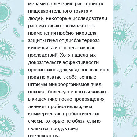
мерами по лечению расстройств
пищеварительного тракта у
людей, некоторые исследователи
рассматривают возможность
применения пробиотиков для
защиты пчел от дисбактериоза
кишечника и его негативных
последствий. Хотя надежных
доказательств эффективности
пробиотиков для медоносных пчел
пока не хватает, собственные
штаммы микроорганизмов пчел,
похоже, более успешно выживают
в кишечнике после прекращения
лечения пробиотиками, чем
коммерческие пробиотические
смеси, которые не обязательно
являются продуктами
пчеловодства.