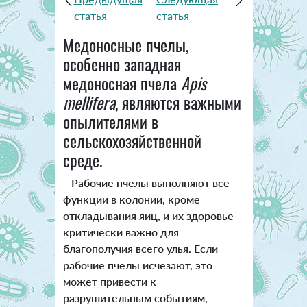
статья
статья
Медоносные пчелы,
особенно западная
медоносная пчела
Apis
mellifera
, являются важными
опылителями в
сельскохозяйственной
среде.
Рабочие пчелы выполняют все
функции в колонии, кроме
откладывания яиц, и их здоровье
критически важно для
благополучия всего улья. Если
рабочие пчелы исчезают, это
может привести к
разрушительным событиям,