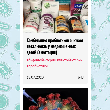
Комбинация пробиотиков снижает
летальность у недоношенных
детей (аннотация)
#бифидобактерии
#лактобактерии
#пробиотики
13.07.2020
643