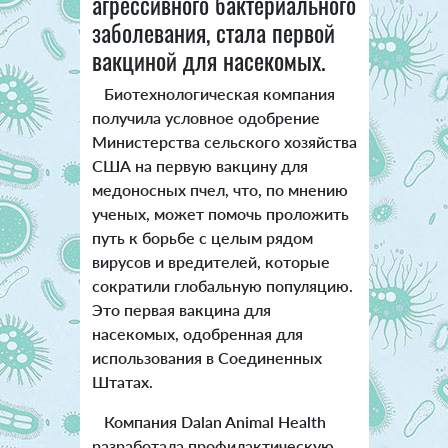
агрессивного бактериального
заболевания, стала первой
вакциной для насекомых.
Биотехнологическая компания
получила условное одобрение
Министерства сельского хозяйства
США на первую вакцину для
медоносных пчел, что, по мнению
ученых, может помочь проложить
путь к борьбе с целым рядом
вирусов и вредителей, которые
сократили глобальную популяцию.
Это первая вакцина для
насекомых, одобренная для
использования в Соединенных
Штатах.
Компания Dalan Animal Health
разработала профилактическую