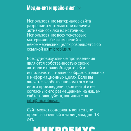
Медиа-кит и прайс-лист
Использование материалов сайта
разрешается только при наличии
активной ссылки на источник.
Использование всех текстовых
материалов без изменений в
некоммерческих целях разрешается со
ссылкой на
microbius.ru
.
Все аудиовизуальные произведения
являются собственностью своих
авторов и правообладателей и
используются только в образовательных
и информационных целях. Если вы
являетесь собственником того или
иного произведения (контента) и не
согласны с его размещением на нашем
сайте, пожалуйста, напишите на
info@microbius.ru
.
Сайт может содержать контент, не
предназначенный для лиц младше 18
лет.