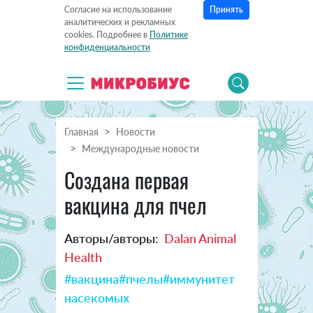
Принять
Согласие на использование
аналитических и рекламных
cookies. Подробнее в
Политике
конфиденциальности
Главная
Новости
Международные новости
Создана первая
вакцина для пчел
Авторы/авторы:
Dalan Animal
Health
#вакцина
#пчелы
#иммунитет
насекомых