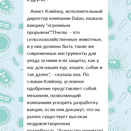
Аннет Кляйзер, исполнительный
директор компании Dalan, назвала
вакцину "огромным
прорывом"."Пчелы - это
сельскохозяйственные животные,
и у них должны быть такие же
современные инструменты для
ухода за ними и их защиты, как у
нас для наших кур, кошек, собак и
так далее", - сказала она. По
словам Кляйзер, условное
одобрение представляет собой
механизм, позволяющий
компаниям ускорить разработку
вакцин, если они докажут, что на
рынке существует высокая
неудовлетворенная
потребность. "Агентство понимает,