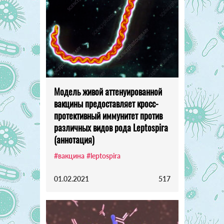
Модель живой аттенуированной
вакцины предоставляет кросс-
протективный иммунитет против
различных видов рода Leptospira
(аннотация)
#вакцина
#leptospira
01.02.2021
517