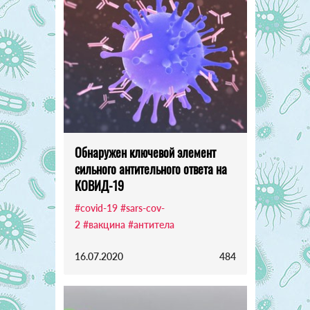
Обнаружен ключевой элемент
сильного антительного ответа на
КОВИД-19
#covid-19
#sars-cov-
2
#вакцина
#антитела
16.07.2020
484