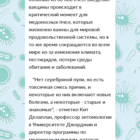
вакцины происходит в
критический момент для
медоносных пчел, которые
жизненно важны для мировой
продовольственной системы, но в
то же время сокращаются во всем
мире из-за изменения климата,
пестицидов, потери среды
обитания и заболеваний.
"Нет серебряной пули, но есть
токсичная смесь причин, и
некоторые из них включают новые
болезни, а некоторые - старые и
знакомые", - отметил Кит
Делаплан, профессор энтомологии
в Университете Джорджии и
директор программы по
медоносным пчелам, которая