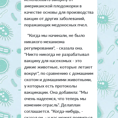
американской плодожорки в
качестве основы для производства
вакцин от других заболеваний,
поражающих медоносных пчел.
"Когда мы начинали, не было
никакого механизма
регулирования", - сказала она.
"Никто никогда не разрабатывал
вакцину для насекомых - это
дикие животные, которые летают
вокруг", по сравнению с домашним
скотом и домашними животными,
у которых есть протоколы
вакцинации. Она добавила: "Мы
очень надеемся, что теперь мы
изменим отрасль".
Делаплан
соглашается. "Когда-нибудь, -
сказал он, - у нас может появиться