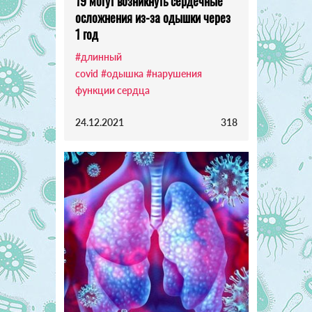
19 могут возникнуть сердечные
осложнения из-за одышки через
1 год
#длинный
covid
#одышка
#нарушения
функции сердца
24.12.2021
318