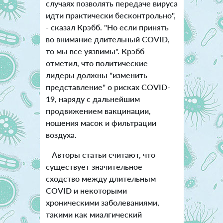
случаях позволять передаче вируса
идти практически бесконтрольно",
- сказал Крэбб.
"Но если принять
во внимание длительный COVID,
то мы все уязвимы". Крэбб
отметил, что политические
лидеры должны "изменить
представление" о рисках COVID-
19, наряду с дальнейшим
продвижением вакцинации,
ношения масок и фильтрации
воздуха.
Авторы статьи считают, что
существует значительное
сходство между длительным
COVID и некоторыми
хроническими заболеваниями,
такими как миалгический