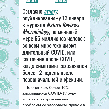
статья
статья
Согласно
отчету
,
опубликованному 13 января
в журнале
Nature Reviews
Microbiology
, по меньшей
мере 65 миллионов человек
во всем мире уже имеют
длительный COVID, или
состояние после COVID,
когда симптомы сохраняются
более 12 недель после
первоначальной инфекции.
По оценкам, более 10%
заразившихся COVID-19 будут
испытывать хронические
проблемы со здоровьем, причем в