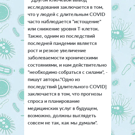
исследования заключается в том,
что у людей с длительным COVID
часто наблюдается "истощение"
или снижение уровня Т-клеток.
Также, одним из последствий
последней пандемии является
рост и резкое увеличение
заболеваемости хроническими
состояниями, и нам действительно
"необходимо собраться с силами", -
пишут авторы."Одно из
последствий [длительного COVID]
заключается в том, что прогнозы
спроса и планирование
медицинских услуг в будущем,
возможно, должны выглядеть
совсем не так, как мы думали".