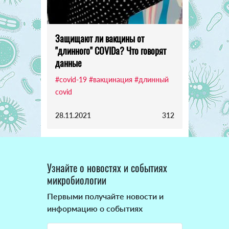
Защищают ли вакцины от
"длинного" COVIDа? Что говорят
данные
#covid-19
#вакцинация
#длинный
covid
28.11.2021
312
Узнайте о новостях и событиях
микробиологии
Первыми получайте новости и
информацию о событиях