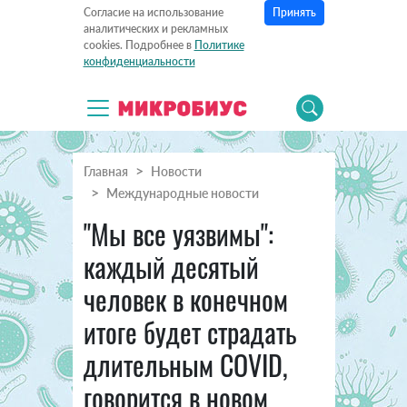
Принять
Согласие на использование
аналитических и рекламных
cookies. Подробнее в
Политике
конфиденциальности
Главная
Новости
Международные новости
"Мы все уязвимы":
каждый десятый
человек в конечном
итоге будет страдать
длительным COVID,
говорится в новом