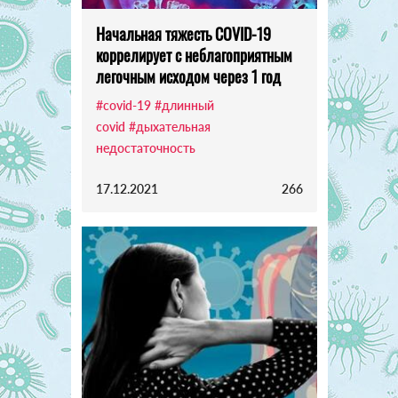
Начальная тяжесть COVID-19
коррелирует с неблагоприятным
легочным исходом через 1 год
#covid-19
#длинный
covid
#дыхательная
недостаточность
17.12.2021
266