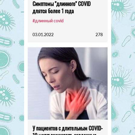
Симптомы "длинного" COVID
длятся более 1 года
#длинный covid
03.01.2022
278
У пациентов с длительным COVID-