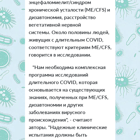
энцефаломиелит/синдром
хронической усталости (ME/CFS) и
дизавтономия, расстройство
вегетативной нервной
системы. Около половины людей,
живущих с длительным COVID,
соответствуют критериям ME/CFS,
говорится в исследовании.
"Нам необходима комплексная
программа исследований
длительного COVID, которая
основывается на существующих
знаниях, полученных при ME/CFS,
дизавтономии и других
заболеваниях вирусного
происхождения", - считают
авторы. "Надежные клинические
испытания должны быть