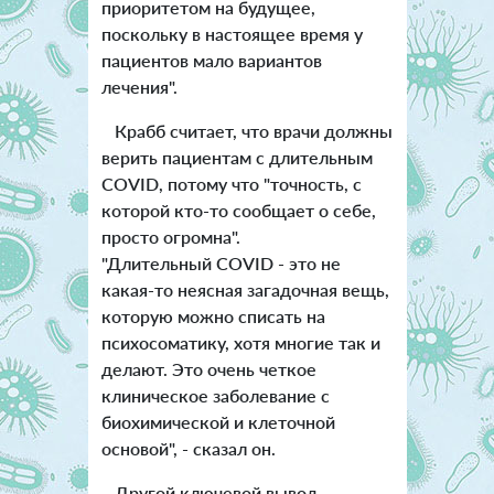
приоритетом на будущее,
поскольку в настоящее время у
пациентов мало вариантов
лечения".
Крабб считает, что врачи должны
верить пациентам с длительным
COVID, потому что "точность, с
которой кто-то сообщает о себе,
просто огромна".
"Длительный COVID - это не
какая-то неясная загадочная вещь,
которую можно списать на
психосоматику, хотя многие так и
делают. Это очень четкое
клиническое заболевание с
биохимической и клеточной
основой", - сказал он.
Другой ключевой вывод