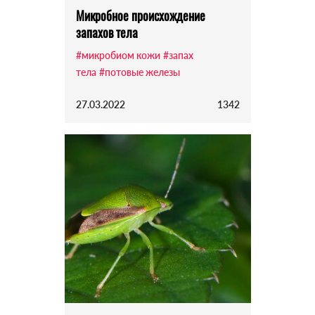
Микробное происхождение
запахов тела
#микробиом кожи
#запах
тела
#потовые железы
27.03.2022
1342