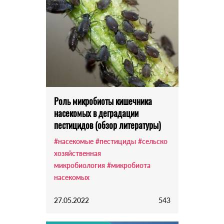
Роль микробиоты кишечника
насекомых в деградации
пестицидов (обзор литературы)
#насекомые
#пестициды
#сельско
хозяйственная
микробиология
#микробиота
насекомых
27.05.2022
543