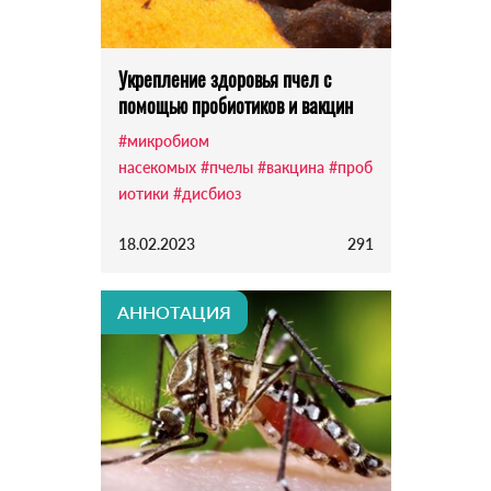
Укрепление здоровья пчел с
помощью пробиотиков и вакцин
#микробиом
насекомых
#пчелы
#вакцина
#проб
иотики
#дисбиоз
18.02.2023
291
АННОТАЦИЯ