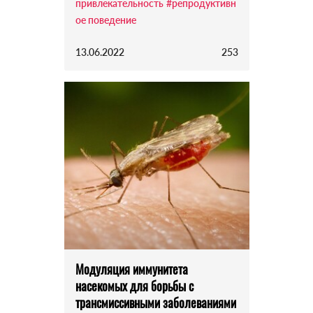
привлекательность
#репродуктивн
ое поведение
13.06.2022
253
Модуляция иммунитета
насекомых для борьбы с
трансмиссивными заболеваниями