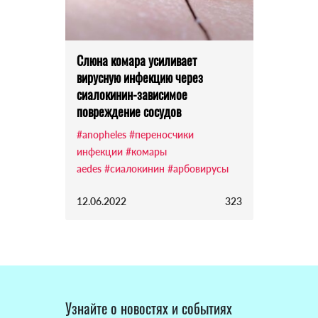
Слюна комара усиливает
вирусную инфекцию через
сиалокинин-зависимое
повреждение сосудов
#anopheles
#переносчики
инфекции
#комары
aedes
#сиалокинин
#арбовирусы
12.06.2022
323
Узнайте о новостях и событиях