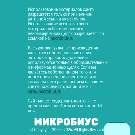
Использование материалов сайта
разрешается только при наличии
активной ссылки на источник.
Использование всех текстовых
материалов без изменений в
некоммерческих целях разрешается со
ссылкой на
microbius.ru
.
Все аудиовизуальные произведения
являются собственностью своих
авторов и правообладателей и
используются только в образовательных
и информационных целях. Если вы
являетесь собственником того или
иного произведения (контента) и не
согласны с его размещением на нашем
сайте, пожалуйста, напишите на
info@microbius.ru
.
Сайт может содержать контент, не
предназначенный для лиц младше 18
лет.
© Copyrights 2020 - 2026. All Rights Reserved!