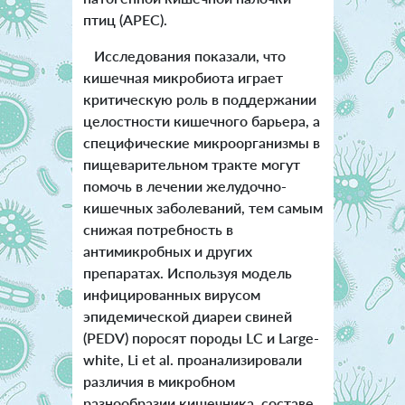
птиц (APEC).
Исследования показали, что
кишечная микробиота играет
критическую роль в поддержании
целостности кишечного барьера, а
специфические микроорганизмы в
пищеварительном тракте могут
помочь в лечении желудочно-
кишечных заболеваний, тем самым
снижая потребность в
антимикробных и других
препаратах. Используя модель
инфицированных вирусом
эпидемической диареи свиней
(PEDV) поросят породы LC и Large-
white, Li et al. проанализировали
различия в микробном
разнообразии кишечника, составе