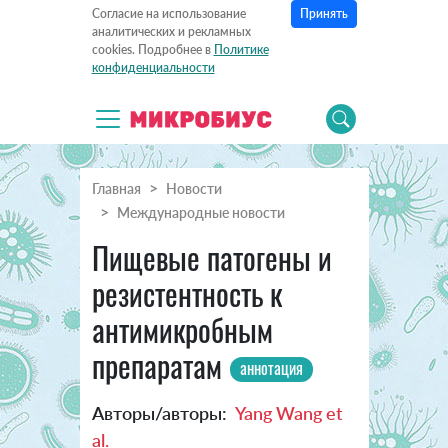
Принять
Согласие на использование
аналитических и рекламных
cookies. Подробнее в
Политике
конфиденциальности
Главная
Новости
Международные новости
Пищевые патогены и
резистентность к
антимикробным
препаратам
аннотация
Авторы/авторы:
Yang Wang et
al.