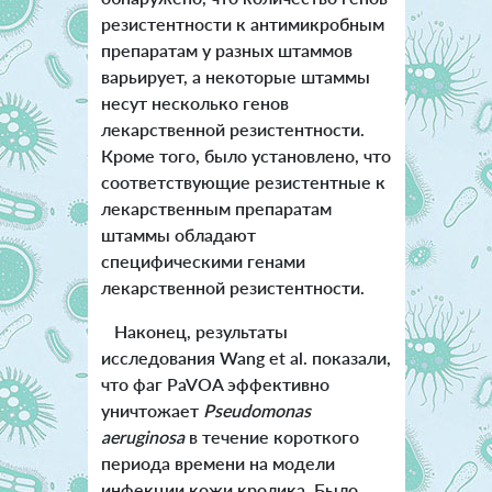
резистентности к антимикробным
препаратам у разных штаммов
варьирует, а некоторые штаммы
несут несколько генов
лекарственной резистентности.
Кроме того, было установлено, что
соответствующие резистентные к
лекарственным препаратам
штаммы обладают
специфическими генами
лекарственной резистентности.
Наконец, результаты
исследования Wang et al. показали,
что фаг PaVOA эффективно
уничтожает
Pseudomonas
aeruginosa
в течение короткого
периода времени на модели
инфекции кожи кролика. Было