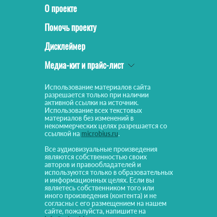
О проекте
Помочь проекту
Дисклеймер
Медиа-кит и прайс-лист
Использование материалов сайта
разрешается только при наличии
активной ссылки на источник.
Использование всех текстовых
материалов без изменений в
некоммерческих целях разрешается со
ссылкой на
microbius.ru
.
Все аудиовизуальные произведения
являются собственностью своих
авторов и правообладателей и
используются только в образовательных
и информационных целях. Если вы
являетесь собственником того или
иного произведения (контента) и не
согласны с его размещением на нашем
сайте, пожалуйста, напишите на