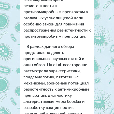
резистентности к
противомикробным препаратам в
различных узлах пищевой цепи
особенно важен для понимания
распространения резистентности к
противомикробным препаратам.
В рамках данного обзора
представлено девять
оригинальных научных статей и
один обзор. Hu et al. всесторонне
рассмотрели характеристики,
эпидемиологию, патогенные
механизмы, зоонозный потенциал,
резистентность к антимикробным
препаратам, диагностику,
альтернативные меры борьбы и
разработку вакцин против
патогенной кишечной палочки