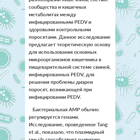
сообщества и кишечных
метаболитах между
инфицированными PEDV и
здоровыми контрольными
поросятами. Данное исследование
предлагает теоретическую основу
для использования основных
микроорганизмов кишечника в
пищеварительной системе свиней,
инфицированных PEDV, для
решения проблемы диареи
поросят, возникающей при
инфицировании PEDV.
Бактериальная АМР обычно
регулируется генами.
Исследование, проведенное Tang
et al., показало, что плазмидный
ген cfr способствует развитию