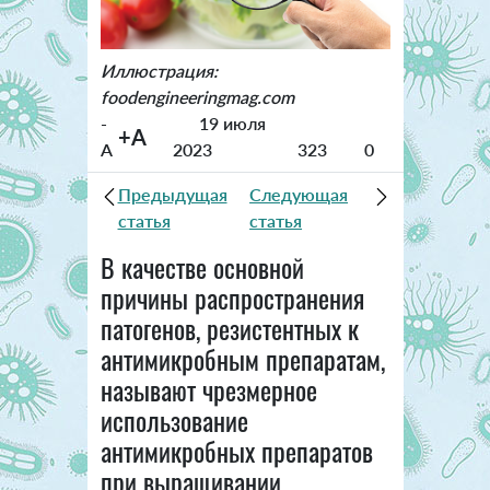
Иллюстрация:
foodengineeringmag.com
-
19 июля
+A
A
2023
323
0
Предыдущая
Следующая
статья
статья
В качестве основной
причины распространения
патогенов, резистентных к
антимикробным препаратам,
называют чрезмерное
использование
антимикробных препаратов
при выращивании