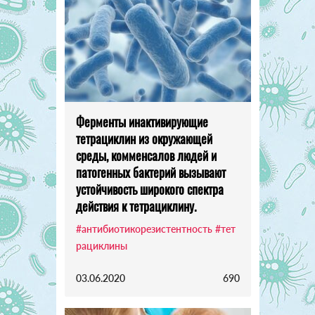
Ферменты инактивирующие
тетрациклин из окружающей
среды, комменсалов людей и
патогенных бактерий вызывают
устойчивость широкого спектра
действия к тетрациклину.
#антибиотикорезистентность
#тет
рациклины
03.06.2020
690