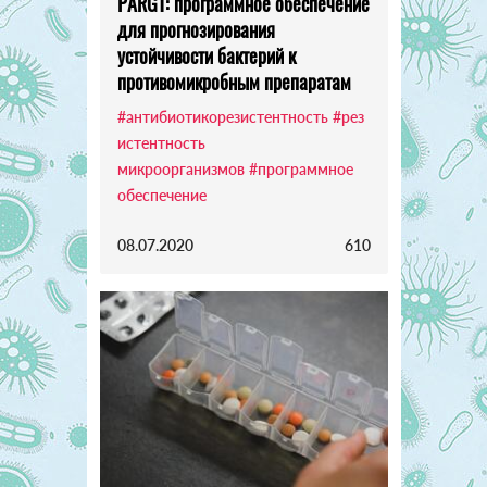
PARGT: программное обеспечение
для прогнозирования
устойчивости бактерий к
противомикробным препаратам
#антибиотикорезистентность
#рез
истентность
микроорганизмов
#программное
обеспечение
08.07.2020
610