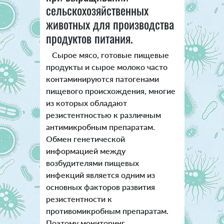
сельскохозяйственных
животных для производства
продуктов питания.
Сырое мясо, готовые пищевые
продукты и сырое молоко часто
контаминируются патогенами
пищевого происхождения, многие
из которых обладают
резистентностью к различным
антимикробным препаратам.
Обмен генетической
информацией между
возбудителями пищевых
инфекций является одним из
основных факторов развития
резистентности к
противомикробным препаратам.
Поэтому мониторинг