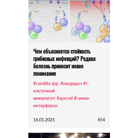
Чем объясняется стойкость
грибковых инфекций? Редкая
болезнь приносит новое
понимание
#candida spp.
#кандидоз
#т-
клеточный
иммунитет
#apeced
#гамма-
интерферон
16.01.2021
454