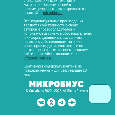
Использование всех текстовых
материалов без изменений в
некоммерческих целях разрешается со
ссылкой на
microbius.ru
.
Все аудиовизуальные произведения
являются собственностью своих
авторов и правообладателей и
используются только в образовательных
и информационных целях. Если вы
являетесь собственником того или
иного произведения (контента) и не
согласны с его размещением на нашем
сайте, пожалуйста, напишите на
info@microbius.ru
.
Сайт может содержать контент, не
предназначенный для лиц младше 18
лет.
© Copyrights 2020 - 2026. All Rights Reserved!