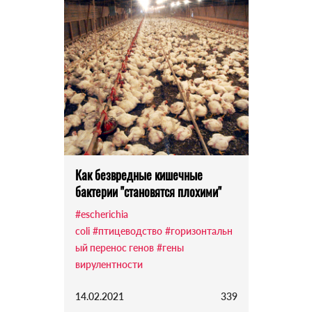
Как безвредные кишечные
бактерии "становятся плохими"
#escherichia
coli
#птицеводство
#горизонтальн
ый перенос генов
#гены
вирулентности
14.02.2021
339