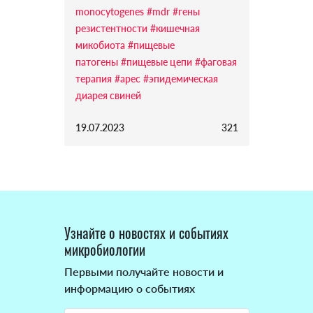
monocytogenes
#mdr
#гены
резистентности
#кишечная
микобиота
#пищевые
патогены
#пищевые цепи
#фаговая
терапия
#apec
#эпидемическая
диарея свиней
19.07.2023
321
Узнайте о новостях и событиях
микробиологии
Первыми получайте новости и
информацию о событиях