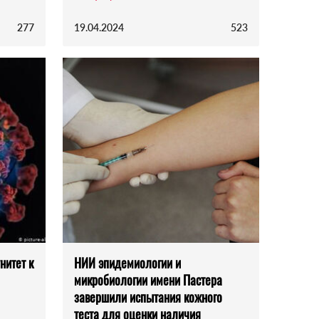
277
19.04.2024
523
нитет к
НИИ эпидемиологии и
микробиологии имени Пастера
завершили испытания кожного
теста для оценки наличия