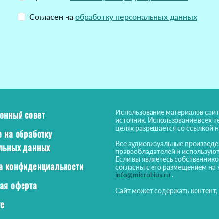
Согласен на
обработку персональных данных
Использование материалов сайт
онный совет
источник. Использование всех т
целях разрешается со ссылкой 
е на обработку
Все аудиовизуальные произведе
льных данных
правообладателей и используют
Если вы являетесь собственнико
а конфиденциальности
согласны с его размещением на 
info@microbius.ru
.
ая оферта
Сайт может содержать контент,
те