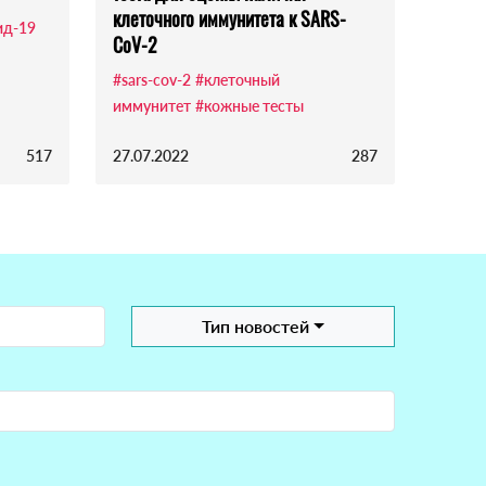
клеточного иммунитета к SARS-
ид-19
CoV-2
#sars-cov-2
#клеточный
иммунитет
#кожные тесты
517
27.07.2022
287
Тип новостей