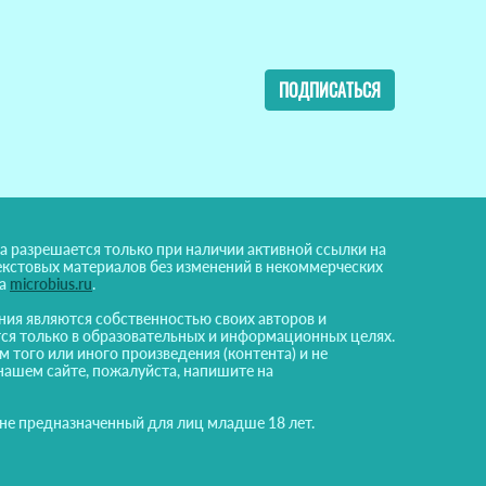
ПОДПИСАТЬСЯ
а разрешается только при наличии активной ссылки на
екстовых материалов без изменений в некоммерческих
на
microbius.ru
.
ния являются собственностью своих авторов и
ся только в образовательных и информационных целях.
м того или иного произведения (контента) и не
нашем сайте, пожалуйста, напишите на
 не предназначенный для лиц младше 18 лет.