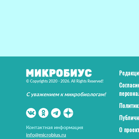
Редакци
© Copyrights 2020 - 2026. All Rights Reserved!
Согласи
персона
С уважением к микробиологам!
Политик
Публичн
Контактная информация
О проек
info@microbius.ru