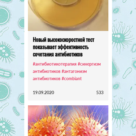
Новый высокоскоростной тест
показывает эффективность
сочетания антибиотиков
#антибиотикотерапия
#синергизм
антибиотиков
#антагонизм
антибиотиков
#combiant
19.09.2020
533