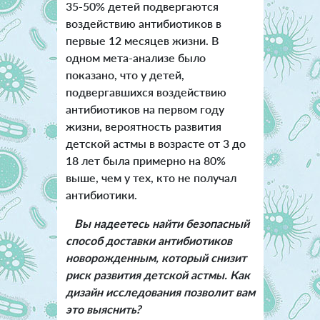
35-50% детей подвергаются
воздействию антибиотиков в
первые 12 месяцев жизни. В
одном мета-анализе было
показано, что у детей,
подвергавшихся воздействию
антибиотиков на первом году
жизни, вероятность развития
детской астмы в возрасте от 3 до
18 лет была примерно на 80%
выше, чем у тех, кто не получал
антибиотики.
Вы надеетесь найти безопасный
способ доставки антибиотиков
новорожденным, который снизит
риск развития детской астмы. Как
дизайн исследования позволит вам
это выяснить?