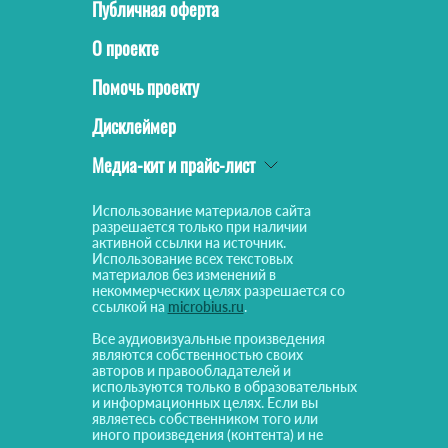
Публичная оферта
О проекте
Помочь проекту
Дисклеймер
Медиа-кит и прайс-лист
Использование материалов сайта
разрешается только при наличии
активной ссылки на источник.
Использование всех текстовых
материалов без изменений в
некоммерческих целях разрешается со
ссылкой на
microbius.ru
.
Все аудиовизуальные произведения
являются собственностью своих
авторов и правообладателей и
используются только в образовательных
и информационных целях. Если вы
являетесь собственником того или
иного произведения (контента) и не