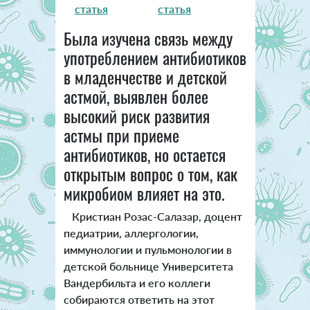
статья
статья
Была изучена связь между
употреблением антибиотиков
в младенчестве и детской
астмой, выявлен более
высокий риск развития
астмы при приеме
антибиотиков, но остается
открытым вопрос о том, как
микробиом влияет на это.
Кристиан Розас-Салазар, доцент
педиатрии, аллергологии,
иммунологии и пульмонологии в
детской больнице Университета
Вандербильта и его коллеги
собираются ответить на этот