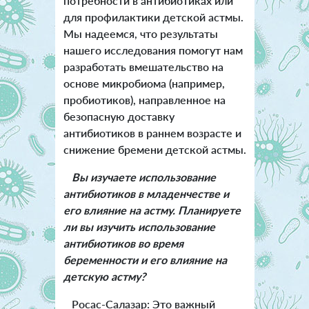
потребности в антибиотиках или
для профилактики детской астмы.
Мы надеемся, что результаты
нашего исследования помогут нам
разработать вмешательство на
основе микробиома (например,
пробиотиков), направленное на
безопасную доставку
антибиотиков в раннем возрасте и
снижение бремени детской астмы.
Вы изучаете использование
антибиотиков в младенчестве и
его влияние на астму. Планируете
ли вы изучить использование
антибиотиков во время
беременности и его влияние на
детскую астму?
Росас-Салазар: Это важный