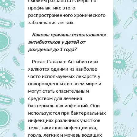
сможем разработать меры по
профилактике этого
распространенного хронического
заболевания легких.
Каковы причины использования
антибиотиков у детей от
рождения до 1 года?
Росас-Салазар: Антибиотики
являются одними из наиболее
часто используемых лекарств у
новорожденных во всем мире и
могут стать спасительным
средством для лечения
бактериальных инфекций. Они
используются при бактериальных
инфекциях различных участков
тела, таких как инфекции уха,
горла, легких и мочевыводящих