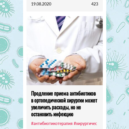
19.08.2020
423
Продление приема антибиотиков
в ортопедической хирургии может
увеличить расходы, но не
остановить инфекцию
#антибиотикотерапия
#хирургичес