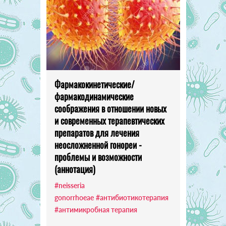
Фармакокинетические/
фармакодинамические
соображения в отношении новых
и современных терапевтических
препаратов для лечения
неосложненной гонореи -
проблемы и возможности
(аннотация)
#neisseria
gonorrhoeae
#антибиотикотерапия
#антимикробная терапия