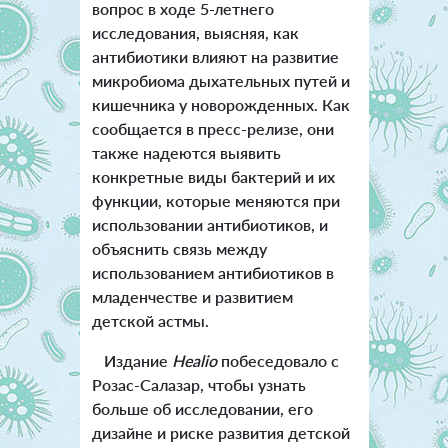
вопрос в ходе 5-летнего
исследования, выясняя, как
антибиотики влияют на развитие
микробиома дыхательных путей и
кишечника у новорожденных.
Как
сообщается в пресс-релизе, они
также надеются выявить
конкретные виды бактерий и их
функции, которые меняются при
использовании антибиотиков, и
объяснить связь между
использованием антибиотиков в
младенчестве и развитием
детской астмы.
Издание
Healio
побеседовало с
Розас-Салазар, чтобы узнать
больше об исследовании, его
дизайне и риске развития детской