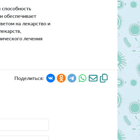
 способность
 и обеспечивает
ветом на лекарство и
лекарств,
нического лечения
Поделиться: