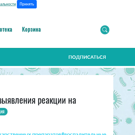
Принять
альности
отека
Корзина
ПОДПИСАТЬСЯ
выявления реакции на
ция
карственных препаратов
#воспалительные