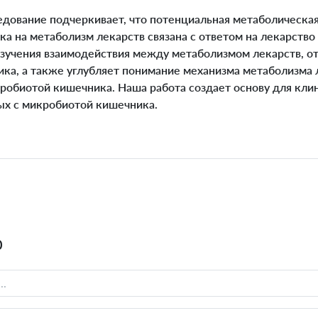
дование подчеркивает, что потенциальная метаболическая
 на метаболизм лекарств связана с ответом на лекарство
изучения взаимодействия между метаболизмом лекарств, от
ка, а также углубляет понимание механизма метаболизма 
робиотой кишечника. Наша работа создает основу для кли
ных с микробиотой кишечника.
0