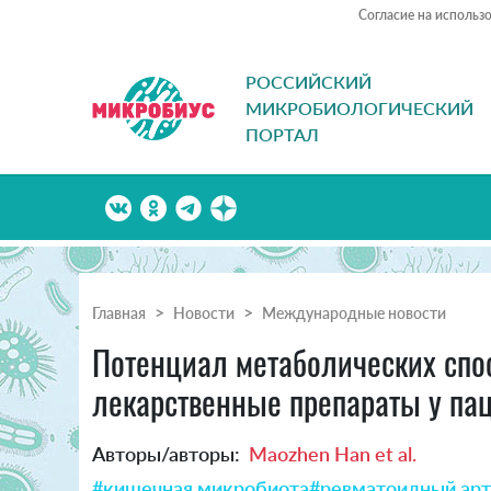
Согласие на использ
РОССИЙСКИЙ
МИКРОБИОЛОГИЧЕСКИЙ
ПОРТАЛ
Главная
Новости
Международные новости
Потенциал метаболических спо
лекарственные препараты у па
Авторы/авторы:
Maozhen Han et al.
#кишечная микробиота
#ревматоидный арт