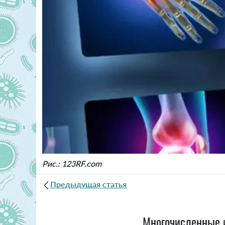
Рис.: 123RF.com
Предыдущая статья
Многочисленные и