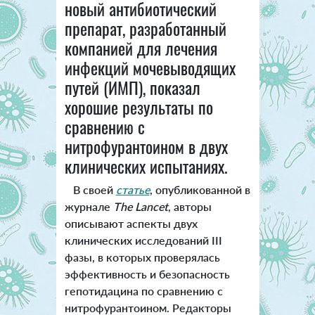
новый антибиотический
препарат, разработанный
компанией для лечения
инфекций мочевыводящих
путей (ИМП), показал
хорошие результаты по
сравнению с
нитрофурантоином в двух
клинических испытаниях.
В своей
статье
, опубликованной в
журнале
The Lancet
, авторы
описывают аспекты двух
клинических исследований III
фазы, в которых проверялась
эффективность и безопасность
гепотидацина по сравнению с
нитрофурантоином. Редакторы