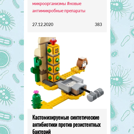
микроорганизмы
#новые
антимикробные препараты
27.12.2020
383
Кастомизируемые синтетические
антибиотики против резистентных
бактерий