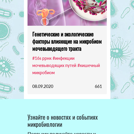
Генетические и экологические
факторы влияющие на микробиом
мочевыводящего тракта
#16s ррнк
#инфекции
мочевыводящих путей
#кишечный
микробиом
08.09.2020
661
Узнайте о новостях и событиях
микробиологии
Первыми получайте новости и