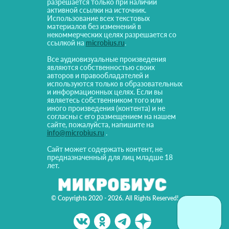
разрешается только при наличии
активной ссылки на источник.
Использование всех текстовых
материалов без изменений в
некоммерческих целях разрешается со
ссылкой на
microbius.ru
.
Все аудиовизуальные произведения
являются собственностью своих
авторов и правообладателей и
используются только в образовательных
и информационных целях. Если вы
являетесь собственником того или
иного произведения (контента) и не
согласны с его размещением на нашем
сайте, пожалуйста, напишите на
info@microbius.ru
.
Сайт может содержать контент, не
предназначенный для лиц младше 18
лет.
© Copyrights 2020 - 2026. All Rights Reserved!