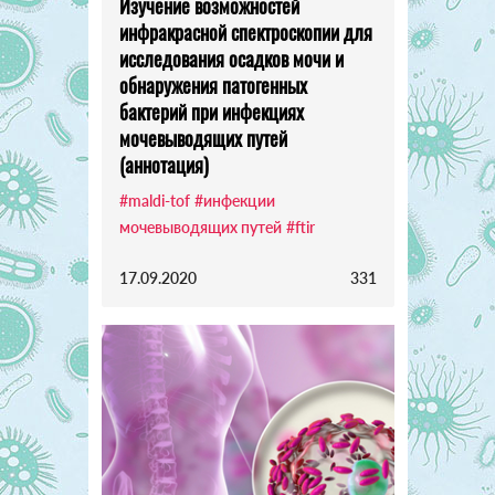
Изучение возможностей
инфракрасной спектроскопии для
исследования осадков мочи и
обнаружения патогенных
бактерий при инфекциях
мочевыводящих путей
(аннотация)
#maldi-tof
#инфекции
мочевыводящих путей
#ftir
17.09.2020
331