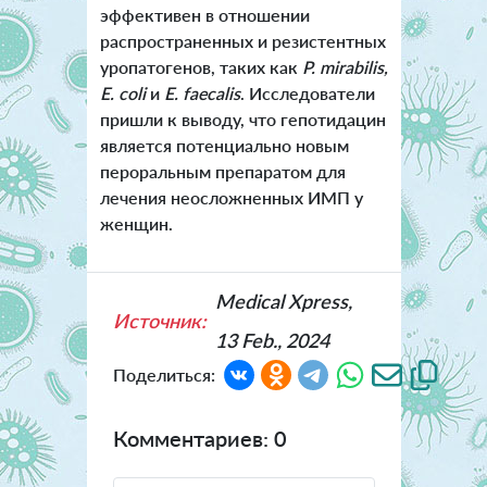
эффективен в отношении
распространенных и резистентных
уропатогенов, таких как
P. mirabilis,
E. coli
и
E. faecalis
. Исследователи
пришли к выводу, что гепотидацин
является потенциально новым
пероральным препаратом для
лечения неосложненных ИМП у
женщин.
Medical Xpress,
Источник:
13 Feb., 2024
Поделиться:
Комментариев: 0